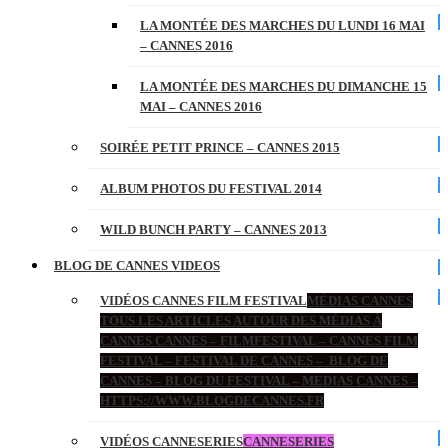
LA MONTÉE DES MARCHES DU LUNDI 16 MAI
– CANNES 2016
LA MONTÉE DES MARCHES DU DIMANCHE 15
MAI – CANNES 2016
SOIRÉE PETIT PRINCE – CANNES 2015
ALBUM PHOTOS DU FESTIVAL 2014
WILD BUNCH PARTY – CANNES 2013
BLOG DE CANNES VIDEOS
VIDÉOS CANNES FILM FESTIVAL
MÉDIAS CANNES
TOUS LES ARTICLES AUTOUR DES MÉDIAS À
CANNES CANNES – FILMFESTIVAL – CANNES FILM
FESTIVAL – FESTIVAL DE CANNES – BLOG DE
CANNES – BLOG DU FESTIVAL – MEDIAS CANNES –
HTTPS://WWW.BLOGDECANNES.FR
VIDÉOS CANNESERIES
CANNESERIES