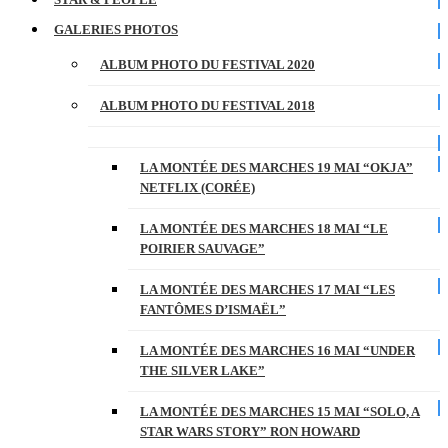
GALERIES PHOTOS
ALBUM PHOTO DU FESTIVAL 2020
ALBUM PHOTO DU FESTIVAL 2018
LA MONTÉE DES MARCHES 19 MAI “OKJA”
NETFLIX (CORÉE)
LA MONTÉE DES MARCHES 18 MAI “LE
POIRIER SAUVAGE”
LA MONTÉE DES MARCHES 17 MAI “LES
FANTÔMES D’ISMAËL”
LA MONTÉE DES MARCHES 16 MAI “UNDER
THE SILVER LAKE”
LA MONTÉE DES MARCHES 15 MAI “SOLO, A
STAR WARS STORY” RON HOWARD