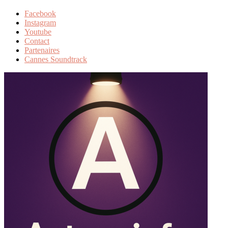
Facebook
Instagram
Youtube
Contact
Partenaires
Cannes Soundtrack