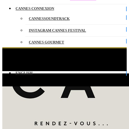
CANNES CONNEXION
CANNESSOUNDTRACK
INSTAGRAM CANNES FESTIVAL
CANNES GOURMET
CONTACT
RENDEZ-VOUS AVEC BARDEN – A STORIE –
EV – CANNES 2022
PARTENAIRES
ENGLISH