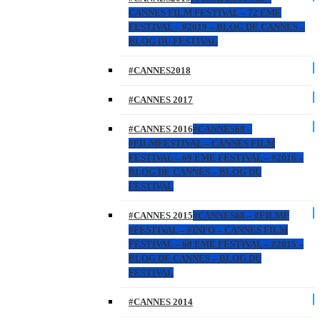
CANNES FILM FESTIVAL – 72 EME
FESTIVAL – #2019 – BLOG DE CANNES –
BLOG DU FESTIVAL
#CANNES2018
#CANNES 2017
#CANNES 2016
#CANNES69 –
#FILMFESTIVAL – CANNES FILM
FESTIVAL – 69 EME FESTIVAL – #2016 –
BLOG DE CANNES – BLOG DU
FESTIVAL
#CANNES 2015
#CANNES68 – #FILMF
#FESTIVAL – #INFO – CANNES FILM
FESTIVAL – 68 EME FESTIVAL – #2015 –
BLOG DE CANNES – BLOG DU
FESTIVAL
#CANNES 2014