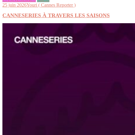
25 juin 2026
Youri ( Cannes Reporter )
CANNESERIES À TRAVERS LES SAISONS