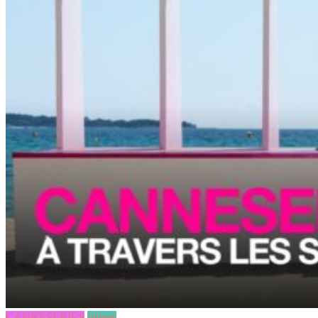
CANNESERIES
videos