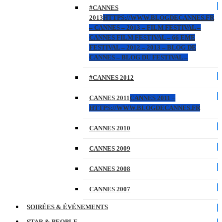
#CANNES
2013
HTTPS://WWW.BLOGDECANNES.FR
– CANNES – 2013 – FILM FESTIVAL –
CANNES FILM FESTIVAL – 66 EME
FESTIVAL – 2012 – 2013 – BLOG DE
CANNES – BLOG DU FESTIVAL –
#CANNES 2012
CANNES 2011
CANNES 2011 –
HTTPS://WWW.BLOGDECANNES.FR
CANNES 2010
CANNES 2009
CANNES 2008
CANNES 2007
SOIRÉES & ÉVÉNEMENTS
STAR & PEOPLE