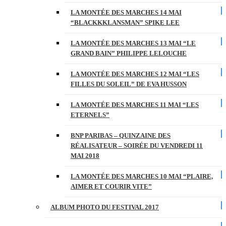
LA MONTÉE DES MARCHES 14 MAI
“BLACKKKLANSMAN” SPIKE LEE
LA MONTÉE DES MARCHES 13 MAI “LE
GRAND BAIN” PHILIPPE LELOUCHE
LA MONTÉE DES MARCHES 12 MAI “LES
FILLES DU SOLEIL” DE EVA HUSSON
LA MONTÉE DES MARCHES 11 MAI “LES
ETERNELS”
BNP PARIBAS – QUINZAINE DES
RÉALISATEUR – SOIRÉE DU VENDREDI 11
MAI 2018
LA MONTÉE DES MARCHES 10 MAI “PLAIRE,
AIMER ET COURIR VITE”
ALBUM PHOTO DU FESTIVAL 2017