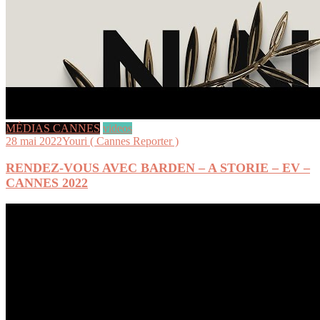
MÉDIAS CANNES
videos
28 mai 2022
Youri ( Cannes Reporter )
RENDEZ-VOUS AVEC BARDEN – A STORIE – EV –
CANNES 2022