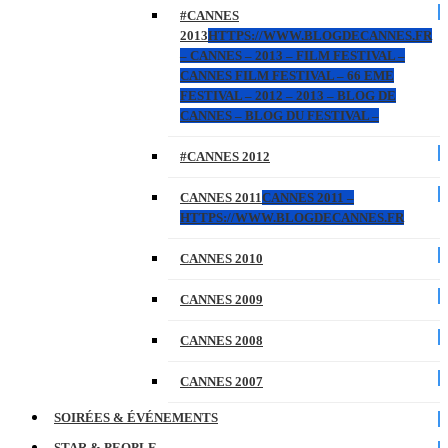
#CANNES
2013
HTTPS://WWW.BLOGDECANNES.FR
– CANNES – 2013 – FILM FESTIVAL –
CANNES FILM FESTIVAL – 66 EME
FESTIVAL – 2012 – 2013 – BLOG DE
CANNES – BLOG DU FESTIVAL –
#CANNES 2012
CANNES 2011
CANNES 2011 –
HTTPS://WWW.BLOGDECANNES.FR
CANNES 2010
CANNES 2009
CANNES 2008
CANNES 2007
SOIRÉES & ÉVÉNEMENTS
STAR & PEOPLE