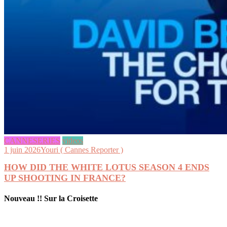
CANNESERIES
videos
1 juin 2026
Youri ( Cannes Reporter )
HOW DID THE WHITE LOTUS SEASON 4 ENDS
UP SHOOTING IN FRANCE?
Nouveau !! Sur la Croisette