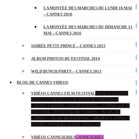
LA MONTÉE DES MARCHES DU LUNDI 16 MAI
– CANNES 2016
LA MONTÉE DES MARCHES DU DIMANCHE 15
MAI – CANNES 2016
SOIRÉE PETIT PRINCE – CANNES 2015
ALBUM PHOTOS DU FESTIVAL 2014
WILD BUNCH PARTY – CANNES 2013
BLOG DE CANNES VIDEOS
VIDÉOS CANNES FILM FESTIVAL
MÉDIAS CANNES
TOUS LES ARTICLES AUTOUR DES MÉDIAS À
CANNES CANNES – FILMFESTIVAL – CANNES FILM
FESTIVAL – FESTIVAL DE CANNES – BLOG DE
CANNES – BLOG DU FESTIVAL – MEDIAS CANNES –
HTTPS://WWW.BLOGDECANNES.FR
VIDÉOS CANNESERIES
CANNESERIES