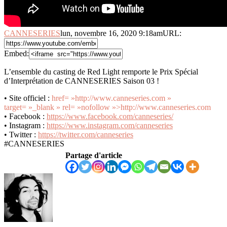
CANNESERIES
lun, novembre 16, 2020 9:18am
URL:
Embed:
L’ensemble du casting de Red Light remporte le Prix Spécial
d’Interprétation de CANNESERIES Saison 03 !
• Site officiel :
href= »http://www.canneseries.com »
target= »_blank » rel= »nofollow »>http://www.canneseries.com
• Facebook :
https://www.facebook.com/canneseries/
• Instagram :
https://www.instagram.com/canneseries
• Twitter :
https://twitter.com/canneseries
#CANNESERIES
Partage d'article