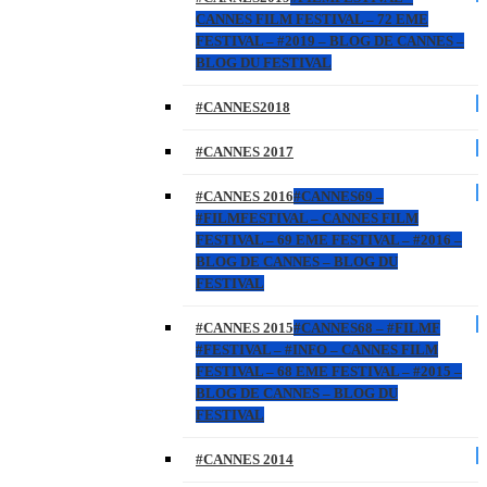
CANNES FILM FESTIVAL – 72 EME
FESTIVAL – #2019 – BLOG DE CANNES –
BLOG DU FESTIVAL
#CANNES2018
#CANNES 2017
#CANNES 2016
#CANNES69 –
#FILMFESTIVAL – CANNES FILM
FESTIVAL – 69 EME FESTIVAL – #2016 –
BLOG DE CANNES – BLOG DU
FESTIVAL
#CANNES 2015
#CANNES68 – #FILMF
#FESTIVAL – #INFO – CANNES FILM
FESTIVAL – 68 EME FESTIVAL – #2015 –
BLOG DE CANNES – BLOG DU
FESTIVAL
#CANNES 2014