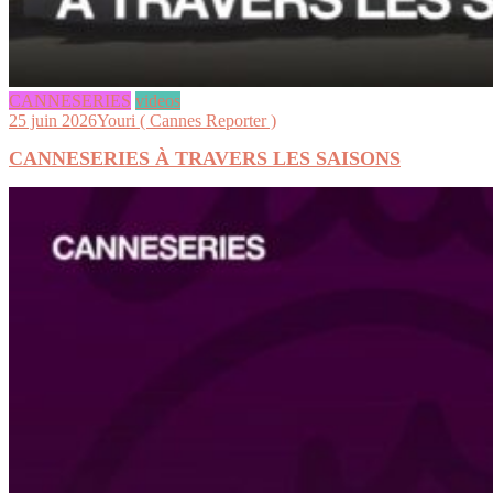
CANNESERIES
videos
25 juin 2026
Youri ( Cannes Reporter )
CANNESERIES À TRAVERS LES SAISONS