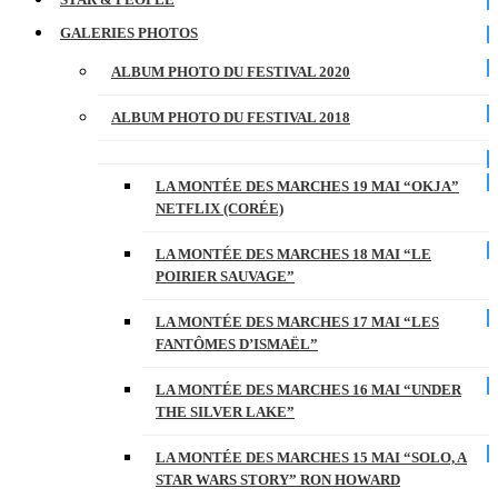
GALERIES PHOTOS
ALBUM PHOTO DU FESTIVAL 2020
ALBUM PHOTO DU FESTIVAL 2018
LA MONTÉE DES MARCHES 19 MAI “OKJA”
NETFLIX (CORÉE)
LA MONTÉE DES MARCHES 18 MAI “LE
POIRIER SAUVAGE”
LA MONTÉE DES MARCHES 17 MAI “LES
FANTÔMES D’ISMAËL”
LA MONTÉE DES MARCHES 16 MAI “UNDER
THE SILVER LAKE”
LA MONTÉE DES MARCHES 15 MAI “SOLO, A
STAR WARS STORY” RON HOWARD