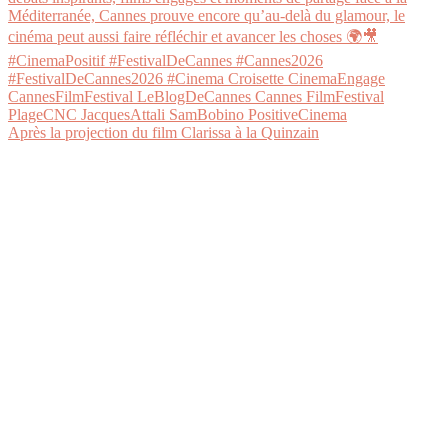
Après la projection du film Clarissa à la Quinzain