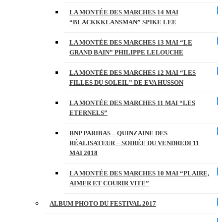
LA MONTÉE DES MARCHES 14 MAI
“BLACKKKLANSMAN” SPIKE LEE
LA MONTÉE DES MARCHES 13 MAI “LE
GRAND BAIN” PHILIPPE LELOUCHE
LA MONTÉE DES MARCHES 12 MAI “LES
FILLES DU SOLEIL” DE EVA HUSSON
LA MONTÉE DES MARCHES 11 MAI “LES
ETERNELS”
BNP PARIBAS – QUINZAINE DES
RÉALISATEUR – SOIRÉE DU VENDREDI 11
MAI 2018
LA MONTÉE DES MARCHES 10 MAI “PLAIRE,
AIMER ET COURIR VITE”
ALBUM PHOTO DU FESTIVAL 2017