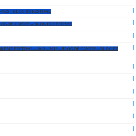
ANNES – BLOG DU FESTIVAL
 BLOG DE CANNES – BLOG DU FESTIVAL
6 EME FESTIVAL – 2012 – 2013 – BLOG DE CANNES – BLOG DU