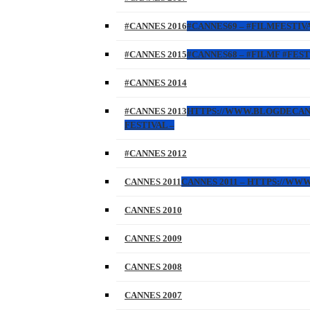
#CANNES 2016
#CANNES69 – #FILMFESTIVA
#CANNES 2015
#CANNES68 – #FILMF #FEST
#CANNES 2014
#CANNES 2013
HTTPS://WWW.BLOGDECANNES
FESTIVAL –
#CANNES 2012
CANNES 2011
CANNES 2011 – HTTPS://W
CANNES 2010
CANNES 2009
CANNES 2008
CANNES 2007