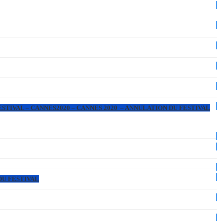
ESTIVAL – CANNES2020 – CANNES 2020 – ANNULATION DU FESTIVAL
DU FESTIVAL