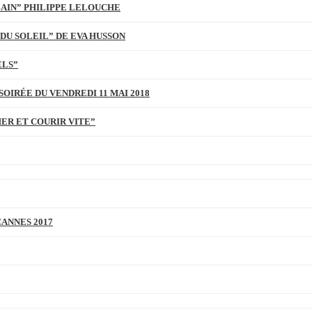
BAIN” PHILIPPE LELOUCHE
DU SOLEIL” DE EVA HUSSON
ELS”
SOIRÉE DU VENDREDI 11 MAI 2018
MER ET COURIR VITE”
CANNES 2017