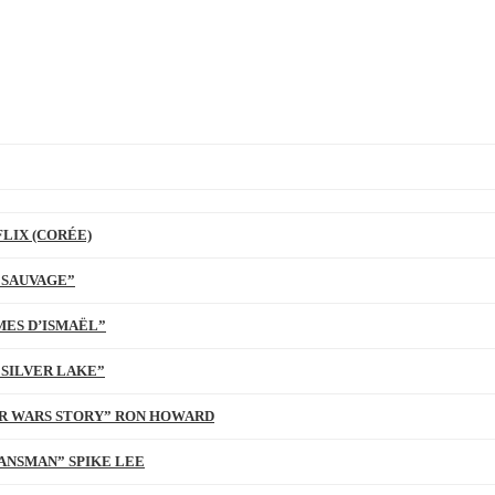
LIX (CORÉE)
 SAUVAGE”
MES D’ISMAËL”
 SILVER LAKE”
TAR WARS STORY” RON HOWARD
ANSMAN” SPIKE LEE