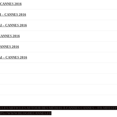
 CANNES 2016
 – CANNES 2016
 – CANNES 2016
CANNES 2016
ANNES 2016
 – CANNES 2016
 LES ARTICLES AUTOUR DES MÉDIAS À CANNES CANNES – FILMFESTIV
TTPS://WWW.BLOGDECANNES.FR