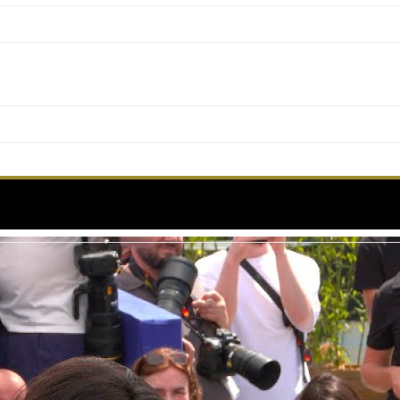
 LE CIEL – Photocall – Version Originale – Cann