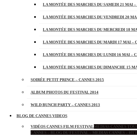
LA MONTÉE DES MARCHES DU SAMEDI 21 MAI –
LA MONTÉE DES MARCHES DU VENDREDI 20 MAI
LA MONTÉE DES MARCHES DU MERCREDI 18 MAI
LA MONTÉE DES MARCHES DU MARDI 17 MAI – 
LA MONTÉE DES MARCHES DU LUNDI 16 MAI – C
LA MONTÉE DES MARCHES DU DIMANCHE 15 MAI
SOIRÉE PETIT PRINCE – CANNES 2015
ALBUM PHOTOS DU FESTIVAL 2014
WILD BUNCH PARTY – CANNES 2013
BLOG DE CANNES VIDEOS
VIDÉOS CANNES FILM FESTIVAL
MÉDIAS CANNES TOUS
CANNES – BLOG DU FESTIVAL – MEDIAS CANNES – H