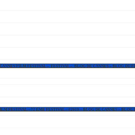
 CANNES FILM FESTIVAL – FESTIVAL – BLOG DE CANNES – BLOG DU F
LM FESTIVAL – 72 EME FESTIVAL – #2019 – BLOG DE CANNES – BLOG 