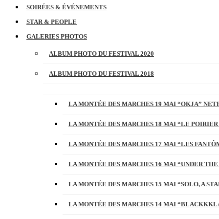
SOIRÉES & ÉVÉNEMENTS
STAR & PEOPLE
GALERIES PHOTOS
ALBUM PHOTO DU FESTIVAL 2020
ALBUM PHOTO DU FESTIVAL 2018
LA MONTÉE DES MARCHES 19 MAI “OKJA” NETF
LA MONTÉE DES MARCHES 18 MAI “LE POIRIER
LA MONTÉE DES MARCHES 17 MAI “LES FANTÔ
LA MONTÉE DES MARCHES 16 MAI “UNDER THE
LA MONTÉE DES MARCHES 15 MAI “SOLO, A S
LA MONTÉE DES MARCHES 14 MAI “BLACKKKL