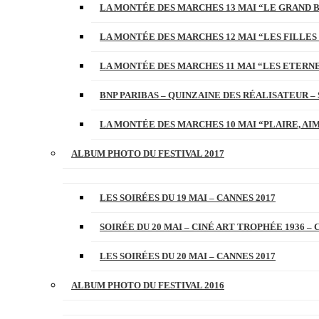
LA MONTÉE DES MARCHES 13 MAI “LE GRAND 
LA MONTÉE DES MARCHES 12 MAI “LES FILLES 
LA MONTÉE DES MARCHES 11 MAI “LES ETERN
BNP PARIBAS – QUINZAINE DES RÉALISATEUR – 
LA MONTÉE DES MARCHES 10 MAI “PLAIRE, AI
ALBUM PHOTO DU FESTIVAL 2017
LES SOIRÉES DU 19 MAI – CANNES 2017
SOIRÉE DU 20 MAI – CINÉ ART TROPHÉE 1936 – 
LES SOIRÉES DU 20 MAI – CANNES 2017
ALBUM PHOTO DU FESTIVAL 2016