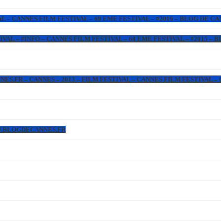
L – CANNES FILM FESTIVAL – 69 EME FESTIVAL – #2016 – BLOG DE C
IVAL – #INFO – CANNES FILM FESTIVAL – 68 EME FESTIVAL – #2015 –
.FR – CANNES – 2013 – FILM FESTIVAL – CANNES FILM FESTIVAL – 6
WW.BLOGDECANNES.FR