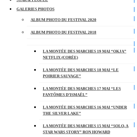
GALERIES PHOTOS
ALBUM PHOTO DU FESTIVAL 2020
ALBUM PHOTO DU FESTIVAL 2018
LA MONTÉE DES MARCHES 19 MAI “OKJA”
NETFLIX (CORÉE)
LA MONTÉE DES MARCHES 18 MAI “LE
POIRIER SAUVAGE”
LA MONTÉE DES MARCHES 17 MAI “LES
FANTÔMES D’ISMAËL”
LA MONTÉE DES MARCHES 16 MAI “UNDER
THE SILVER LAKE”
LA MONTÉE DES MARCHES 15 MAI “SOLO, A
STAR WARS STORY” RON HOWARD