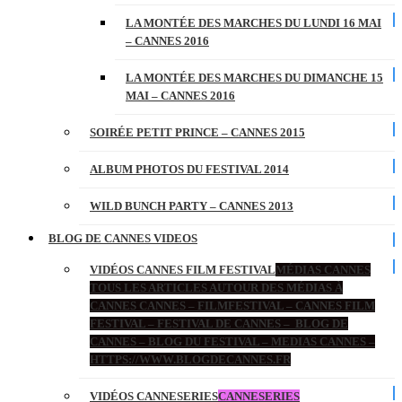
LA MONTÉE DES MARCHES DU LUNDI 16 MAI
– CANNES 2016
LA MONTÉE DES MARCHES DU DIMANCHE 15
MAI – CANNES 2016
SOIRÉE PETIT PRINCE – CANNES 2015
ALBUM PHOTOS DU FESTIVAL 2014
WILD BUNCH PARTY – CANNES 2013
BLOG DE CANNES VIDEOS
VIDÉOS CANNES FILM FESTIVAL
MÉDIAS CANNES
TOUS LES ARTICLES AUTOUR DES MÉDIAS À
CANNES CANNES – FILMFESTIVAL – CANNES FILM
FESTIVAL – FESTIVAL DE CANNES – BLOG DE
CANNES – BLOG DU FESTIVAL – MEDIAS CANNES –
HTTPS://WWW.BLOGDECANNES.FR
VIDÉOS CANNESERIES
CANNESERIES