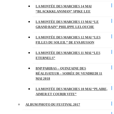
LA MONTÉE DES MARCHES 14 MAI
“BLACKKKLANSMAN” SPIKE LEE
LA MONTÉE DES MARCHES 13 MAI “LE
GRAND BAIN” PHILIPPE LELOUCHE
LA MONTÉE DES MARCHES 12 MAI “LES
FILLES DU SOLEIL” DE EVA HUSSON
LA MONTÉE DES MARCHES 11 MAI “LES
ETERNELS”
BNP PARIBAS – QUINZAINE DES
RÉALISATEUR – SOIRÉE DU VENDREDI 11
MAI 2018
LA MONTÉE DES MARCHES 10 MAI “PLAIRE,
AIMER ET COURIR VITE”
ALBUM PHOTO DU FESTIVAL 2017