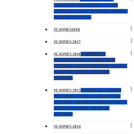
CANNES FILM FESTIVAL – 72 EME
FESTIVAL – #2019 – BLOG DE CANNES –
BLOG DU FESTIVAL
#CANNES2018
#CANNES 2017
#CANNES 2016
#CANNES69 –
#FILMFESTIVAL – CANNES FILM
FESTIVAL – 69 EME FESTIVAL – #2016 –
BLOG DE CANNES – BLOG DU
FESTIVAL
#CANNES 2015
#CANNES68 – #FILMF
#FESTIVAL – #INFO – CANNES FILM
FESTIVAL – 68 EME FESTIVAL – #2015 –
BLOG DE CANNES – BLOG DU
FESTIVAL
#CANNES 2014