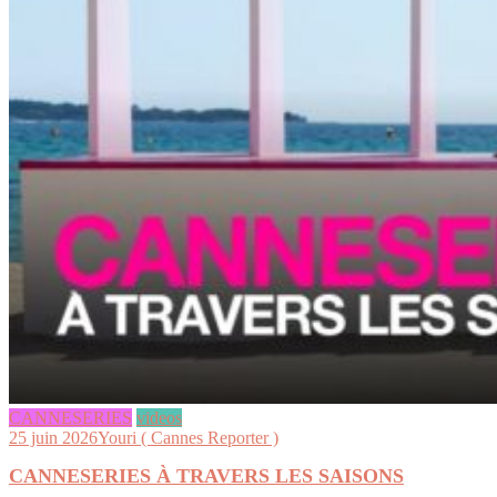
CANNESERIES
videos
25 juin 2026
Youri ( Cannes Reporter )
CANNESERIES À TRAVERS LES SAISONS