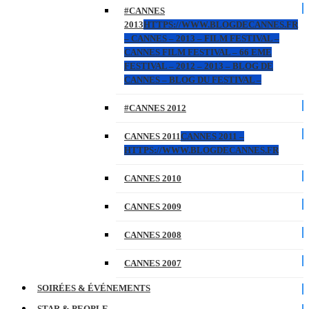
#CANNES
2013
HTTPS://WWW.BLOGDECANNES.FR
– CANNES – 2013 – FILM FESTIVAL –
CANNES FILM FESTIVAL – 66 EME
FESTIVAL – 2012 – 2013 – BLOG DE
CANNES – BLOG DU FESTIVAL –
#CANNES 2012
CANNES 2011
CANNES 2011 –
HTTPS://WWW.BLOGDECANNES.FR
CANNES 2010
CANNES 2009
CANNES 2008
CANNES 2007
SOIRÉES & ÉVÉNEMENTS
STAR & PEOPLE