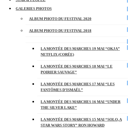
GALERIES PHOTOS
ALBUM PHOTO DU FESTIVAL 2020
ALBUM PHOTO DU FESTIVAL 2018
LA MONTÉE DES MARCHES 19 MAI “OKJA”
NETFLIX (CORÉE)
LA MONTÉE DES MARCHES 18 MAI “LE
POIRIER SAUVAGE”
LA MONTÉE DES MARCHES 17 MAI “LES
FANTÔMES D’ISMAËL”
LA MONTÉE DES MARCHES 16 MAI “UNDER
THE SILVER LAKE”
LA MONTÉE DES MARCHES 15 MAI “SOLO, A
STAR WARS STORY” RON HOWARD