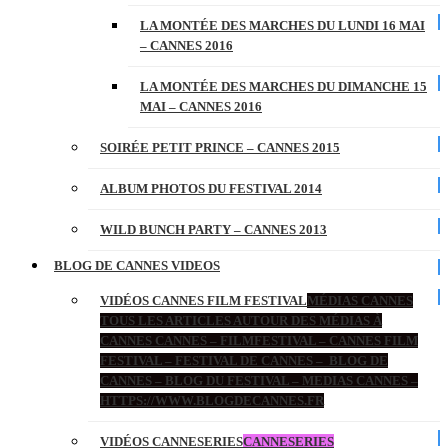
LA MONTÉE DES MARCHES DU LUNDI 16 MAI
– CANNES 2016
LA MONTÉE DES MARCHES DU DIMANCHE 15
MAI – CANNES 2016
SOIRÉE PETIT PRINCE – CANNES 2015
ALBUM PHOTOS DU FESTIVAL 2014
WILD BUNCH PARTY – CANNES 2013
BLOG DE CANNES VIDEOS
VIDÉOS CANNES FILM FESTIVAL
MÉDIAS CANNES
TOUS LES ARTICLES AUTOUR DES MÉDIAS À
CANNES CANNES – FILMFESTIVAL – CANNES FILM
FESTIVAL – FESTIVAL DE CANNES – BLOG DE
CANNES – BLOG DU FESTIVAL – MEDIAS CANNES –
HTTPS://WWW.BLOGDECANNES.FR
VIDÉOS CANNESERIES
CANNESERIES