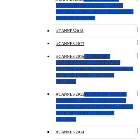
CANNES FILM FESTIVAL – 72 EME
FESTIVAL – #2019 – BLOG DE CANNES –
BLOG DU FESTIVAL
#CANNES2018
#CANNES 2017
#CANNES 2016
#CANNES69 –
#FILMFESTIVAL – CANNES FILM
FESTIVAL – 69 EME FESTIVAL – #2016 –
BLOG DE CANNES – BLOG DU
FESTIVAL
#CANNES 2015
#CANNES68 – #FILMF
#FESTIVAL – #INFO – CANNES FILM
FESTIVAL – 68 EME FESTIVAL – #2015 –
BLOG DE CANNES – BLOG DU
FESTIVAL
#CANNES 2014