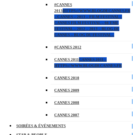
#CANNES
2013
HTTPS://WWW.BLOGDECANNES.FR
– CANNES – 2013 – FILM FESTIVAL –
CANNES FILM FESTIVAL – 66 EME
FESTIVAL – 2012 – 2013 – BLOG DE
CANNES – BLOG DU FESTIVAL –
#CANNES 2012
CANNES 2011
CANNES 2011 –
HTTPS://WWW.BLOGDECANNES.FR
CANNES 2010
CANNES 2009
CANNES 2008
CANNES 2007
SOIRÉES & ÉVÉNEMENTS
STAR & PEOPLE