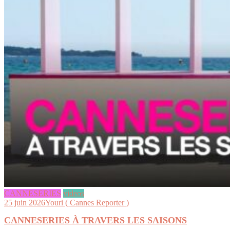
CANNESERIES
videos
25 juin 2026
Youri ( Cannes Reporter )
CANNESERIES À TRAVERS LES SAISONS