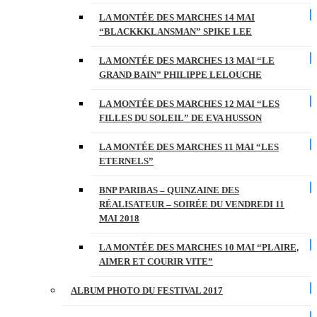
LA MONTÉE DES MARCHES 14 MAI
“BLACKKKLANSMAN” SPIKE LEE
LA MONTÉE DES MARCHES 13 MAI “LE
GRAND BAIN” PHILIPPE LELOUCHE
LA MONTÉE DES MARCHES 12 MAI “LES
FILLES DU SOLEIL” DE EVA HUSSON
LA MONTÉE DES MARCHES 11 MAI “LES
ETERNELS”
BNP PARIBAS – QUINZAINE DES
RÉALISATEUR – SOIRÉE DU VENDREDI 11
MAI 2018
LA MONTÉE DES MARCHES 10 MAI “PLAIRE,
AIMER ET COURIR VITE”
ALBUM PHOTO DU FESTIVAL 2017