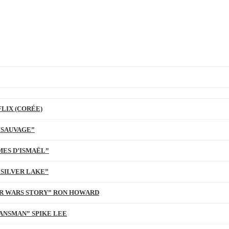
LIX (CORÉE)
 SAUVAGE”
MES D’ISMAËL”
 SILVER LAKE”
TAR WARS STORY” RON HOWARD
ANSMAN” SPIKE LEE