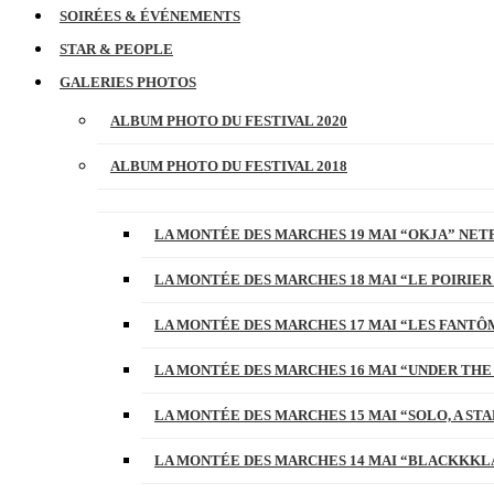
SOIRÉES & ÉVÉNEMENTS
STAR & PEOPLE
GALERIES PHOTOS
ALBUM PHOTO DU FESTIVAL 2020
ALBUM PHOTO DU FESTIVAL 2018
LA MONTÉE DES MARCHES 19 MAI “OKJA” NETF
LA MONTÉE DES MARCHES 18 MAI “LE POIRIER
LA MONTÉE DES MARCHES 17 MAI “LES FANTÔ
LA MONTÉE DES MARCHES 16 MAI “UNDER THE
LA MONTÉE DES MARCHES 15 MAI “SOLO, A S
LA MONTÉE DES MARCHES 14 MAI “BLACKKKL