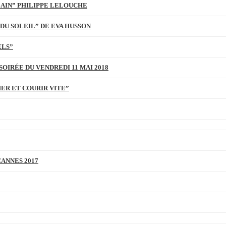
BAIN” PHILIPPE LELOUCHE
DU SOLEIL” DE EVA HUSSON
ELS”
SOIRÉE DU VENDREDI 11 MAI 2018
MER ET COURIR VITE”
CANNES 2017