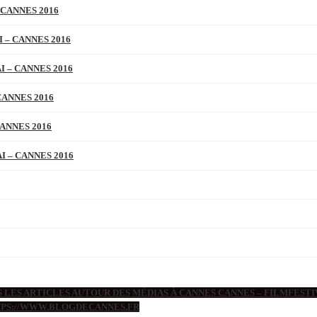
 CANNES 2016
 – CANNES 2016
 – CANNES 2016
CANNES 2016
ANNES 2016
 – CANNES 2016
 LES ARTICLES AUTOUR DES MÉDIAS À CANNES CANNES – FILMFESTIV
TTPS://WWW.BLOGDECANNES.FR