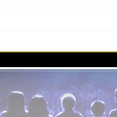
ERPRÉTATION FÉMININE – Press conference – PA