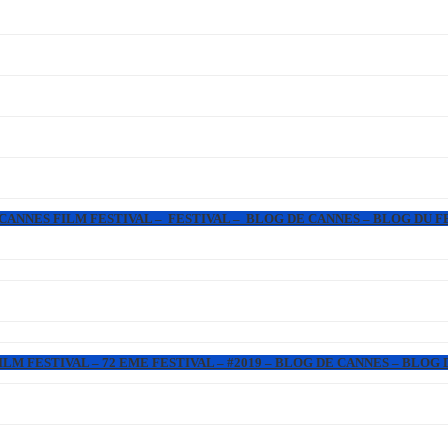
 CANNES FILM FESTIVAL – FESTIVAL – BLOG DE CANNES – BLOG DU F
LM FESTIVAL – 72 EME FESTIVAL – #2019 – BLOG DE CANNES – BLOG 