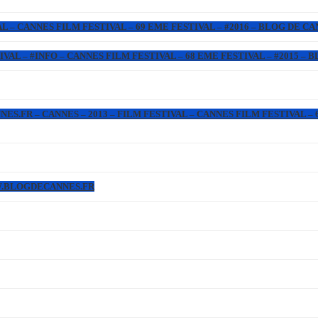
L – CANNES FILM FESTIVAL – 69 EME FESTIVAL – #2016 – BLOG DE C
IVAL – #INFO – CANNES FILM FESTIVAL – 68 EME FESTIVAL – #2015 –
.FR – CANNES – 2013 – FILM FESTIVAL – CANNES FILM FESTIVAL – 6
WW.BLOGDECANNES.FR