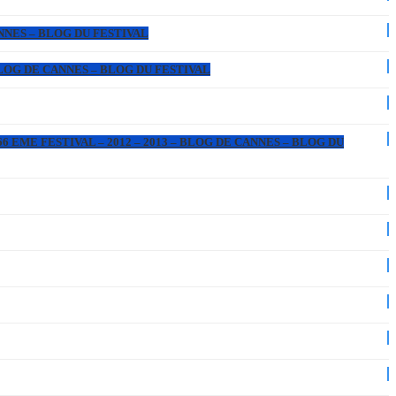
ANNES – BLOG DU FESTIVAL
 BLOG DE CANNES – BLOG DU FESTIVAL
6 EME FESTIVAL – 2012 – 2013 – BLOG DE CANNES – BLOG DU