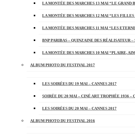
LA MONTÉE DES MARCHES 13 MAI “LE GRAND 
LA MONTÉE DES MARCHES 12 MAI “LES FILLES 
LA MONTÉE DES MARCHES 11 MAI “LES ETERN
BNP PARIBAS – QUINZAINE DES RÉALISATEUR – 
LA MONTÉE DES MARCHES 10 MAI “PLAIRE, AI
ALBUM PHOTO DU FESTIVAL 2017
LES SOIRÉES DU 19 MAI – CANNES 2017
SOIRÉE DU 20 MAI – CINÉ ART TROPHÉE 1936 – 
LES SOIRÉES DU 20 MAI – CANNES 2017
ALBUM PHOTO DU FESTIVAL 2016