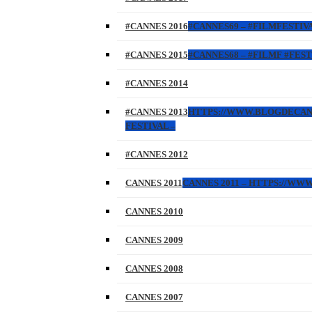
#CANNES 2016
#CANNES69 – #FILMFESTIVA
#CANNES 2015
#CANNES68 – #FILMF #FEST
#CANNES 2014
#CANNES 2013
HTTPS://WWW.BLOGDECANNES
FESTIVAL –
#CANNES 2012
CANNES 2011
CANNES 2011 – HTTPS://W
CANNES 2010
CANNES 2009
CANNES 2008
CANNES 2007