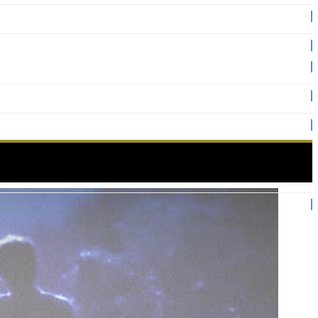
LMARES – Eng – Cannes 2024