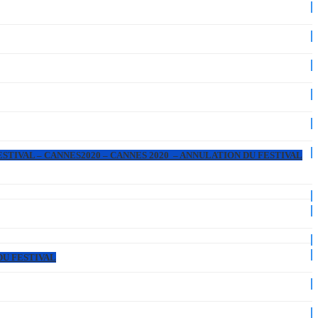
ESTIVAL – CANNES2020 – CANNES 2020 – ANNULATION DU FESTIVAL
DU FESTIVAL