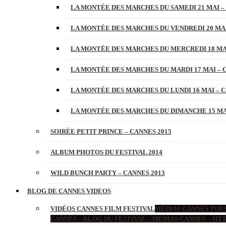
LA MONTÉE DES MARCHES DU SAMEDI 21 MAI –
LA MONTÉE DES MARCHES DU VENDREDI 20 MAI
LA MONTÉE DES MARCHES DU MERCREDI 18 MAI
LA MONTÉE DES MARCHES DU MARDI 17 MAI – 
LA MONTÉE DES MARCHES DU LUNDI 16 MAI – C
LA MONTÉE DES MARCHES DU DIMANCHE 15 MAI
SOIRÉE PETIT PRINCE – CANNES 2015
ALBUM PHOTOS DU FESTIVAL 2014
WILD BUNCH PARTY – CANNES 2013
BLOG DE CANNES VIDEOS
VIDÉOS CANNES FILM FESTIVAL
MÉDIAS CANNES TOUS
CANNES – BLOG DU FESTIVAL – MEDIAS CANNES – H