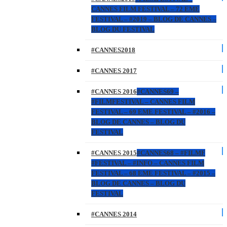
CANNES FILM FESTIVAL – 72 EME
FESTIVAL – #2019 – BLOG DE CANNES –
BLOG DU FESTIVAL
#CANNES2018
#CANNES 2017
#CANNES 2016
#CANNES69 –
#FILMFESTIVAL – CANNES FILM
FESTIVAL – 69 EME FESTIVAL – #2016 –
BLOG DE CANNES – BLOG DU
FESTIVAL
#CANNES 2015
#CANNES68 – #FILMF
#FESTIVAL – #INFO – CANNES FILM
FESTIVAL – 68 EME FESTIVAL – #2015 –
BLOG DE CANNES – BLOG DU
FESTIVAL
#CANNES 2014