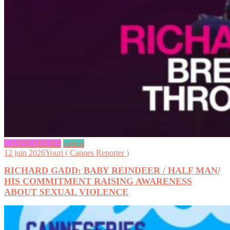
CANNESERIES
videos
12 juin 2026
Youri ( Cannes Reporter )
RICHARD GADD: BABY REINDEER / HALF MAN/
HIS COMMITMENT RAISING AWARENESS
ABOUT SEXUAL VIOLENCE