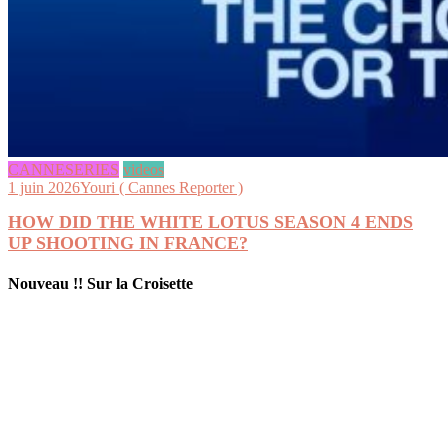
CANNESERIES
videos
1 juin 2026
Youri ( Cannes Reporter )
HOW DID THE WHITE LOTUS SEASON 4 ENDS
UP SHOOTING IN FRANCE?
Nouveau !! Sur la Croisette