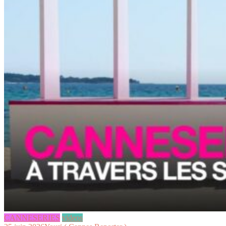
CANNESERIES
videos