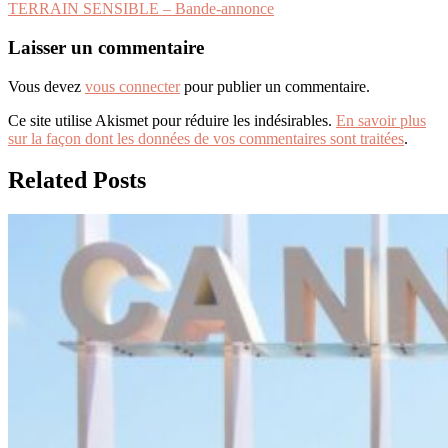
TERRAIN SENSIBLE – Bande-annonce
de
l’article
Laisser un commentaire
Vous devez
vous connecter
pour publier un commentaire.
Ce site utilise Akismet pour réduire les indésirables.
En savoir plus
sur la façon dont les données de vos commentaires sont traitées
.
Related Posts