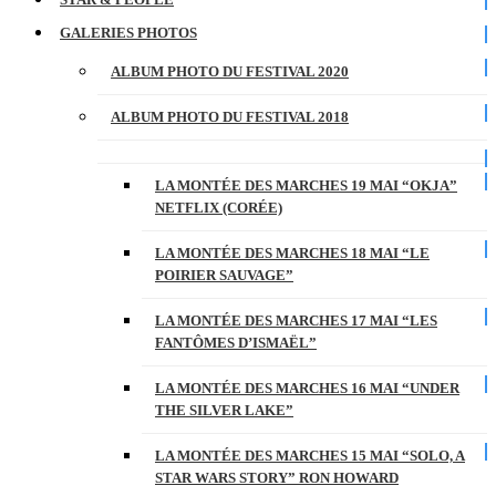
GALERIES PHOTOS
ALBUM PHOTO DU FESTIVAL 2020
ALBUM PHOTO DU FESTIVAL 2018
LA MONTÉE DES MARCHES 19 MAI “OKJA”
NETFLIX (CORÉE)
LA MONTÉE DES MARCHES 18 MAI “LE
POIRIER SAUVAGE”
LA MONTÉE DES MARCHES 17 MAI “LES
FANTÔMES D’ISMAËL”
LA MONTÉE DES MARCHES 16 MAI “UNDER
THE SILVER LAKE”
LA MONTÉE DES MARCHES 15 MAI “SOLO, A
STAR WARS STORY” RON HOWARD