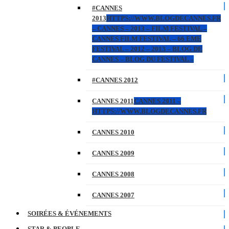
#CANNES
2013
HTTPS://WWW.BLOGDECANNES.FR
– CANNES – 2013 – FILM FESTIVAL –
CANNES FILM FESTIVAL – 66 EME
FESTIVAL – 2012 – 2013 – BLOG DE
CANNES – BLOG DU FESTIVAL –
#CANNES 2012
CANNES 2011
CANNES 2011 –
HTTPS://WWW.BLOGDECANNES.FR
CANNES 2010
CANNES 2009
CANNES 2008
CANNES 2007
SOIRÉES & ÉVÉNEMENTS
STAR & PEOPLE