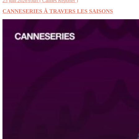
25 juin 2026
Youri ( Cannes Reporter )
CANNESERIES À TRAVERS LES SAISONS