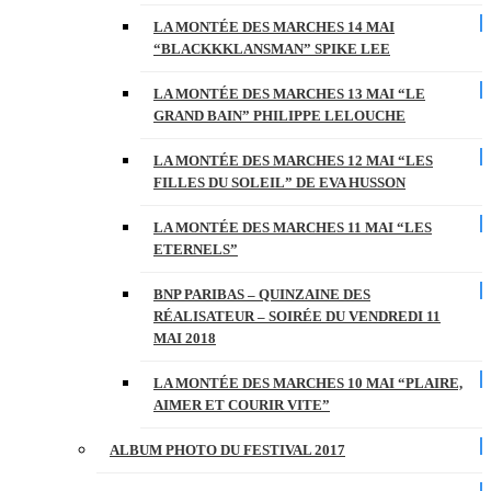
LA MONTÉE DES MARCHES 14 MAI
“BLACKKKLANSMAN” SPIKE LEE
LA MONTÉE DES MARCHES 13 MAI “LE
GRAND BAIN” PHILIPPE LELOUCHE
LA MONTÉE DES MARCHES 12 MAI “LES
FILLES DU SOLEIL” DE EVA HUSSON
LA MONTÉE DES MARCHES 11 MAI “LES
ETERNELS”
BNP PARIBAS – QUINZAINE DES
RÉALISATEUR – SOIRÉE DU VENDREDI 11
MAI 2018
LA MONTÉE DES MARCHES 10 MAI “PLAIRE,
AIMER ET COURIR VITE”
ALBUM PHOTO DU FESTIVAL 2017