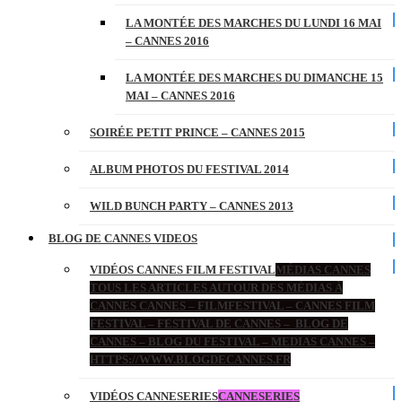
LA MONTÉE DES MARCHES DU LUNDI 16 MAI
– CANNES 2016
LA MONTÉE DES MARCHES DU DIMANCHE 15
MAI – CANNES 2016
SOIRÉE PETIT PRINCE – CANNES 2015
ALBUM PHOTOS DU FESTIVAL 2014
WILD BUNCH PARTY – CANNES 2013
BLOG DE CANNES VIDEOS
VIDÉOS CANNES FILM FESTIVAL
MÉDIAS CANNES
TOUS LES ARTICLES AUTOUR DES MÉDIAS À
CANNES CANNES – FILMFESTIVAL – CANNES FILM
FESTIVAL – FESTIVAL DE CANNES – BLOG DE
CANNES – BLOG DU FESTIVAL – MEDIAS CANNES –
HTTPS://WWW.BLOGDECANNES.FR
VIDÉOS CANNESERIES
CANNESERIES