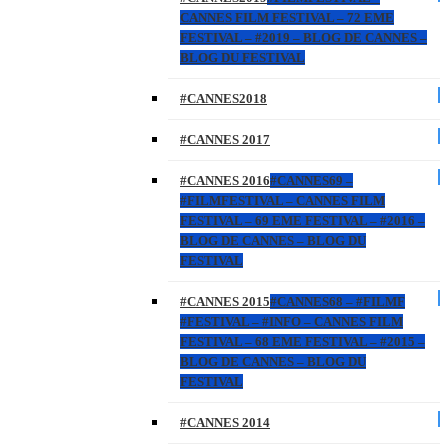
CANNES FILM FESTIVAL – 72 EME
FESTIVAL – #2019 – BLOG DE CANNES –
BLOG DU FESTIVAL
#CANNES2018
#CANNES 2017
#CANNES 2016
#CANNES69 –
#FILMFESTIVAL – CANNES FILM
FESTIVAL – 69 EME FESTIVAL – #2016 –
BLOG DE CANNES – BLOG DU
FESTIVAL
#CANNES 2015
#CANNES68 – #FILMF
#FESTIVAL – #INFO – CANNES FILM
FESTIVAL – 68 EME FESTIVAL – #2015 –
BLOG DE CANNES – BLOG DU
FESTIVAL
#CANNES 2014