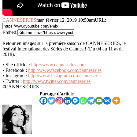
CANNESERIES
mar, février 12, 2019 10:50am
URL:
Embed:
Retour en images sur la première saison de CANNESERIES, le
festival International des Séries de Cannes ! (Du 04 au
11 avril
2018).
• Site officiel :
http://www.canneseries.com
• Facebook :
http://www.facebook.com/canneseries
• Instagram :
http://www.instagram.com/canneseries
• Twitter :
http://www.twitter.com/canneseries
#CANNESERIES
Partage d'article