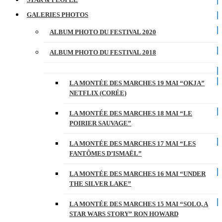
GALERIES PHOTOS
ALBUM PHOTO DU FESTIVAL 2020
ALBUM PHOTO DU FESTIVAL 2018
LA MONTÉE DES MARCHES 19 MAI “OKJA”
NETFLIX (CORÉE)
LA MONTÉE DES MARCHES 18 MAI “LE
POIRIER SAUVAGE”
LA MONTÉE DES MARCHES 17 MAI “LES
FANTÔMES D’ISMAËL”
LA MONTÉE DES MARCHES 16 MAI “UNDER
THE SILVER LAKE”
LA MONTÉE DES MARCHES 15 MAI “SOLO, A
STAR WARS STORY” RON HOWARD