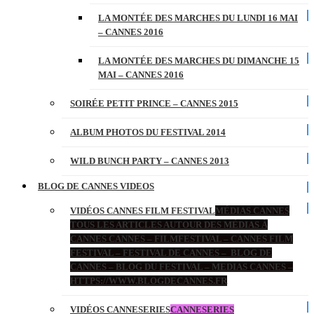
LA MONTÉE DES MARCHES DU LUNDI 16 MAI
– CANNES 2016
LA MONTÉE DES MARCHES DU DIMANCHE 15
MAI – CANNES 2016
SOIRÉE PETIT PRINCE – CANNES 2015
ALBUM PHOTOS DU FESTIVAL 2014
WILD BUNCH PARTY – CANNES 2013
BLOG DE CANNES VIDEOS
VIDÉOS CANNES FILM FESTIVAL
MÉDIAS CANNES
TOUS LES ARTICLES AUTOUR DES MÉDIAS À
CANNES CANNES – FILMFESTIVAL – CANNES FILM
FESTIVAL – FESTIVAL DE CANNES – BLOG DE
CANNES – BLOG DU FESTIVAL – MEDIAS CANNES –
HTTPS://WWW.BLOGDECANNES.FR
VIDÉOS CANNESERIES
CANNESERIES