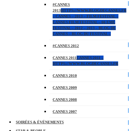
#CANNES
2013
HTTPS://WWW.BLOGDECANNES.FR
– CANNES – 2013 – FILM FESTIVAL –
CANNES FILM FESTIVAL – 66 EME
FESTIVAL – 2012 – 2013 – BLOG DE
CANNES – BLOG DU FESTIVAL –
#CANNES 2012
CANNES 2011
CANNES 2011 –
HTTPS://WWW.BLOGDECANNES.FR
CANNES 2010
CANNES 2009
CANNES 2008
CANNES 2007
SOIRÉES & ÉVÉNEMENTS
STAR & PEOPLE