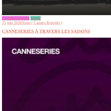
CANNESERIES
videos
25 juin 2026
Youri ( Cannes Reporter )
CANNESERIES À TRAVERS LES SAISONS