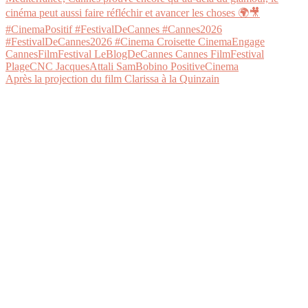
Après la projection du film Clarissa à la Quinzain