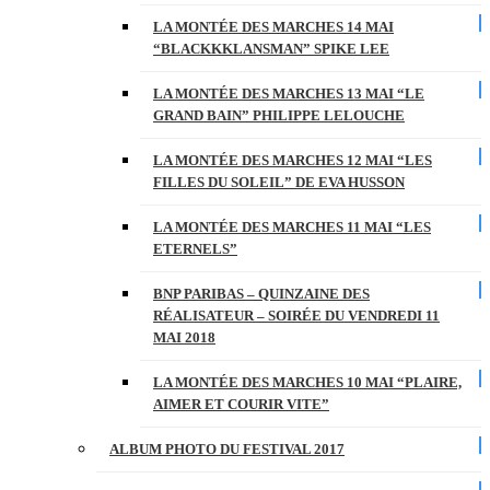
LA MONTÉE DES MARCHES 14 MAI
“BLACKKKLANSMAN” SPIKE LEE
LA MONTÉE DES MARCHES 13 MAI “LE
GRAND BAIN” PHILIPPE LELOUCHE
LA MONTÉE DES MARCHES 12 MAI “LES
FILLES DU SOLEIL” DE EVA HUSSON
LA MONTÉE DES MARCHES 11 MAI “LES
ETERNELS”
BNP PARIBAS – QUINZAINE DES
RÉALISATEUR – SOIRÉE DU VENDREDI 11
MAI 2018
LA MONTÉE DES MARCHES 10 MAI “PLAIRE,
AIMER ET COURIR VITE”
ALBUM PHOTO DU FESTIVAL 2017