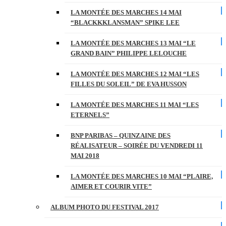
LA MONTÉE DES MARCHES 14 MAI
“BLACKKKLANSMAN” SPIKE LEE
LA MONTÉE DES MARCHES 13 MAI “LE
GRAND BAIN” PHILIPPE LELOUCHE
LA MONTÉE DES MARCHES 12 MAI “LES
FILLES DU SOLEIL” DE EVA HUSSON
LA MONTÉE DES MARCHES 11 MAI “LES
ETERNELS”
BNP PARIBAS – QUINZAINE DES
RÉALISATEUR – SOIRÉE DU VENDREDI 11
MAI 2018
LA MONTÉE DES MARCHES 10 MAI “PLAIRE,
AIMER ET COURIR VITE”
ALBUM PHOTO DU FESTIVAL 2017