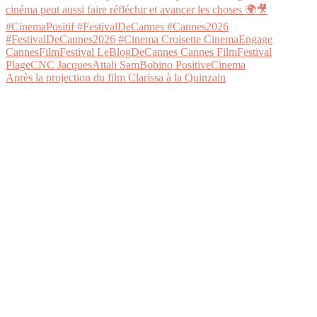
Après la projection du film Clarissa à la Quinzain