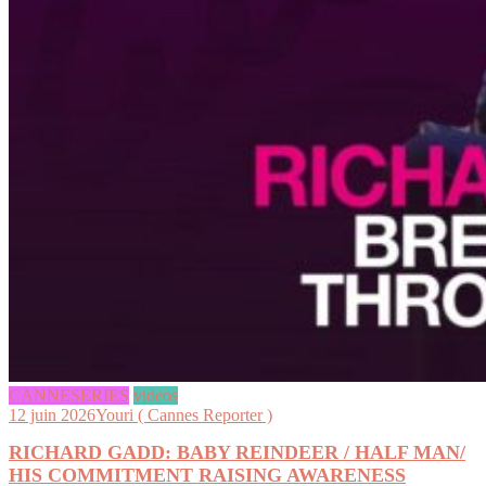
CANNESERIES
videos
12 juin 2026
Youri ( Cannes Reporter )
RICHARD GADD: BABY REINDEER / HALF MAN/
HIS COMMITMENT RAISING AWARENESS