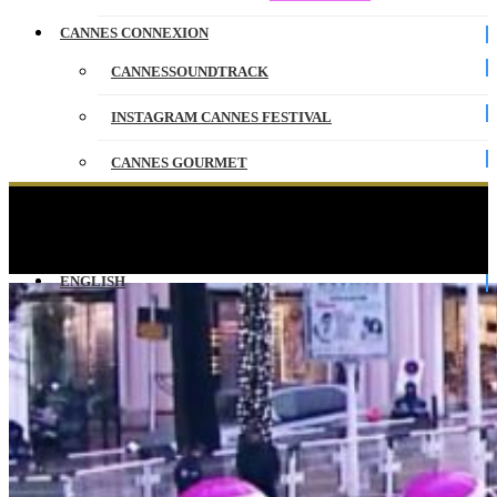
CANNES CONNEXION
CANNESSOUNDTRACK
INSTAGRAM CANNES FESTIVAL
CANNES GOURMET
CONTACT
Previously on CANNESERIES – Saison 01… La
météo
PARTENAIRES
ENGLISH