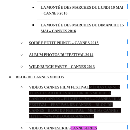
LA MONTÉE DES MARCHES DU LUNDI 16 MAI
– CANNES 2016
LA MONTÉE DES MARCHES DU DIMANCHE 15
MAI – CANNES 2016
SOIRÉE PETIT PRINCE – CANNES 2015
ALBUM PHOTOS DU FESTIVAL 2014
WILD BUNCH PARTY – CANNES 2013
BLOG DE CANNES VIDEOS
VIDÉOS CANNES FILM FESTIVAL
MÉDIAS CANNES
TOUS LES ARTICLES AUTOUR DES MÉDIAS À
CANNES CANNES – FILMFESTIVAL – CANNES FILM
FESTIVAL – FESTIVAL DE CANNES – BLOG DE
CANNES – BLOG DU FESTIVAL – MEDIAS CANNES –
HTTPS://WWW.BLOGDECANNES.FR
VIDÉOS CANNESERIES
CANNESERIES