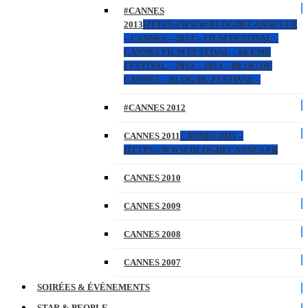
#CANNES
2013
HTTPS://WWW.BLOGDECANNES.FR
– CANNES – 2013 – FILM FESTIVAL –
CANNES FILM FESTIVAL – 66 EME
FESTIVAL – 2012 – 2013 – BLOG DE
CANNES – BLOG DU FESTIVAL –
#CANNES 2012
CANNES 2011
CANNES 2011 –
HTTPS://WWW.BLOGDECANNES.FR
CANNES 2010
CANNES 2009
CANNES 2008
CANNES 2007
SOIRÉES & ÉVÉNEMENTS
STAR & PEOPLE