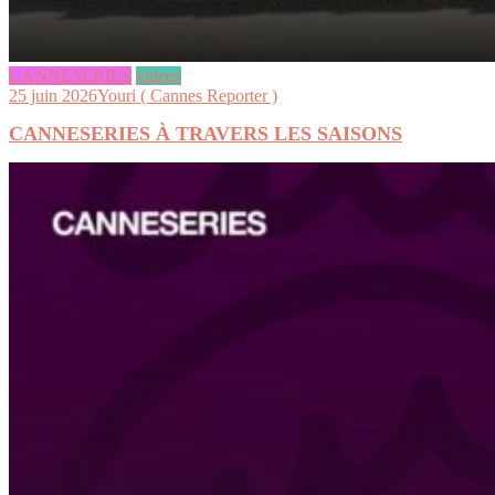
CANNESERIES
videos
25 juin 2026
Youri ( Cannes Reporter )
CANNESERIES À TRAVERS LES SAISONS