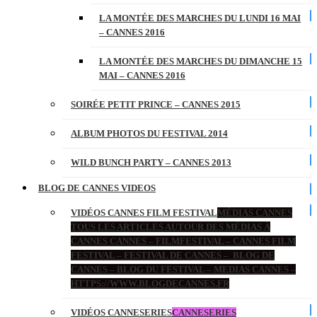
LA MONTÉE DES MARCHES DU LUNDI 16 MAI
– CANNES 2016
LA MONTÉE DES MARCHES DU DIMANCHE 15
MAI – CANNES 2016
SOIRÉE PETIT PRINCE – CANNES 2015
ALBUM PHOTOS DU FESTIVAL 2014
WILD BUNCH PARTY – CANNES 2013
BLOG DE CANNES VIDEOS
VIDÉOS CANNES FILM FESTIVAL
MÉDIAS CANNES
TOUS LES ARTICLES AUTOUR DES MÉDIAS À
CANNES CANNES – FILMFESTIVAL – CANNES FILM
FESTIVAL – FESTIVAL DE CANNES – BLOG DE
CANNES – BLOG DU FESTIVAL – MEDIAS CANNES –
HTTPS://WWW.BLOGDECANNES.FR
VIDÉOS CANNESERIES
CANNESERIES