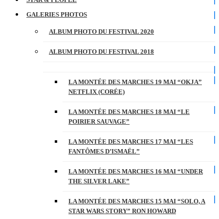
GALERIES PHOTOS
ALBUM PHOTO DU FESTIVAL 2020
ALBUM PHOTO DU FESTIVAL 2018
LA MONTÉE DES MARCHES 19 MAI “OKJA”
NETFLIX (CORÉE)
LA MONTÉE DES MARCHES 18 MAI “LE
POIRIER SAUVAGE”
LA MONTÉE DES MARCHES 17 MAI “LES
FANTÔMES D’ISMAËL”
LA MONTÉE DES MARCHES 16 MAI “UNDER
THE SILVER LAKE”
LA MONTÉE DES MARCHES 15 MAI “SOLO, A
STAR WARS STORY” RON HOWARD