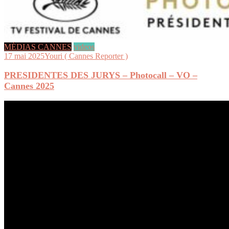
MÉDIAS CANNES
videos
17 mai 2025
Youri ( Cannes Reporter )
PRESIDENTES DES JURYS – Photocall – VO –
Cannes 2025