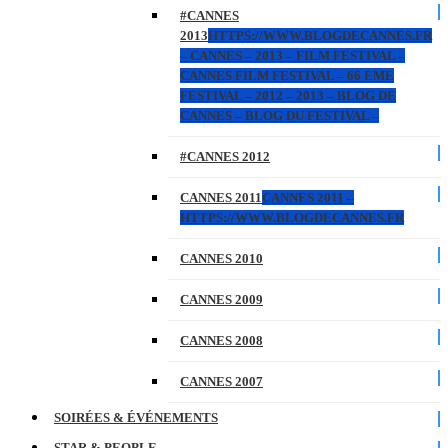
#CANNES
2013
HTTPS://WWW.BLOGDECANNES.FR
– CANNES – 2013 – FILM FESTIVAL –
CANNES FILM FESTIVAL – 66 EME
FESTIVAL – 2012 – 2013 – BLOG DE
CANNES – BLOG DU FESTIVAL –
#CANNES 2012
CANNES 2011
CANNES 2011 –
HTTPS://WWW.BLOGDECANNES.FR
CANNES 2010
CANNES 2009
CANNES 2008
CANNES 2007
SOIRÉES & ÉVÉNEMENTS
STAR & PEOPLE