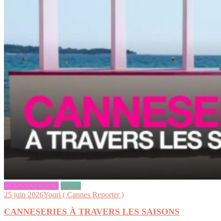
CANNESERIES
videos
25 juin 2026
Youri ( Cannes Reporter )
CANNESERIES À TRAVERS LES SAISONS