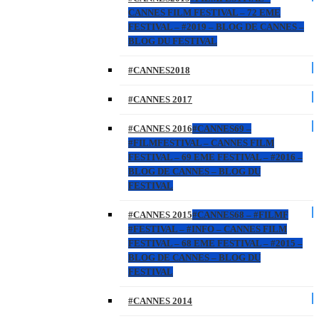
CANNES FILM FESTIVAL – 72 EME
FESTIVAL – #2019 – BLOG DE CANNES –
BLOG DU FESTIVAL
#CANNES2018
#CANNES 2017
#CANNES 2016
#CANNES69 –
#FILMFESTIVAL – CANNES FILM
FESTIVAL – 69 EME FESTIVAL – #2016 –
BLOG DE CANNES – BLOG DU
FESTIVAL
#CANNES 2015
#CANNES68 – #FILMF
#FESTIVAL – #INFO – CANNES FILM
FESTIVAL – 68 EME FESTIVAL – #2015 –
BLOG DE CANNES – BLOG DU
FESTIVAL
#CANNES 2014