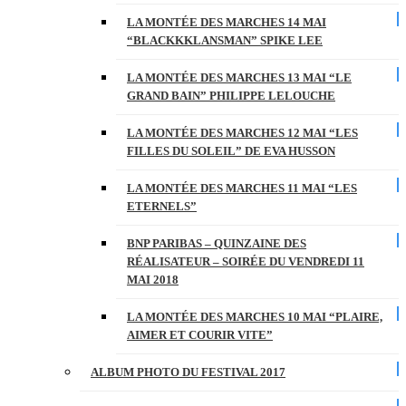
LA MONTÉE DES MARCHES 14 MAI
“BLACKKKLANSMAN” SPIKE LEE
LA MONTÉE DES MARCHES 13 MAI “LE
GRAND BAIN” PHILIPPE LELOUCHE
LA MONTÉE DES MARCHES 12 MAI “LES
FILLES DU SOLEIL” DE EVA HUSSON
LA MONTÉE DES MARCHES 11 MAI “LES
ETERNELS”
BNP PARIBAS – QUINZAINE DES
RÉALISATEUR – SOIRÉE DU VENDREDI 11
MAI 2018
LA MONTÉE DES MARCHES 10 MAI “PLAIRE,
AIMER ET COURIR VITE”
ALBUM PHOTO DU FESTIVAL 2017