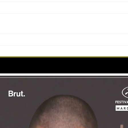
N a rejoint le projet de Cristian MUNGIU, qui le re