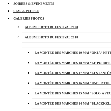
SOIRÉES & ÉVÉNEMENTS
STAR & PEOPLE
GALERIES PHOTOS
ALBUM PHOTO DU FESTIVAL 2020
ALBUM PHOTO DU FESTIVAL 2018
LA MONTÉE DES MARCHES 19 MAI “OKJA” NETF
LA MONTÉE DES MARCHES 18 MAI “LE POIRIER
LA MONTÉE DES MARCHES 17 MAI “LES FANTÔ
LA MONTÉE DES MARCHES 16 MAI “UNDER THE
LA MONTÉE DES MARCHES 15 MAI “SOLO, A S
LA MONTÉE DES MARCHES 14 MAI “BLACKKKL