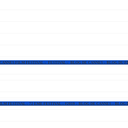
 CANNES FILM FESTIVAL – FESTIVAL – BLOG DE CANNES – BLOG DU F
LM FESTIVAL – 72 EME FESTIVAL – #2019 – BLOG DE CANNES – BLOG 