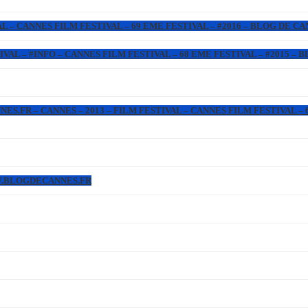
L – CANNES FILM FESTIVAL – 69 EME FESTIVAL – #2016 – BLOG DE C
IVAL – #INFO – CANNES FILM FESTIVAL – 68 EME FESTIVAL – #2015 –
.FR – CANNES – 2013 – FILM FESTIVAL – CANNES FILM FESTIVAL – 6
WW.BLOGDECANNES.FR