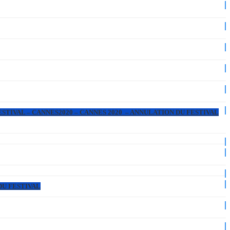
ESTIVAL – CANNES2020 – CANNES 2020 – ANNULATION DU FESTIVAL
DU FESTIVAL