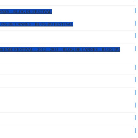
ANNES – BLOG DU FESTIVAL
 BLOG DE CANNES – BLOG DU FESTIVAL
6 EME FESTIVAL – 2012 – 2013 – BLOG DE CANNES – BLOG DU