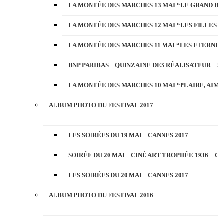
LA MONTÉE DES MARCHES 13 MAI “LE GRAND 
LA MONTÉE DES MARCHES 12 MAI “LES FILLES 
LA MONTÉE DES MARCHES 11 MAI “LES ETERN
BNP PARIBAS – QUINZAINE DES RÉALISATEUR – 
LA MONTÉE DES MARCHES 10 MAI “PLAIRE, AI
ALBUM PHOTO DU FESTIVAL 2017
LES SOIRÉES DU 19 MAI – CANNES 2017
SOIRÉE DU 20 MAI – CINÉ ART TROPHÉE 1936 – 
LES SOIRÉES DU 20 MAI – CANNES 2017
ALBUM PHOTO DU FESTIVAL 2016