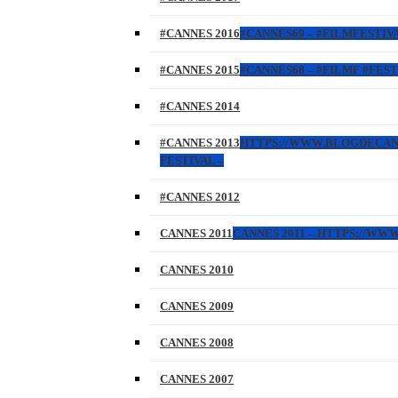
#CANNES 2016
#CANNES69 – #FILMFESTIVA
#CANNES 2015
#CANNES68 – #FILMF #FEST
#CANNES 2014
#CANNES 2013
HTTPS://WWW.BLOGDECANNES
FESTIVAL –
#CANNES 2012
CANNES 2011
CANNES 2011 – HTTPS://W
CANNES 2010
CANNES 2009
CANNES 2008
CANNES 2007