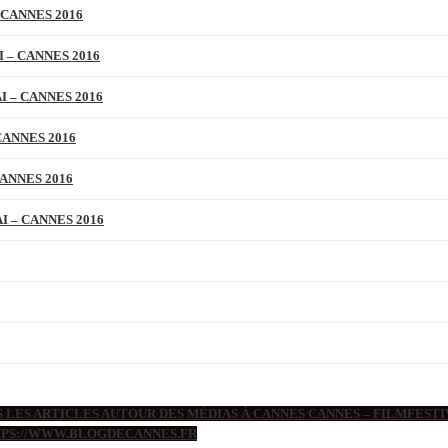
 CANNES 2016
 – CANNES 2016
 – CANNES 2016
CANNES 2016
ANNES 2016
 – CANNES 2016
 LES ARTICLES AUTOUR DES MÉDIAS À CANNES CANNES – FILMFESTIV
TTPS://WWW.BLOGDECANNES.FR