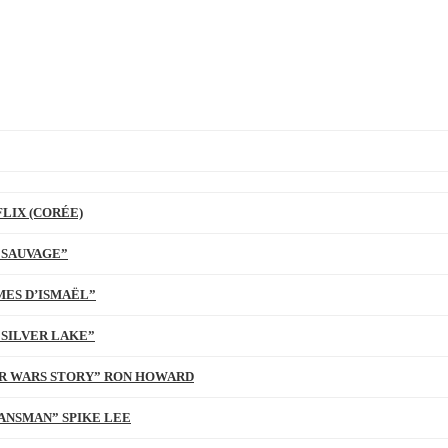
LIX (CORÉE)
 SAUVAGE”
MES D’ISMAËL”
 SILVER LAKE”
TAR WARS STORY” RON HOWARD
ANSMAN” SPIKE LEE