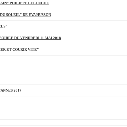
BAIN” PHILIPPE LELOUCHE
DU SOLEIL” DE EVA HUSSON
ELS”
SOIRÉE DU VENDREDI 11 MAI 2018
MER ET COURIR VITE”
CANNES 2017