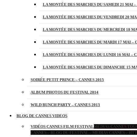
LA MONTÉE DES MARCHES DU SAMEDI 21 MAI –
LA MONTÉE DES MARCHES DU VENDREDI 20 MAI
LA MONTÉE DES MARCHES DU MERCREDI 18 MAI
LA MONTÉE DES MARCHES DU MARDI 17 MAI – 
LA MONTÉE DES MARCHES DU LUNDI 16 MAI – C
LA MONTÉE DES MARCHES DU DIMANCHE 15 MAI
SOIRÉE PETIT PRINCE – CANNES 2015
ALBUM PHOTOS DU FESTIVAL 2014
WILD BUNCH PARTY – CANNES 2013
BLOG DE CANNES VIDEOS
VIDÉOS CANNES FILM FESTIVAL
MÉDIAS CANNES TOUS
CANNES – BLOG DU FESTIVAL – MEDIAS CANNES – H