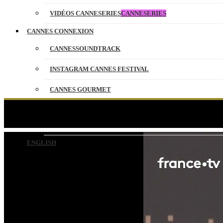
VIDÉOS CANNESERIES
CANNESERIES
CANNES CONNEXION
CANNESSOUNDTRACK
INSTAGRAM CANNES FESTIVAL
CANNES GOURMET
CONTACT
Pourquoi Sebastian STA
PARTENAIRES
ENGLISH