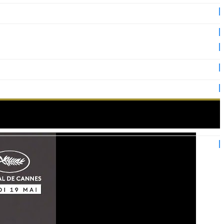
connecte à son histoire