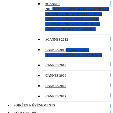
#CANNES
2013
HTTPS://WWW.BLOGDECANNES.FR
– CANNES – 2013 – FILM FESTIVAL –
CANNES FILM FESTIVAL – 66 EME
FESTIVAL – 2012 – 2013 – BLOG DE
CANNES – BLOG DU FESTIVAL –
#CANNES 2012
CANNES 2011
CANNES 2011 –
HTTPS://WWW.BLOGDECANNES.FR
CANNES 2010
CANNES 2009
CANNES 2008
CANNES 2007
SOIRÉES & ÉVÉNEMENTS
STAR & PEOPLE