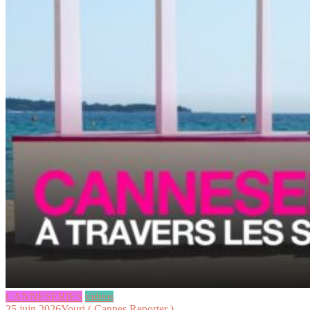
CANNESERIES
videos
25 juin 2026
Youri ( Cannes Reporter )