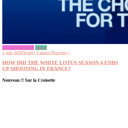
CANNESERIES
videos
1 juin 2026
Youri ( Cannes Reporter )
HOW DID THE WHITE LOTUS SEASON 4 ENDS
UP SHOOTING IN FRANCE?
Nouveau !! Sur la Croisette