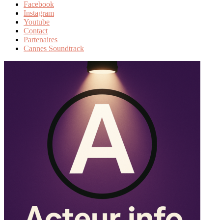
Facebook
Instagram
Youtube
Contact
Partenaires
Cannes Soundtrack