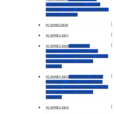
CANNES FILM FESTIVAL – 72 EME
FESTIVAL – #2019 – BLOG DE CANNES –
BLOG DU FESTIVAL
#CANNES2018
#CANNES 2017
#CANNES 2016
#CANNES69 –
#FILMFESTIVAL – CANNES FILM
FESTIVAL – 69 EME FESTIVAL – #2016 –
BLOG DE CANNES – BLOG DU
FESTIVAL
#CANNES 2015
#CANNES68 – #FILMF
#FESTIVAL – #INFO – CANNES FILM
FESTIVAL – 68 EME FESTIVAL – #2015 –
BLOG DE CANNES – BLOG DU
FESTIVAL
#CANNES 2014