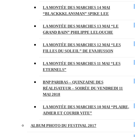
LA MONTÉE DES MARCHES 14 MAI
“BLACKKKLANSMAN” SPIKE LEE
LA MONTÉE DES MARCHES 13 MAI “LE
GRAND BAIN” PHILIPPE LELOUCHE
LA MONTÉE DES MARCHES 12 MAI “LES
FILLES DU SOLEIL” DE EVA HUSSON
LA MONTÉE DES MARCHES 11 MAI “LES
ETERNELS”
BNP PARIBAS – QUINZAINE DES
RÉALISATEUR – SOIRÉE DU VENDREDI 11
MAI 2018
LA MONTÉE DES MARCHES 10 MAI “PLAIRE,
AIMER ET COURIR VITE”
ALBUM PHOTO DU FESTIVAL 2017