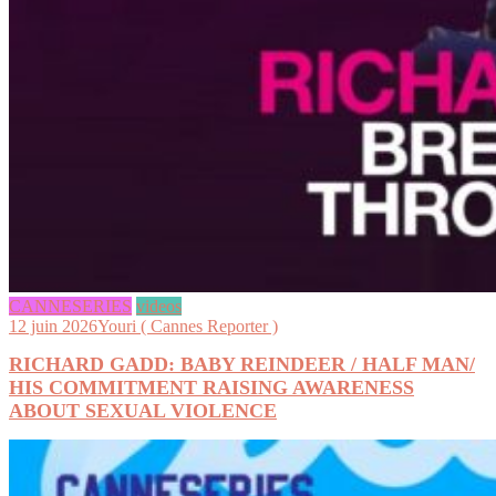
CANNESERIES
videos
12 juin 2026
Youri ( Cannes Reporter )
RICHARD GADD: BABY REINDEER / HALF MAN/
HIS COMMITMENT RAISING AWARENESS
ABOUT SEXUAL VIOLENCE