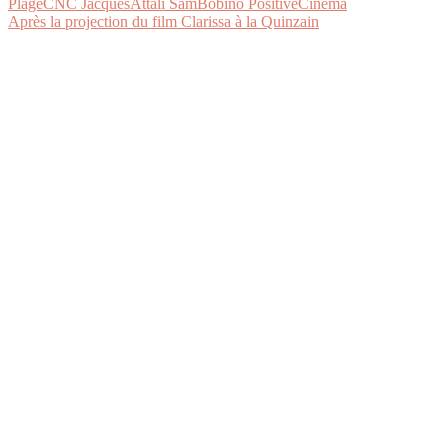
Après la projection du film Clarissa à la Quinzain