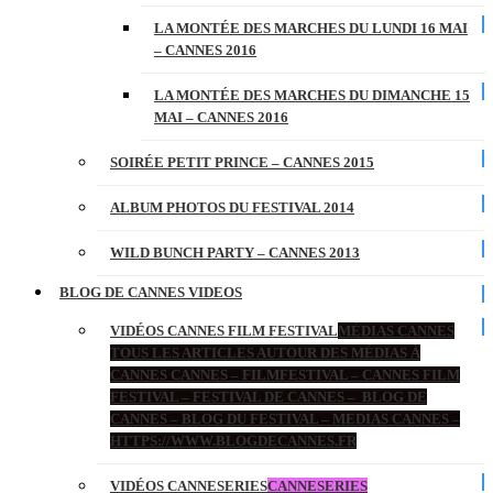
LA MONTÉE DES MARCHES DU LUNDI 16 MAI
– CANNES 2016
LA MONTÉE DES MARCHES DU DIMANCHE 15
MAI – CANNES 2016
SOIRÉE PETIT PRINCE – CANNES 2015
ALBUM PHOTOS DU FESTIVAL 2014
WILD BUNCH PARTY – CANNES 2013
BLOG DE CANNES VIDEOS
VIDÉOS CANNES FILM FESTIVAL
MÉDIAS CANNES
TOUS LES ARTICLES AUTOUR DES MÉDIAS À
CANNES CANNES – FILMFESTIVAL – CANNES FILM
FESTIVAL – FESTIVAL DE CANNES – BLOG DE
CANNES – BLOG DU FESTIVAL – MEDIAS CANNES –
HTTPS://WWW.BLOGDECANNES.FR
VIDÉOS CANNESERIES
CANNESERIES