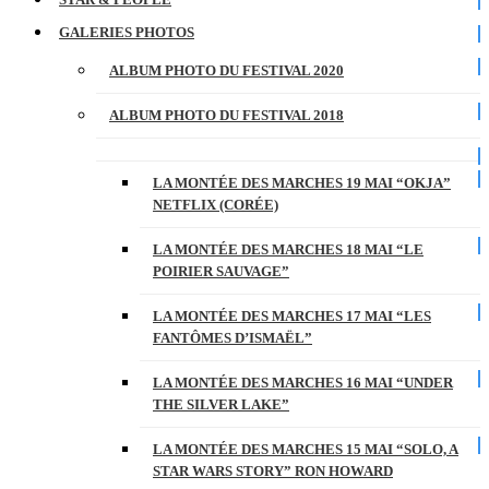
GALERIES PHOTOS
ALBUM PHOTO DU FESTIVAL 2020
ALBUM PHOTO DU FESTIVAL 2018
LA MONTÉE DES MARCHES 19 MAI “OKJA”
NETFLIX (CORÉE)
LA MONTÉE DES MARCHES 18 MAI “LE
POIRIER SAUVAGE”
LA MONTÉE DES MARCHES 17 MAI “LES
FANTÔMES D’ISMAËL”
LA MONTÉE DES MARCHES 16 MAI “UNDER
THE SILVER LAKE”
LA MONTÉE DES MARCHES 15 MAI “SOLO, A
STAR WARS STORY” RON HOWARD