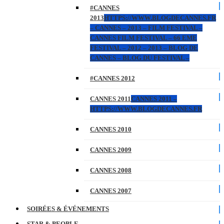
#CANNES
2013
HTTPS://WWW.BLOGDECANNES.FR
– CANNES – 2013 – FILM FESTIVAL –
CANNES FILM FESTIVAL – 66 EME
FESTIVAL – 2012 – 2013 – BLOG DE
CANNES – BLOG DU FESTIVAL –
#CANNES 2012
CANNES 2011
CANNES 2011 –
HTTPS://WWW.BLOGDECANNES.FR
CANNES 2010
CANNES 2009
CANNES 2008
CANNES 2007
SOIRÉES & ÉVÉNEMENTS
STAR & PEOPLE