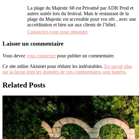
La plage du Majestic 68 est Privatisé par ADR Prod et
autres soirée lors du festival. Mais le restaurant de la
plage du Majestic est accessible pour vos rdv , avec une
accréditation et bien sur aux clients de l’hôtel.
Connectez-vous pour répondre
Laisser un commentaire
Vous devez
vous connecter
pour publier un commentaire.
Ce site utilise Akismet pour réduire les indésirables.
En savoir plus
sur la façon dont les données de vos commentaires sont traitées
.
Related Posts