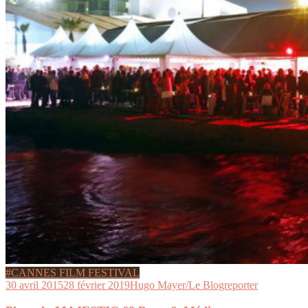
#CANNES FILM FESTIVAL
30 avril 2015
28 février 2019
Hugo Mayer/Le Blogreporter