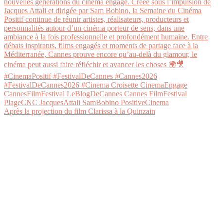
Après la projection du film Clarissa à la Quinzain