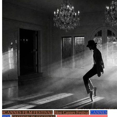
#CANNES FILM FESTIVAL
Blog Cannes Festival
CANNES