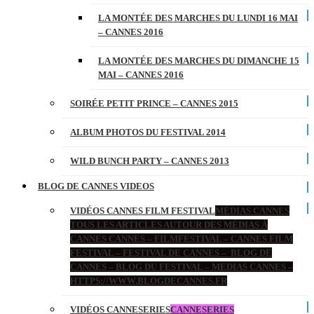
LA MONTÉE DES MARCHES DU LUNDI 16 MAI
– CANNES 2016
LA MONTÉE DES MARCHES DU DIMANCHE 15
MAI – CANNES 2016
SOIRÉE PETIT PRINCE – CANNES 2015
ALBUM PHOTOS DU FESTIVAL 2014
WILD BUNCH PARTY – CANNES 2013
BLOG DE CANNES VIDEOS
VIDÉOS CANNES FILM FESTIVAL
MÉDIAS CANNES
TOUS LES ARTICLES AUTOUR DES MÉDIAS À
CANNES CANNES – FILMFESTIVAL – CANNES FILM
FESTIVAL – FESTIVAL DE CANNES – BLOG DE
CANNES – BLOG DU FESTIVAL – MEDIAS CANNES –
HTTPS://WWW.BLOGDECANNES.FR
VIDÉOS CANNESERIES
CANNESERIES