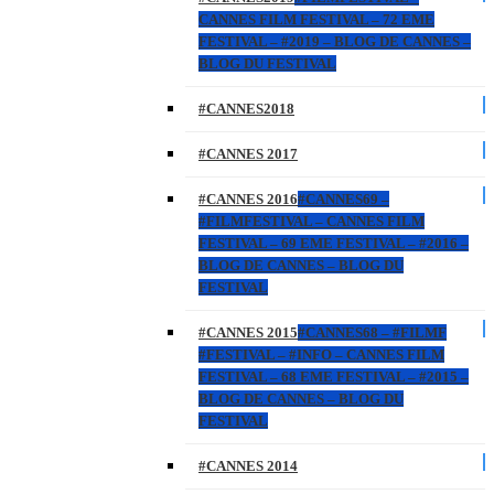
CANNES FILM FESTIVAL – 72 EME
FESTIVAL – #2019 – BLOG DE CANNES –
BLOG DU FESTIVAL
#CANNES2018
#CANNES 2017
#CANNES 2016
#CANNES69 –
#FILMFESTIVAL – CANNES FILM
FESTIVAL – 69 EME FESTIVAL – #2016 –
BLOG DE CANNES – BLOG DU
FESTIVAL
#CANNES 2015
#CANNES68 – #FILMF
#FESTIVAL – #INFO – CANNES FILM
FESTIVAL – 68 EME FESTIVAL – #2015 –
BLOG DE CANNES – BLOG DU
FESTIVAL
#CANNES 2014