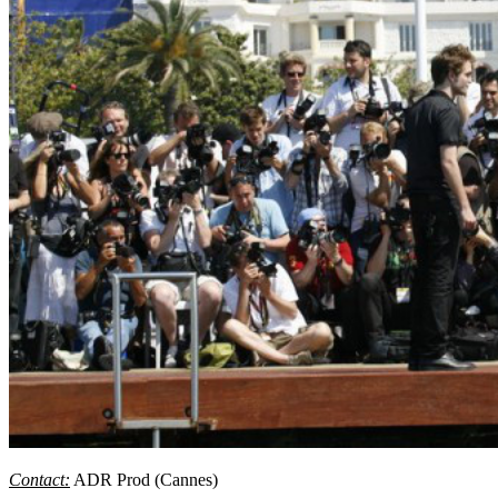
Contact:
ADR Prod (Cannes)