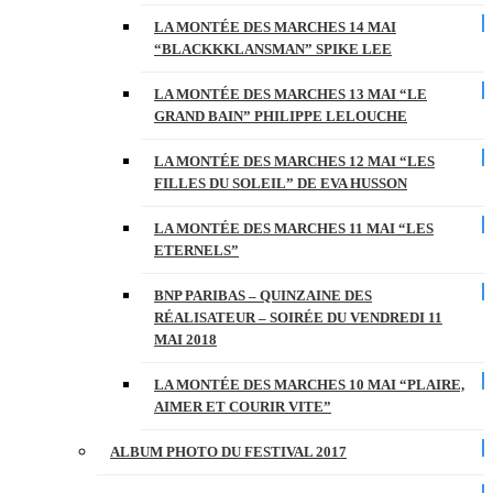
LA MONTÉE DES MARCHES 14 MAI
“BLACKKKLANSMAN” SPIKE LEE
LA MONTÉE DES MARCHES 13 MAI “LE
GRAND BAIN” PHILIPPE LELOUCHE
LA MONTÉE DES MARCHES 12 MAI “LES
FILLES DU SOLEIL” DE EVA HUSSON
LA MONTÉE DES MARCHES 11 MAI “LES
ETERNELS”
BNP PARIBAS – QUINZAINE DES
RÉALISATEUR – SOIRÉE DU VENDREDI 11
MAI 2018
LA MONTÉE DES MARCHES 10 MAI “PLAIRE,
AIMER ET COURIR VITE”
ALBUM PHOTO DU FESTIVAL 2017