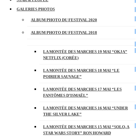
GALERIES PHOTOS
ALBUM PHOTO DU FESTIVAL 2020
ALBUM PHOTO DU FESTIVAL 2018
LA MONTÉE DES MARCHES 19 MAI “OKJA”
NETFLIX (CORÉE)
LA MONTÉE DES MARCHES 18 MAI “LE
POIRIER SAUVAGE”
LA MONTÉE DES MARCHES 17 MAI “LES
FANTÔMES D’ISMAËL”
LA MONTÉE DES MARCHES 16 MAI “UNDER
THE SILVER LAKE”
LA MONTÉE DES MARCHES 15 MAI “SOLO, A
STAR WARS STORY” RON HOWARD