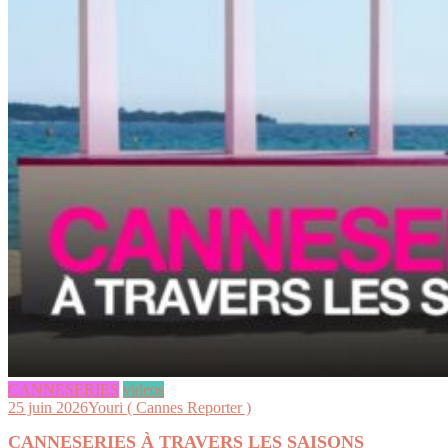
CANNESERIES
videos
25 juin 2026
Youri ( Cannes Reporter )
CANNESERIES À TRAVERS LES SAISONS