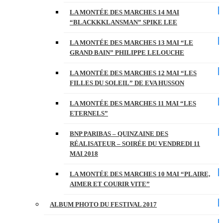
LA MONTÉE DES MARCHES 14 MAI
“BLACKKKLANSMAN” SPIKE LEE
LA MONTÉE DES MARCHES 13 MAI “LE
GRAND BAIN” PHILIPPE LELOUCHE
LA MONTÉE DES MARCHES 12 MAI “LES
FILLES DU SOLEIL” DE EVA HUSSON
LA MONTÉE DES MARCHES 11 MAI “LES
ETERNELS”
BNP PARIBAS – QUINZAINE DES
RÉALISATEUR – SOIRÉE DU VENDREDI 11
MAI 2018
LA MONTÉE DES MARCHES 10 MAI “PLAIRE,
AIMER ET COURIR VITE”
ALBUM PHOTO DU FESTIVAL 2017