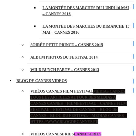
LA MONTÉE DES MARCHES DU LUNDI 16 MAI
– CANNES 2016
LA MONTÉE DES MARCHES DU DIMANCHE 15
MAI – CANNES 2016
SOIRÉE PETIT PRINCE – CANNES 2015
ALBUM PHOTOS DU FESTIVAL 2014
WILD BUNCH PARTY – CANNES 2013
BLOG DE CANNES VIDEOS
VIDÉOS CANNES FILM FESTIVAL
MÉDIAS CANNES
TOUS LES ARTICLES AUTOUR DES MÉDIAS À
CANNES CANNES – FILMFESTIVAL – CANNES FILM
FESTIVAL – FESTIVAL DE CANNES – BLOG DE
CANNES – BLOG DU FESTIVAL – MEDIAS CANNES –
HTTPS://WWW.BLOGDECANNES.FR
VIDÉOS CANNESERIES
CANNESERIES