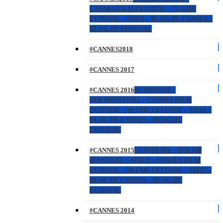
CANNES FILM FESTIVAL – 72 EME
FESTIVAL – #2019 – BLOG DE CANNES –
BLOG DU FESTIVAL
#CANNES2018
#CANNES 2017
#CANNES 2016
#CANNES69 –
#FILMFESTIVAL – CANNES FILM
FESTIVAL – 69 EME FESTIVAL – #2016 –
BLOG DE CANNES – BLOG DU
FESTIVAL
#CANNES 2015
#CANNES68 – #FILMF
#FESTIVAL – #INFO – CANNES FILM
FESTIVAL – 68 EME FESTIVAL – #2015 –
BLOG DE CANNES – BLOG DU
FESTIVAL
#CANNES 2014