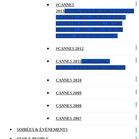
#CANNES
2013
HTTPS://WWW.BLOGDECANNES.FR
– CANNES – 2013 – FILM FESTIVAL –
CANNES FILM FESTIVAL – 66 EME
FESTIVAL – 2012 – 2013 – BLOG DE
CANNES – BLOG DU FESTIVAL –
#CANNES 2012
CANNES 2011
CANNES 2011 –
HTTPS://WWW.BLOGDECANNES.FR
CANNES 2010
CANNES 2009
CANNES 2008
CANNES 2007
SOIRÉES & ÉVÉNEMENTS
STAR & PEOPLE