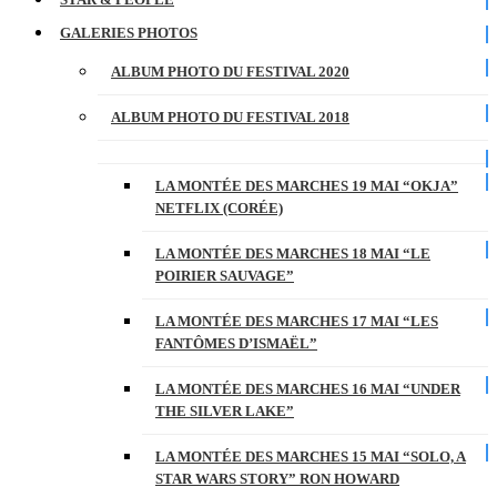
GALERIES PHOTOS
ALBUM PHOTO DU FESTIVAL 2020
ALBUM PHOTO DU FESTIVAL 2018
LA MONTÉE DES MARCHES 19 MAI “OKJA”
NETFLIX (CORÉE)
LA MONTÉE DES MARCHES 18 MAI “LE
POIRIER SAUVAGE”
LA MONTÉE DES MARCHES 17 MAI “LES
FANTÔMES D’ISMAËL”
LA MONTÉE DES MARCHES 16 MAI “UNDER
THE SILVER LAKE”
LA MONTÉE DES MARCHES 15 MAI “SOLO, A
STAR WARS STORY” RON HOWARD