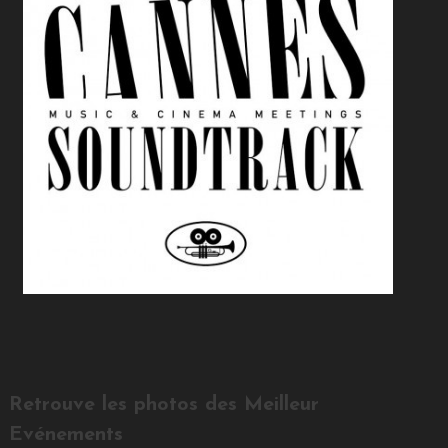
Retrouve les photos des Meilleur
Evénements