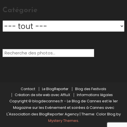
Catégorie
Rechercher:
Contact
Le BlogReporter
Blog des Festivals
Création de site web avec AffluX
Informations légales
Copyright © blogdecannes.fr - Le Blog de Cannes est le 1er
Magazine sur les Evénement et soirées à Cannes avec
L'Association des BlogReporter Agency
|
Theme: Color Blog by
Mystery Themes
.