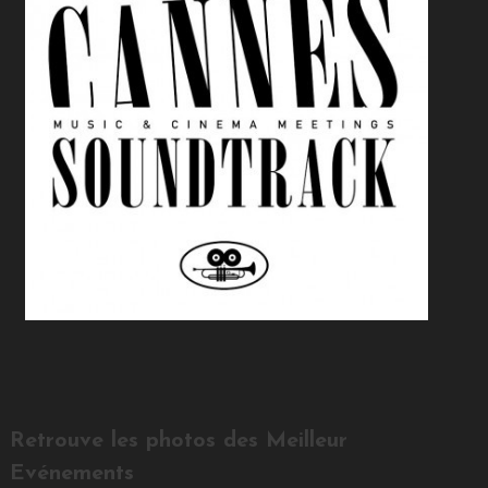
Retrouve les photos des Meilleur
Evénements