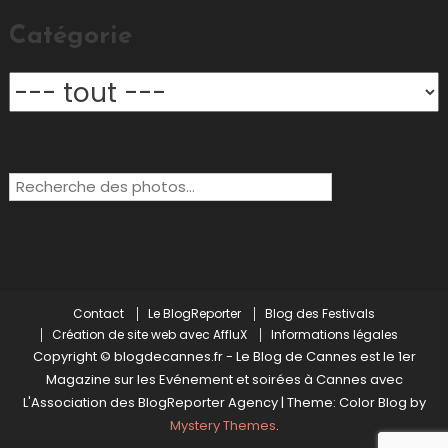
Catégorie
Rechercher:
Contact
Le BlogReporter
Blog des Festivals
Création de site web avec AffluX
Informations légales
Copyright © blogdecannes.fr - Le Blog de Cannes est le 1er
Magazine sur les Evénement et soirées à Cannes avec
L'Association des BlogReporter Agency
|
Theme: Color Blog by
Mystery Themes
.