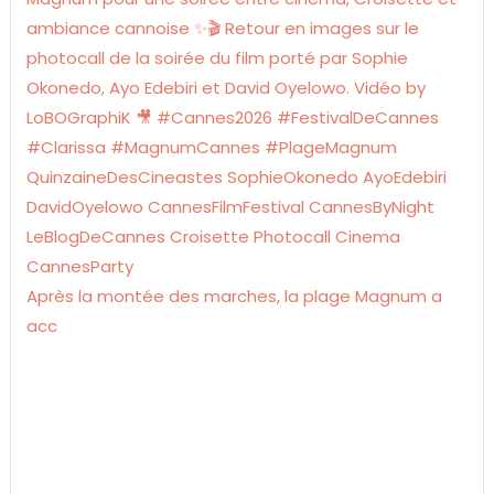
Après la montée des marches, la plage Magnum a
acc