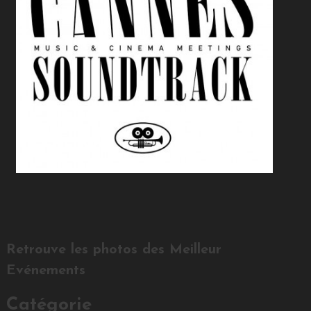
Retrouve les photos des Meilleur
Evénements
Catégorie