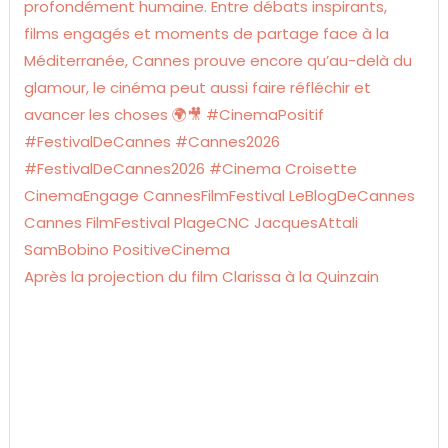
Après la projection du film Clarissa à la Quinzain