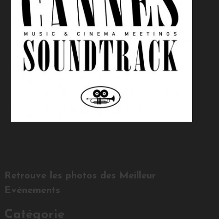
Retrouve les photos des Meilleur
Evénements
Catégorie