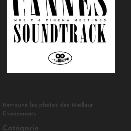
Retrouve les photos des Meilleur
Evénements
Catégorie