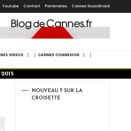
Youtube
Contact
Partenaires
Cannes Soundtrack
NES VIDEOS
CANNES CONNEXION
 2015
NOUVEAU !! SUR LA
CROISETTE
 -