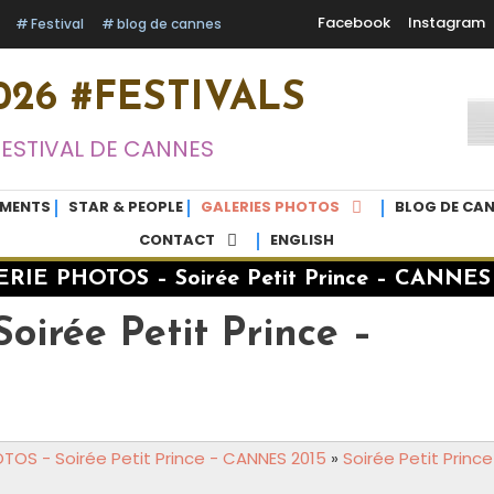
Facebook
Instagram
Festival
blog de cannes
26 #FESTIVALS
FESTIVAL DE CANNES
EMENTS
STAR & PEOPLE
GALERIES PHOTOS
BLOG DE CAN
CONTACT
ENGLISH
RIE PHOTOS – Soirée Petit Prince – CANNES
rée Petit Prince –
TOS - Soirée Petit Prince - CANNES 2015
»
Soirée Petit Prince