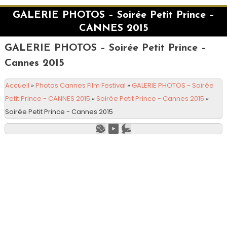
GALERIE PHOTOS – Soirée Petit Prince –
CANNES 2015
GALERIE PHOTOS – Soirée Petit Prince –
Cannes 2015
Accueil
»
Photos Cannes Film Festival
»
GALERIE PHOTOS - Soirée
Petit Prince - CANNES 2015
»
Soirée Petit Prince - Cannes 2015
»
Soirée Petit Prince - Cannes 2015