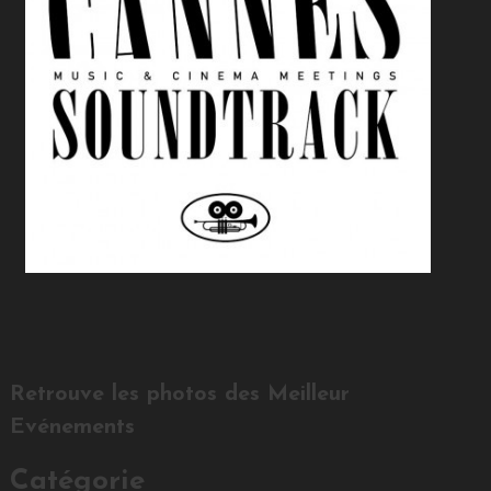
Retrouve les photos des Meilleur
Evénements
Catégorie