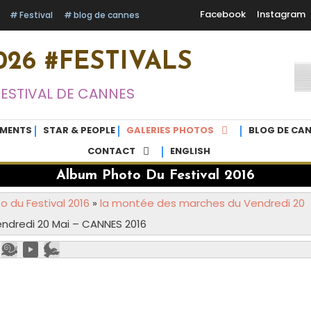
Facebook
Instagram
Festival
blog de cannes
26 #FESTIVALS
FESTIVAL DE CANNES
EMENTS
STAR & PEOPLE
GALERIES PHOTOS
BLOG DE CAN
CONTACT
ENGLISH
Album Photo Du Festival 2016
 du Festival 2016
»
la montée des marches du Vendredi 20
ndredi 20 Mai – CANNES 2016