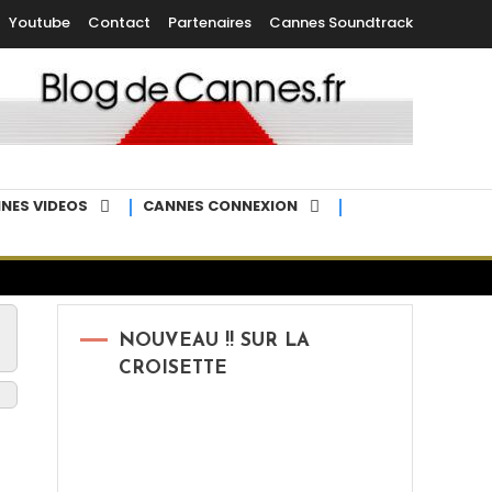
Youtube
Contact
Partenaires
Cannes Soundtrack
NES VIDEOS
CANNES CONNEXION
NOUVEAU !! SUR LA
CROISETTE