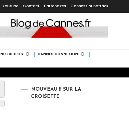
Youtube
Contact
Partenaires
Cannes Soundtrack
NES VIDEOS
CANNES CONNEXION
NOUVEAU !! SUR LA
CROISETTE