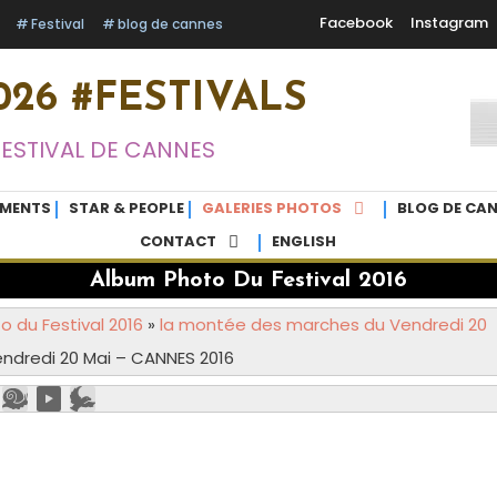
Facebook
Instagram
Festival
blog de cannes
26 #FESTIVALS
FESTIVAL DE CANNES
EMENTS
STAR & PEOPLE
GALERIES PHOTOS
BLOG DE CAN
CONTACT
ENGLISH
Album Photo Du Festival 2016
 du Festival 2016
»
la montée des marches du Vendredi 20
ndredi 20 Mai – CANNES 2016