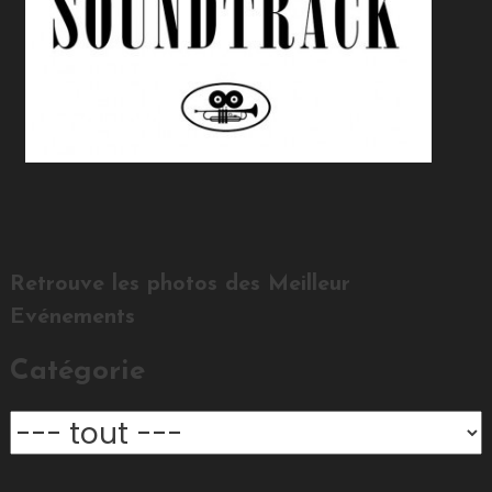
Retrouve les photos des Meilleur
Evénements
Catégorie