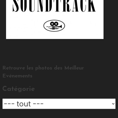
Retrouve les photos des Meilleur
Evénements
Catégorie