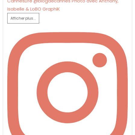
Afficher plus...