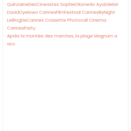
Après la montée des marches, la plage Magnum a
acc