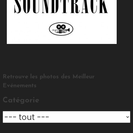
Retrouve les photos des Meilleur
Evénements
Catégorie