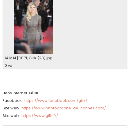
14 MAI [FiF 71]GillK (23).jpg
0 vu
Liens Internet
GillK
Facebook :
https://www.facebook.com/gillk/
Site web :
https://www.photographe-de-cannes.com/
Site web :
https://www.gillk.fr/