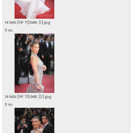
14 MAI [FiF 71]GillK (1).jpg
0 vu
14 MAI [FiF 71]GillK (2).jpg
0 vu