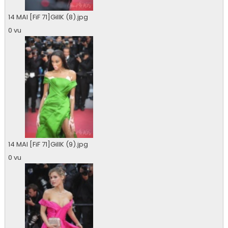
14 MAI [FiF 71]GillK (8).jpg
0 vu
14 MAI [FiF 71]GillK (9).jpg
0 vu