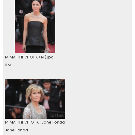
14 MAI [FiF 71]GillK (14).jpg
0 vu
14 MAI [FiF 71] GillK : Jane Fonda
Jane Fonda