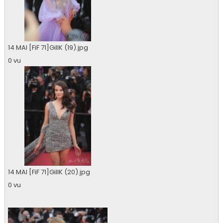
14 MAI [FiF 71]GillK (19).jpg
0 vu
14 MAI [FiF 71]GillK (20).jpg
0 vu