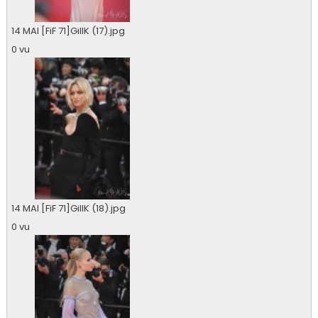
14 MAI [FiF 71]GillK (17).jpg
0 vu
14 MAI [FiF 71]GillK (18).jpg
0 vu