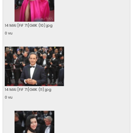
14 MAI [FiF 71]GillK (10).jpg
0 vu
14 MAI [FiF 71]GillK (11).jpg
0 vu