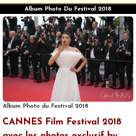
Album Photo Du Festival 2018
Album Photo du Festival 2018
CANNES Film Festival 2018
avec les photos exclusif by