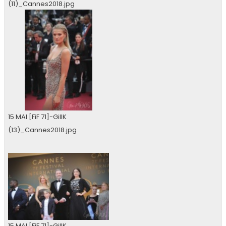
(11)_Cannes2018.jpg
0 vu
15 MAI [FiF 71]-GillK
(13)_Cannes2018.jpg
0 vu
15 MAI [FiF 71]-GillK