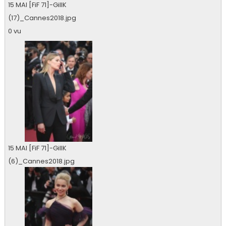
15 MAI [FiF 71]-GillK
(17)_Cannes2018.jpg
0 vu
15 MAI [FiF 71]-GillK
(6)_Cannes2018.jpg
0 vu