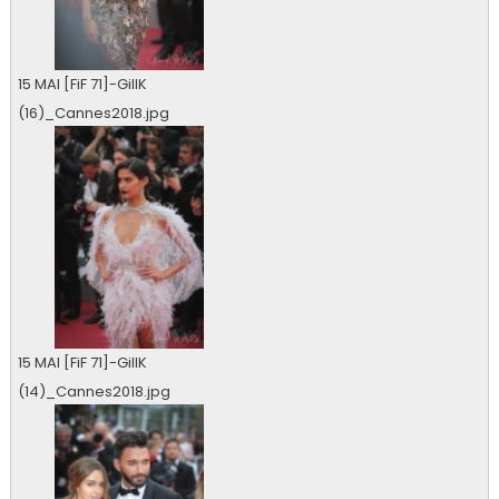
15 MAI [FiF 71]-GillK
(16)_Cannes2018.jpg
0 vu
15 MAI [FiF 71]-GillK
(14)_Cannes2018.jpg
0 vu