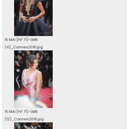
15 MAI [FiF 71]-GillK
(4)_Cannes2018.jpg
0 vu
15 MAI [FiF 71]-GillK
(12)_Cannes2018.jpg
0 vu