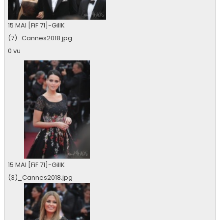
15 MAI [FiF 71]-GillK
(7)_Cannes2018.jpg
0 vu
15 MAI [FiF 71]-GillK
(3)_Cannes2018.jpg
0 vu