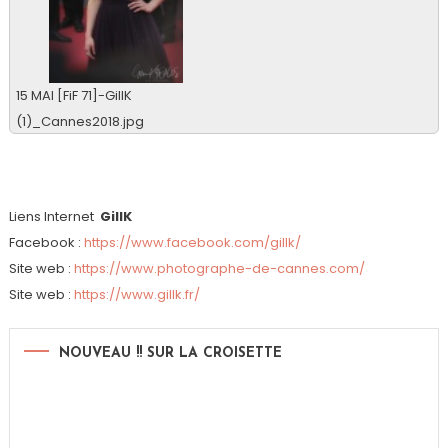
15 MAI [FiF 71]-GillK
(1)_Cannes2018.jpg
0 vu
Liens Internet
GillK
Facebook :
https://www.facebook.com/gillk/
Site web :
https://www.photographe-de-cannes.com/
Site web :
https://www.gillk.fr/
NOUVEAU !! SUR LA CROISETTE