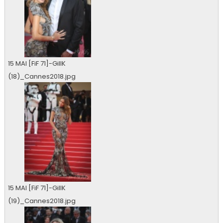
15 MAI [FiF 71]-GillK
(18)_Cannes2018.jpg
0 vu
15 MAI [FiF 71]-GillK
(19)_Cannes2018.jpg
0 vu