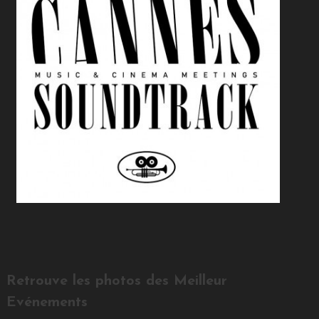
Retrouve les photos des Meilleur
Evénements