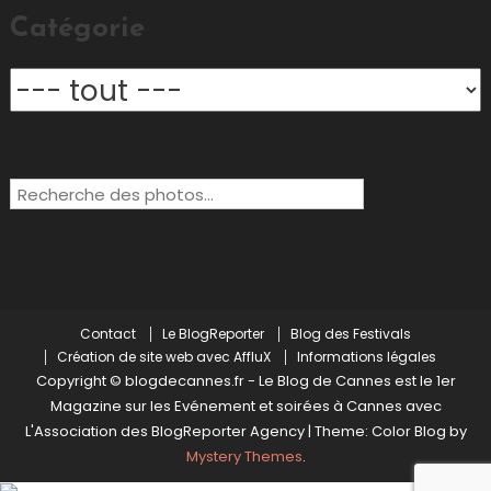
Catégorie
Rechercher:
Contact
Le BlogReporter
Blog des Festivals
Création de site web avec AffluX
Informations légales
Copyright © blogdecannes.fr - Le Blog de Cannes est le 1er
Magazine sur les Evénement et soirées à Cannes avec
L'Association des BlogReporter Agency
|
Theme: Color Blog by
Mystery Themes
.