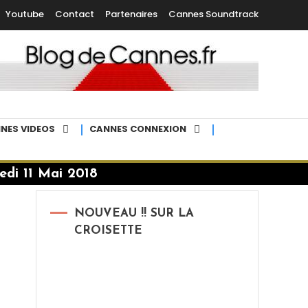
Youtube
Contact
Partenaires
Cannes Soundtrack
NES VIDEOS
CANNES CONNEXION
di 11 Mai 2018
NOUVEAU !! SUR LA
CROISETTE