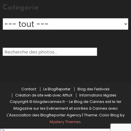
Catégorie
Rechercher:
Contact
Le BlogReporter
Blog des Festivals
Création de site web avec AffluX
Informations légales
Copyright © blogdecannes.fr - Le Blog de Cannes est le 1er
Magazine sur les Evénement et soirées à Cannes avec
L'Association des BlogReporter Agency
|
Theme: Color Blog by
Mystery Themes
.