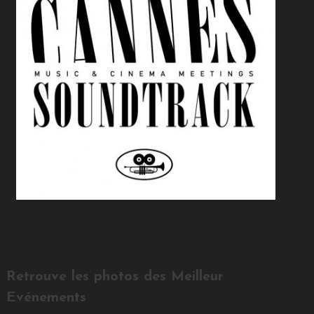
Retrouve les photos des Meilleur
Evénements