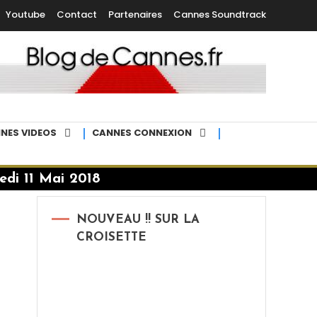
Youtube
Contact
Partenaires
Cannes Soundtrack
NES VIDEOS
CANNES CONNEXION
di 11 Mai 2018
NOUVEAU !! SUR LA
CROISETTE