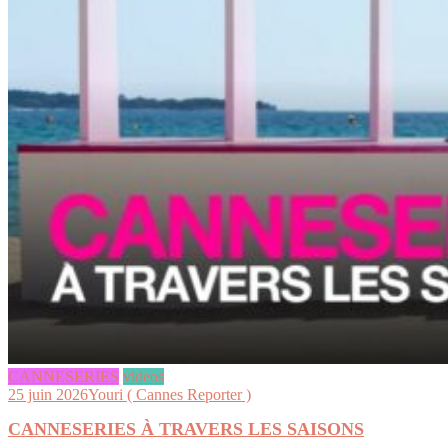
CANNESERIES
videos
25 juin 2026
Youri ( Cannes Reporter )
CANNESERIES À TRAVERS LES SAISONS