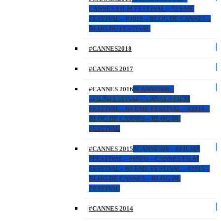
CANNES FILM FESTIVAL – 72 EME
FESTIVAL – #2019 – BLOG DE CANNES –
BLOG DU FESTIVAL
#CANNES2018
#CANNES 2017
#CANNES 2016
#CANNES69 –
#FILMFESTIVAL – CANNES FILM
FESTIVAL – 69 EME FESTIVAL – #2016 –
BLOG DE CANNES – BLOG DU
FESTIVAL
#CANNES 2015
#CANNES68 – #FILMF
#FESTIVAL – #INFO – CANNES FILM
FESTIVAL – 68 EME FESTIVAL – #2015 –
BLOG DE CANNES – BLOG DU
FESTIVAL
#CANNES 2014