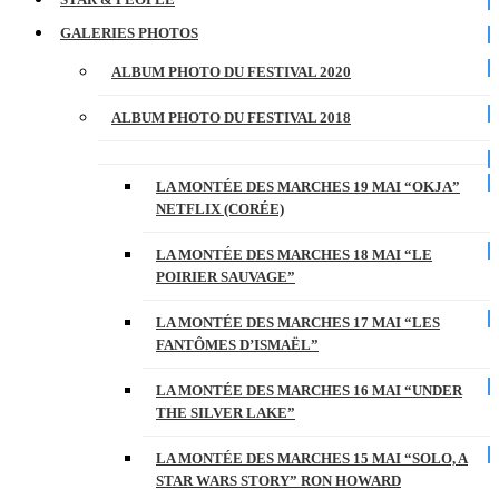
GALERIES PHOTOS
ALBUM PHOTO DU FESTIVAL 2020
ALBUM PHOTO DU FESTIVAL 2018
LA MONTÉE DES MARCHES 19 MAI “OKJA”
NETFLIX (CORÉE)
LA MONTÉE DES MARCHES 18 MAI “LE
POIRIER SAUVAGE”
LA MONTÉE DES MARCHES 17 MAI “LES
FANTÔMES D’ISMAËL”
LA MONTÉE DES MARCHES 16 MAI “UNDER
THE SILVER LAKE”
LA MONTÉE DES MARCHES 15 MAI “SOLO, A
STAR WARS STORY” RON HOWARD