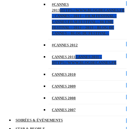
#CANNES
2013
HTTPS://WWW.BLOGDECANNES.FR
– CANNES – 2013 – FILM FESTIVAL –
CANNES FILM FESTIVAL – 66 EME
FESTIVAL – 2012 – 2013 – BLOG DE
CANNES – BLOG DU FESTIVAL –
#CANNES 2012
CANNES 2011
CANNES 2011 –
HTTPS://WWW.BLOGDECANNES.FR
CANNES 2010
CANNES 2009
CANNES 2008
CANNES 2007
SOIRÉES & ÉVÉNEMENTS
STAR & PEOPLE