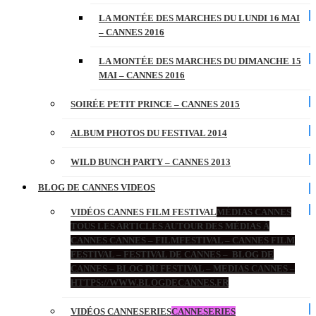
LA MONTÉE DES MARCHES DU LUNDI 16 MAI
– CANNES 2016
LA MONTÉE DES MARCHES DU DIMANCHE 15
MAI – CANNES 2016
SOIRÉE PETIT PRINCE – CANNES 2015
ALBUM PHOTOS DU FESTIVAL 2014
WILD BUNCH PARTY – CANNES 2013
BLOG DE CANNES VIDEOS
VIDÉOS CANNES FILM FESTIVAL
MÉDIAS CANNES
TOUS LES ARTICLES AUTOUR DES MÉDIAS À
CANNES CANNES – FILMFESTIVAL – CANNES FILM
FESTIVAL – FESTIVAL DE CANNES – BLOG DE
CANNES – BLOG DU FESTIVAL – MEDIAS CANNES –
HTTPS://WWW.BLOGDECANNES.FR
VIDÉOS CANNESERIES
CANNESERIES