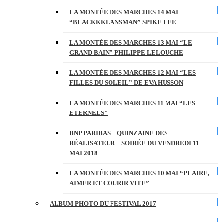
LA MONTÉE DES MARCHES 14 MAI
“BLACKKKLANSMAN” SPIKE LEE
LA MONTÉE DES MARCHES 13 MAI “LE
GRAND BAIN” PHILIPPE LELOUCHE
LA MONTÉE DES MARCHES 12 MAI “LES
FILLES DU SOLEIL” DE EVA HUSSON
LA MONTÉE DES MARCHES 11 MAI “LES
ETERNELS”
BNP PARIBAS – QUINZAINE DES
RÉALISATEUR – SOIRÉE DU VENDREDI 11
MAI 2018
LA MONTÉE DES MARCHES 10 MAI “PLAIRE,
AIMER ET COURIR VITE”
ALBUM PHOTO DU FESTIVAL 2017