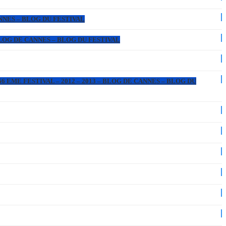
ANNES – BLOG DU FESTIVAL
 BLOG DE CANNES – BLOG DU FESTIVAL
6 EME FESTIVAL – 2012 – 2013 – BLOG DE CANNES – BLOG DU