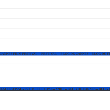
 CANNES FILM FESTIVAL – FESTIVAL – BLOG DE CANNES – BLOG DU F
LM FESTIVAL – 72 EME FESTIVAL – #2019 – BLOG DE CANNES – BLOG 