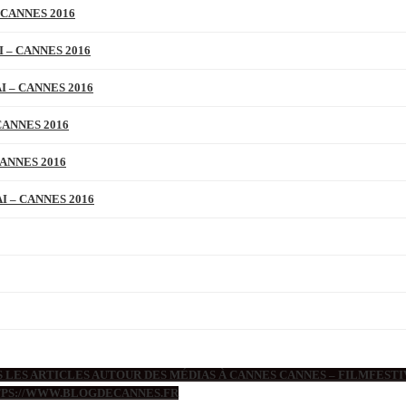
 CANNES 2016
 – CANNES 2016
 – CANNES 2016
CANNES 2016
ANNES 2016
 – CANNES 2016
 LES ARTICLES AUTOUR DES MÉDIAS À CANNES CANNES – FILMFESTIV
TTPS://WWW.BLOGDECANNES.FR