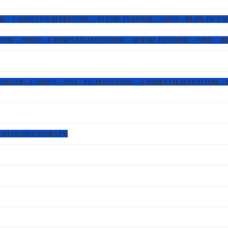
L – CANNES FILM FESTIVAL – 69 EME FESTIVAL – #2016 – BLOG DE C
IVAL – #INFO – CANNES FILM FESTIVAL – 68 EME FESTIVAL – #2015 –
.FR – CANNES – 2013 – FILM FESTIVAL – CANNES FILM FESTIVAL – 6
WW.BLOGDECANNES.FR