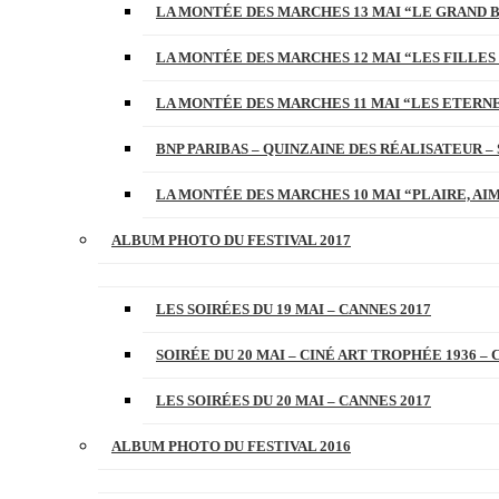
LA MONTÉE DES MARCHES 13 MAI “LE GRAND 
LA MONTÉE DES MARCHES 12 MAI “LES FILLES 
LA MONTÉE DES MARCHES 11 MAI “LES ETERN
BNP PARIBAS – QUINZAINE DES RÉALISATEUR – 
LA MONTÉE DES MARCHES 10 MAI “PLAIRE, AI
ALBUM PHOTO DU FESTIVAL 2017
LES SOIRÉES DU 19 MAI – CANNES 2017
SOIRÉE DU 20 MAI – CINÉ ART TROPHÉE 1936 – 
LES SOIRÉES DU 20 MAI – CANNES 2017
ALBUM PHOTO DU FESTIVAL 2016