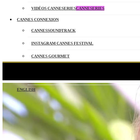
VIDÉOS CANNESERIES
CANNESERIES
CANNES CONNEXION
CANNESSOUNDTRACK
INSTAGRAM CANNES FESTIVAL
CANNES GOURMET
CONTACT
Photoc
PARTENAIRES
ENGLISH