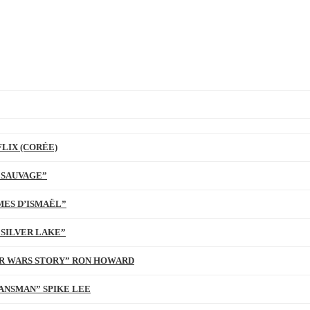
LIX (CORÉE)
 SAUVAGE”
MES D’ISMAËL”
 SILVER LAKE”
TAR WARS STORY” RON HOWARD
ANSMAN” SPIKE LEE