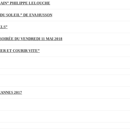
BAIN” PHILIPPE LELOUCHE
DU SOLEIL” DE EVA HUSSON
ELS”
SOIRÉE DU VENDREDI 11 MAI 2018
MER ET COURIR VITE”
CANNES 2017