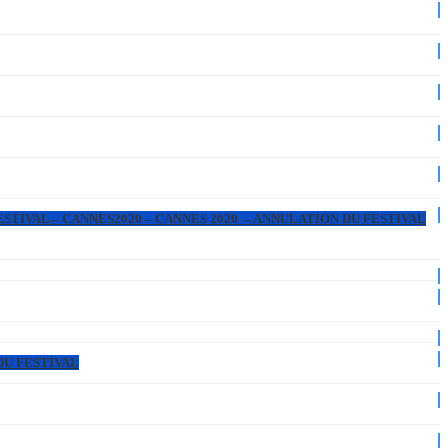
ESTIVAL – CANNES2020 – CANNES 2020 – ANNULATION DU FESTIVAL
DU FESTIVAL