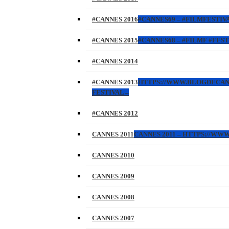
#CANNES 2016
#CANNES69 – #FILMFESTIVA
#CANNES 2015
#CANNES68 – #FILMF #FEST
#CANNES 2014
#CANNES 2013
HTTPS://WWW.BLOGDECANNES
FESTIVAL –
#CANNES 2012
CANNES 2011
CANNES 2011 – HTTPS://W
CANNES 2010
CANNES 2009
CANNES 2008
CANNES 2007