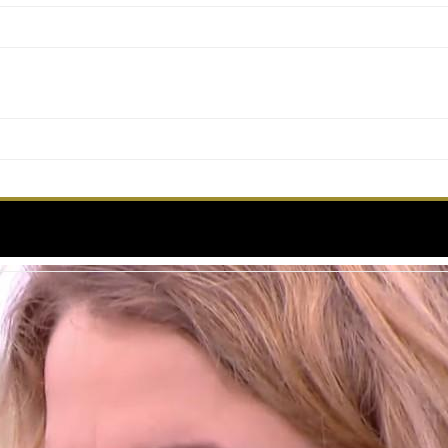
all du film Portrait de la Jeune Fille en Feu – Cann