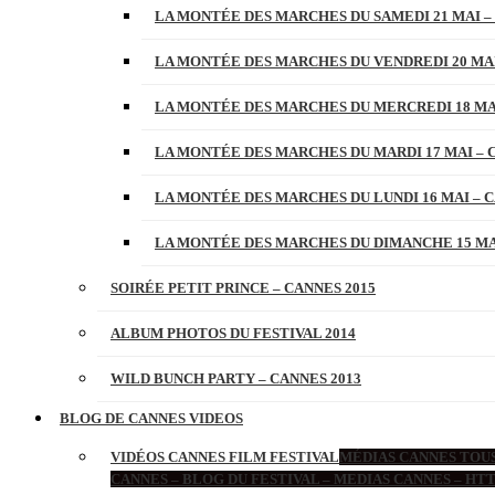
LA MONTÉE DES MARCHES DU SAMEDI 21 MAI –
LA MONTÉE DES MARCHES DU VENDREDI 20 MAI
LA MONTÉE DES MARCHES DU MERCREDI 18 MAI
LA MONTÉE DES MARCHES DU MARDI 17 MAI – 
LA MONTÉE DES MARCHES DU LUNDI 16 MAI – C
LA MONTÉE DES MARCHES DU DIMANCHE 15 MAI
SOIRÉE PETIT PRINCE – CANNES 2015
ALBUM PHOTOS DU FESTIVAL 2014
WILD BUNCH PARTY – CANNES 2013
BLOG DE CANNES VIDEOS
VIDÉOS CANNES FILM FESTIVAL
MÉDIAS CANNES TOUS
CANNES – BLOG DU FESTIVAL – MEDIAS CANNES – H