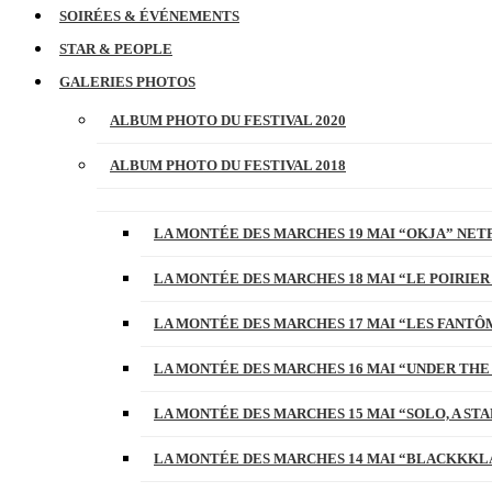
SOIRÉES & ÉVÉNEMENTS
STAR & PEOPLE
GALERIES PHOTOS
ALBUM PHOTO DU FESTIVAL 2020
ALBUM PHOTO DU FESTIVAL 2018
LA MONTÉE DES MARCHES 19 MAI “OKJA” NETF
LA MONTÉE DES MARCHES 18 MAI “LE POIRIER
LA MONTÉE DES MARCHES 17 MAI “LES FANTÔ
LA MONTÉE DES MARCHES 16 MAI “UNDER THE
LA MONTÉE DES MARCHES 15 MAI “SOLO, A S
LA MONTÉE DES MARCHES 14 MAI “BLACKKKL