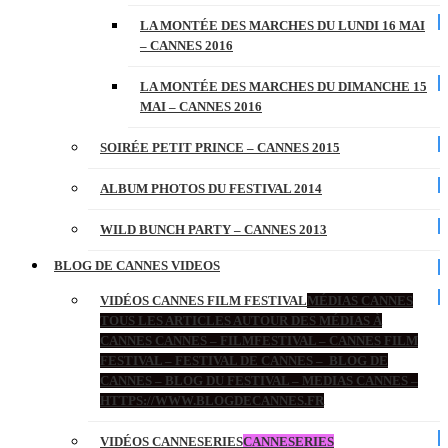
LA MONTÉE DES MARCHES DU LUNDI 16 MAI
– CANNES 2016
LA MONTÉE DES MARCHES DU DIMANCHE 15
MAI – CANNES 2016
SOIRÉE PETIT PRINCE – CANNES 2015
ALBUM PHOTOS DU FESTIVAL 2014
WILD BUNCH PARTY – CANNES 2013
BLOG DE CANNES VIDEOS
VIDÉOS CANNES FILM FESTIVAL
MÉDIAS CANNES
TOUS LES ARTICLES AUTOUR DES MÉDIAS À
CANNES CANNES – FILMFESTIVAL – CANNES FILM
FESTIVAL – FESTIVAL DE CANNES – BLOG DE
CANNES – BLOG DU FESTIVAL – MEDIAS CANNES –
HTTPS://WWW.BLOGDECANNES.FR
VIDÉOS CANNESERIES
CANNESERIES