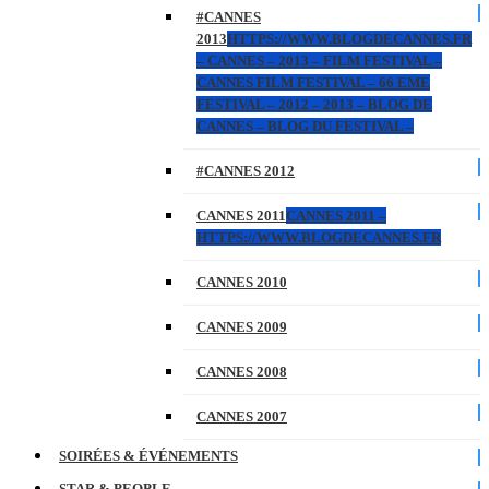
#CANNES
2013
HTTPS://WWW.BLOGDECANNES.FR
– CANNES – 2013 – FILM FESTIVAL –
CANNES FILM FESTIVAL – 66 EME
FESTIVAL – 2012 – 2013 – BLOG DE
CANNES – BLOG DU FESTIVAL –
#CANNES 2012
CANNES 2011
CANNES 2011 –
HTTPS://WWW.BLOGDECANNES.FR
CANNES 2010
CANNES 2009
CANNES 2008
CANNES 2007
SOIRÉES & ÉVÉNEMENTS
STAR & PEOPLE