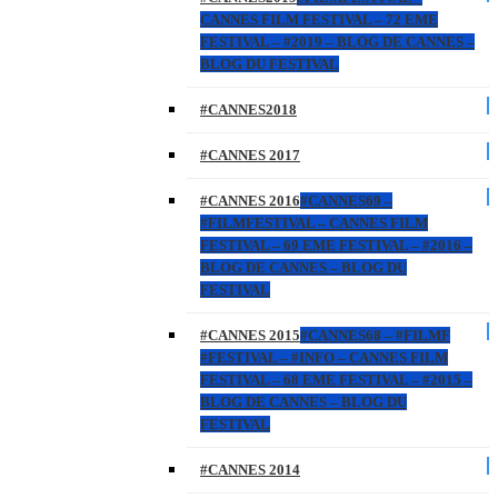
CANNES FILM FESTIVAL – 72 EME
FESTIVAL – #2019 – BLOG DE CANNES –
BLOG DU FESTIVAL
#CANNES2018
#CANNES 2017
#CANNES 2016
#CANNES69 –
#FILMFESTIVAL – CANNES FILM
FESTIVAL – 69 EME FESTIVAL – #2016 –
BLOG DE CANNES – BLOG DU
FESTIVAL
#CANNES 2015
#CANNES68 – #FILMF
#FESTIVAL – #INFO – CANNES FILM
FESTIVAL – 68 EME FESTIVAL – #2015 –
BLOG DE CANNES – BLOG DU
FESTIVAL
#CANNES 2014