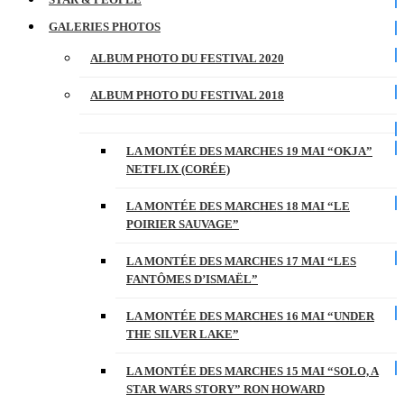
GALERIES PHOTOS
ALBUM PHOTO DU FESTIVAL 2020
ALBUM PHOTO DU FESTIVAL 2018
LA MONTÉE DES MARCHES 19 MAI “OKJA”
NETFLIX (CORÉE)
LA MONTÉE DES MARCHES 18 MAI “LE
POIRIER SAUVAGE”
LA MONTÉE DES MARCHES 17 MAI “LES
FANTÔMES D’ISMAËL”
LA MONTÉE DES MARCHES 16 MAI “UNDER
THE SILVER LAKE”
LA MONTÉE DES MARCHES 15 MAI “SOLO, A
STAR WARS STORY” RON HOWARD