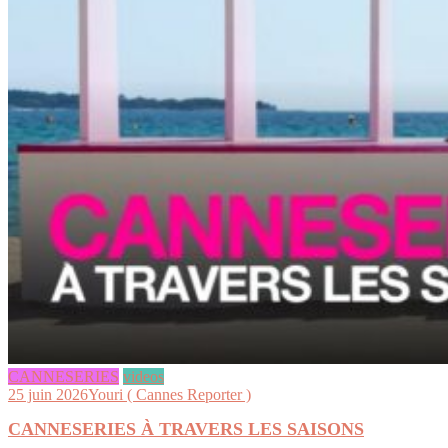
CANNESERIES
videos
25 juin 2026
Youri ( Cannes Reporter )
CANNESERIES À TRAVERS LES SAISONS