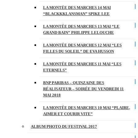
LA MONTÉE DES MARCHES 14 MAI
“BLACKKKLANSMAN” SPIKE LEE
LA MONTÉE DES MARCHES 13 MAI “LE
GRAND BAIN” PHILIPPE LELOUCHE
LA MONTÉE DES MARCHES 12 MAI “LES
FILLES DU SOLEIL” DE EVA HUSSON
LA MONTÉE DES MARCHES 11 MAI “LES
ETERNELS”
BNP PARIBAS – QUINZAINE DES
RÉALISATEUR – SOIRÉE DU VENDREDI 11
MAI 2018
LA MONTÉE DES MARCHES 10 MAI “PLAIRE,
AIMER ET COURIR VITE”
ALBUM PHOTO DU FESTIVAL 2017