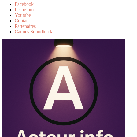
Facebook
Instagram
Youtube
Contact
Partenaires
Cannes Soundtrack