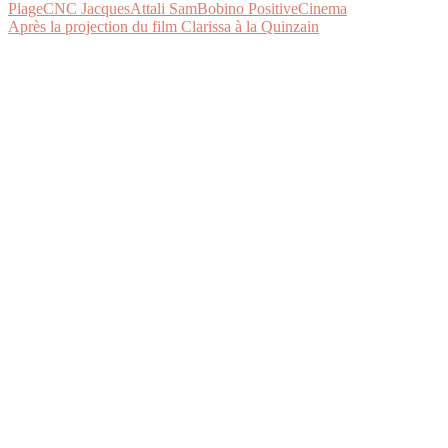
Après la projection du film Clarissa à la Quinzain