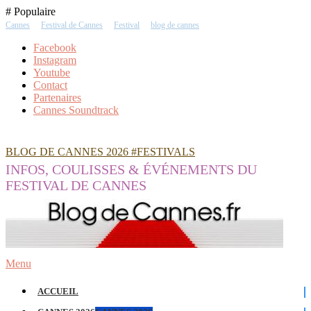
Skip
# Populaire
To
Cannes
Festival de Cannes
Festival
blog de cannes
Content
Facebook
Instagram
Youtube
Contact
Partenaires
Cannes Soundtrack
BLOG DE CANNES 2026 #FESTIVALS
INFOS, COULISSES & ÉVÉNEMENTS DU
FESTIVAL DE CANNES
Menu
ACCUEIL