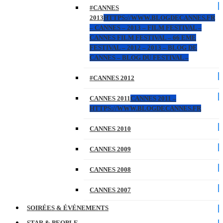
#CANNES
2013
HTTPS://WWW.BLOGDECANNES.FR
– CANNES – 2013 – FILM FESTIVAL –
CANNES FILM FESTIVAL – 66 EME
FESTIVAL – 2012 – 2013 – BLOG DE
CANNES – BLOG DU FESTIVAL –
#CANNES 2012
CANNES 2011
CANNES 2011 –
HTTPS://WWW.BLOGDECANNES.FR
CANNES 2010
CANNES 2009
CANNES 2008
CANNES 2007
SOIRÉES & ÉVÉNEMENTS
STAR & PEOPLE