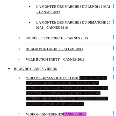
LA MONTÉE DES MARCHES DU LUNDI 16 MAI
– CANNES 2016
LA MONTÉE DES MARCHES DU DIMANCHE 15
MAI – CANNES 2016
SOIRÉE PETIT PRINCE – CANNES 2015
ALBUM PHOTOS DU FESTIVAL 2014
WILD BUNCH PARTY – CANNES 2013
BLOG DE CANNES VIDEOS
VIDÉOS CANNES FILM FESTIVAL
MÉDIAS CANNES
TOUS LES ARTICLES AUTOUR DES MÉDIAS À
CANNES CANNES – FILMFESTIVAL – CANNES FILM
FESTIVAL – FESTIVAL DE CANNES – BLOG DE
CANNES – BLOG DU FESTIVAL – MEDIAS CANNES –
HTTPS://WWW.BLOGDECANNES.FR
VIDÉOS CANNESERIES
CANNESERIES