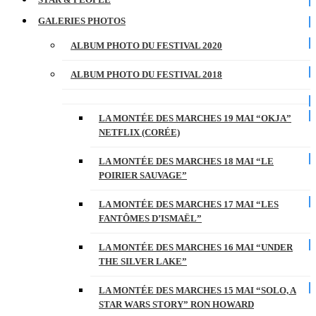
GALERIES PHOTOS
ALBUM PHOTO DU FESTIVAL 2020
ALBUM PHOTO DU FESTIVAL 2018
LA MONTÉE DES MARCHES 19 MAI “OKJA”
NETFLIX (CORÉE)
LA MONTÉE DES MARCHES 18 MAI “LE
POIRIER SAUVAGE”
LA MONTÉE DES MARCHES 17 MAI “LES
FANTÔMES D’ISMAËL”
LA MONTÉE DES MARCHES 16 MAI “UNDER
THE SILVER LAKE”
LA MONTÉE DES MARCHES 15 MAI “SOLO, A
STAR WARS STORY” RON HOWARD