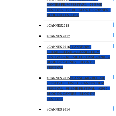
CANNES FILM FESTIVAL – 72 EME
FESTIVAL – #2019 – BLOG DE CANNES –
BLOG DU FESTIVAL
#CANNES2018
#CANNES 2017
#CANNES 2016
#CANNES69 –
#FILMFESTIVAL – CANNES FILM
FESTIVAL – 69 EME FESTIVAL – #2016 –
BLOG DE CANNES – BLOG DU
FESTIVAL
#CANNES 2015
#CANNES68 – #FILMF
#FESTIVAL – #INFO – CANNES FILM
FESTIVAL – 68 EME FESTIVAL – #2015 –
BLOG DE CANNES – BLOG DU
FESTIVAL
#CANNES 2014