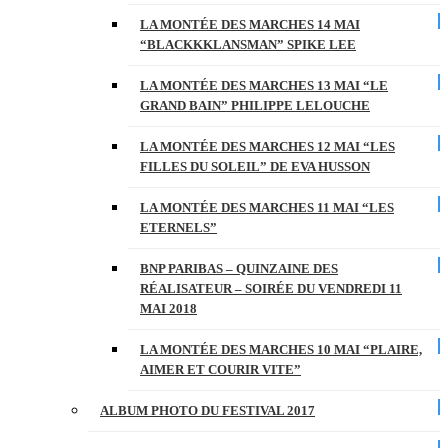
LA MONTÉE DES MARCHES 14 MAI
“BLACKKKLANSMAN” SPIKE LEE
LA MONTÉE DES MARCHES 13 MAI “LE
GRAND BAIN” PHILIPPE LELOUCHE
LA MONTÉE DES MARCHES 12 MAI “LES
FILLES DU SOLEIL” DE EVA HUSSON
LA MONTÉE DES MARCHES 11 MAI “LES
ETERNELS”
BNP PARIBAS – QUINZAINE DES
RÉALISATEUR – SOIRÉE DU VENDREDI 11
MAI 2018
LA MONTÉE DES MARCHES 10 MAI “PLAIRE,
AIMER ET COURIR VITE”
ALBUM PHOTO DU FESTIVAL 2017