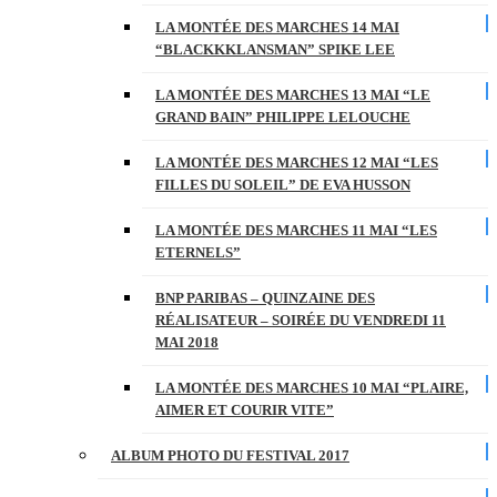
LA MONTÉE DES MARCHES 14 MAI
“BLACKKKLANSMAN” SPIKE LEE
LA MONTÉE DES MARCHES 13 MAI “LE
GRAND BAIN” PHILIPPE LELOUCHE
LA MONTÉE DES MARCHES 12 MAI “LES
FILLES DU SOLEIL” DE EVA HUSSON
LA MONTÉE DES MARCHES 11 MAI “LES
ETERNELS”
BNP PARIBAS – QUINZAINE DES
RÉALISATEUR – SOIRÉE DU VENDREDI 11
MAI 2018
LA MONTÉE DES MARCHES 10 MAI “PLAIRE,
AIMER ET COURIR VITE”
ALBUM PHOTO DU FESTIVAL 2017