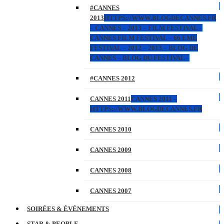
#CANNES
2013
HTTPS://WWW.BLOGDECANNES.FR
– CANNES – 2013 – FILM FESTIVAL –
CANNES FILM FESTIVAL – 66 EME
FESTIVAL – 2012 – 2013 – BLOG DE
CANNES – BLOG DU FESTIVAL –
#CANNES 2012
CANNES 2011
CANNES 2011 –
HTTPS://WWW.BLOGDECANNES.FR
CANNES 2010
CANNES 2009
CANNES 2008
CANNES 2007
SOIRÉES & ÉVÉNEMENTS
STAR & PEOPLE