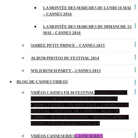
LA MONTÉE DES MARCHES DU LUNDI 16 MAI
– CANNES 2016
LA MONTÉE DES MARCHES DU DIMANCHE 15
MAI – CANNES 2016
SOIRÉE PETIT PRINCE – CANNES 2015
ALBUM PHOTOS DU FESTIVAL 2014
WILD BUNCH PARTY – CANNES 2013
BLOG DE CANNES VIDEOS
VIDÉOS CANNES FILM FESTIVAL
MÉDIAS CANNES
TOUS LES ARTICLES AUTOUR DES MÉDIAS À
CANNES CANNES – FILMFESTIVAL – CANNES FILM
FESTIVAL – FESTIVAL DE CANNES – BLOG DE
CANNES – BLOG DU FESTIVAL – MEDIAS CANNES –
HTTPS://WWW.BLOGDECANNES.FR
VIDÉOS CANNESERIES
CANNESERIES