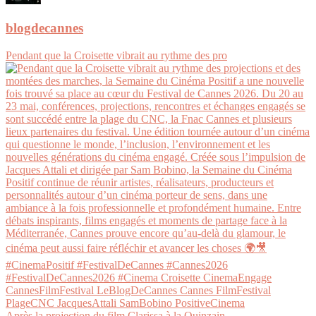
blogdecannes
Pendant que la Croisette vibrait au rythme des pro
Après la projection du film Clarissa à la Quinzain