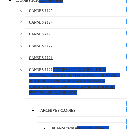
CANNES 2026
CANNES 2026
CANNES 2025
CANNES 2024
CANNES 2023
CANNES 2022
CANNES 2021
CANNES 2020
CANNES 2020 CANNES – FILM
FESTIVAL – CANNES FILM FESTIVAL – FESTIVAL –
BLOG DE CANNES – BLOG DU FESTIVAL –
CANNES2020 – CANNES 2020 – ANNULATION DU
FESTIVAL DE CANNES 2020
ARCHIVES CANNES
#CANNES2019
#FILMFESTIVAL –