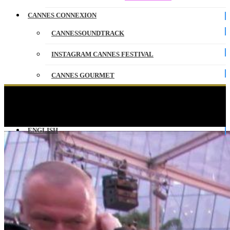
CANNES CONNEXION
CANNESSOUNDTRACK
INSTAGRAM CANNES FESTIVAL
CANNES GOURMET
CONTACT
Pénelope Cruz « Une très grande responsabilité »
– Cannes 2019
PARTENAIRES
ENGLISH