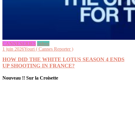
CANNESERIES
videos
1 juin 2026
Youri ( Cannes Reporter )
HOW DID THE WHITE LOTUS SEASON 4 ENDS
UP SHOOTING IN FRANCE?
Nouveau !! Sur la Croisette