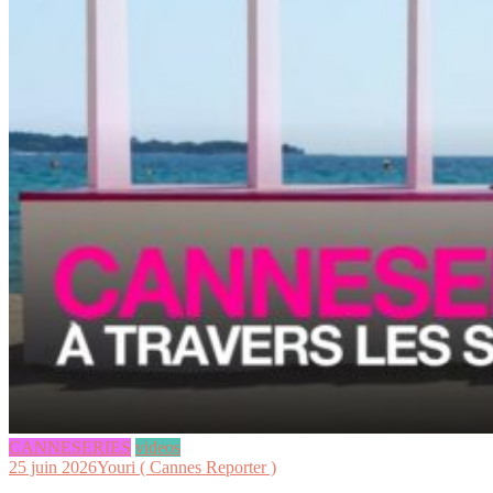
CANNESERIES
videos
25 juin 2026
Youri ( Cannes Reporter )