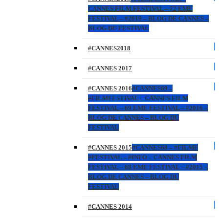
CANNES FILM FESTIVAL – 72 EME
FESTIVAL – #2019 – BLOG DE CANNES –
BLOG DU FESTIVAL
#CANNES2018
#CANNES 2017
#CANNES 2016
#CANNES69 –
#FILMFESTIVAL – CANNES FILM
FESTIVAL – 69 EME FESTIVAL – #2016 –
BLOG DE CANNES – BLOG DU
FESTIVAL
#CANNES 2015
#CANNES68 – #FILMF
#FESTIVAL – #INFO – CANNES FILM
FESTIVAL – 68 EME FESTIVAL – #2015 –
BLOG DE CANNES – BLOG DU
FESTIVAL
#CANNES 2014