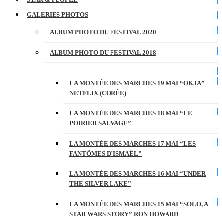
GALERIES PHOTOS
ALBUM PHOTO DU FESTIVAL 2020
ALBUM PHOTO DU FESTIVAL 2018
LA MONTÉE DES MARCHES 19 MAI “OKJA”
NETFLIX (CORÉE)
LA MONTÉE DES MARCHES 18 MAI “LE
POIRIER SAUVAGE”
LA MONTÉE DES MARCHES 17 MAI “LES
FANTÔMES D’ISMAËL”
LA MONTÉE DES MARCHES 16 MAI “UNDER
THE SILVER LAKE”
LA MONTÉE DES MARCHES 15 MAI “SOLO, A
STAR WARS STORY” RON HOWARD