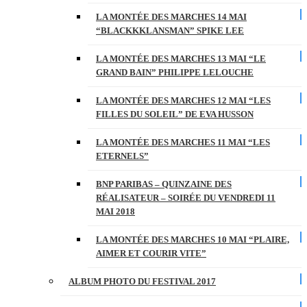
LA MONTÉE DES MARCHES 14 MAI
“BLACKKKLANSMAN” SPIKE LEE
LA MONTÉE DES MARCHES 13 MAI “LE
GRAND BAIN” PHILIPPE LELOUCHE
LA MONTÉE DES MARCHES 12 MAI “LES
FILLES DU SOLEIL” DE EVA HUSSON
LA MONTÉE DES MARCHES 11 MAI “LES
ETERNELS”
BNP PARIBAS – QUINZAINE DES
RÉALISATEUR – SOIRÉE DU VENDREDI 11
MAI 2018
LA MONTÉE DES MARCHES 10 MAI “PLAIRE,
AIMER ET COURIR VITE”
ALBUM PHOTO DU FESTIVAL 2017