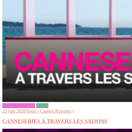
CANNESERIES
videos
25 juin 2026
Youri ( Cannes Reporter )
CANNESERIES À TRAVERS LES SAISONS