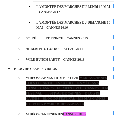
LA MONTÉE DES MARCHES DU LUNDI 16 MAI
– CANNES 2016
LA MONTÉE DES MARCHES DU DIMANCHE 15
MAI – CANNES 2016
SOIRÉE PETIT PRINCE – CANNES 2015
ALBUM PHOTOS DU FESTIVAL 2014
WILD BUNCH PARTY – CANNES 2013
BLOG DE CANNES VIDEOS
VIDÉOS CANNES FILM FESTIVAL
MÉDIAS CANNES
TOUS LES ARTICLES AUTOUR DES MÉDIAS À
CANNES CANNES – FILMFESTIVAL – CANNES FILM
FESTIVAL – FESTIVAL DE CANNES – BLOG DE
CANNES – BLOG DU FESTIVAL – MEDIAS CANNES –
HTTPS://WWW.BLOGDECANNES.FR
VIDÉOS CANNESERIES
CANNESERIES