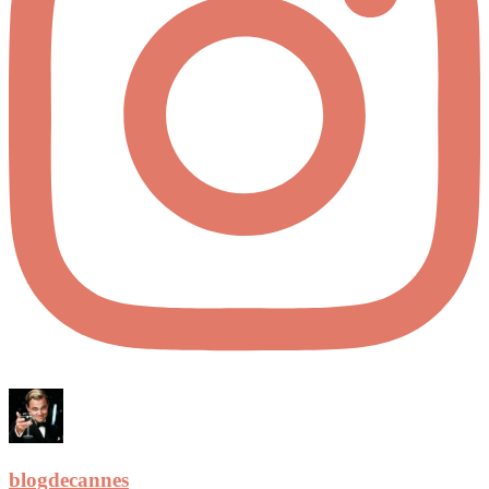
blogdecannes