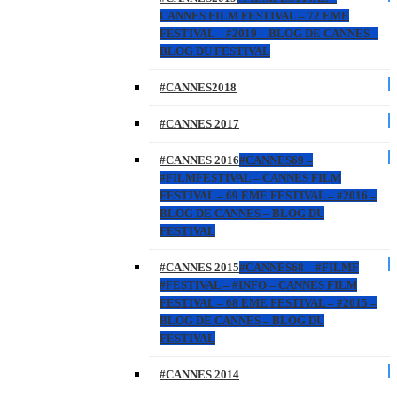
CANNES FILM FESTIVAL – 72 EME
FESTIVAL – #2019 – BLOG DE CANNES –
BLOG DU FESTIVAL
#CANNES2018
#CANNES 2017
#CANNES 2016
#CANNES69 –
#FILMFESTIVAL – CANNES FILM
FESTIVAL – 69 EME FESTIVAL – #2016 –
BLOG DE CANNES – BLOG DU
FESTIVAL
#CANNES 2015
#CANNES68 – #FILMF
#FESTIVAL – #INFO – CANNES FILM
FESTIVAL – 68 EME FESTIVAL – #2015 –
BLOG DE CANNES – BLOG DU
FESTIVAL
#CANNES 2014