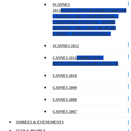
#CANNES
2013
HTTPS://WWW.BLOGDECANNES.FR
– CANNES – 2013 – FILM FESTIVAL –
CANNES FILM FESTIVAL – 66 EME
FESTIVAL – 2012 – 2013 – BLOG DE
CANNES – BLOG DU FESTIVAL –
#CANNES 2012
CANNES 2011
CANNES 2011 –
HTTPS://WWW.BLOGDECANNES.FR
CANNES 2010
CANNES 2009
CANNES 2008
CANNES 2007
SOIRÉES & ÉVÉNEMENTS
STAR & PEOPLE