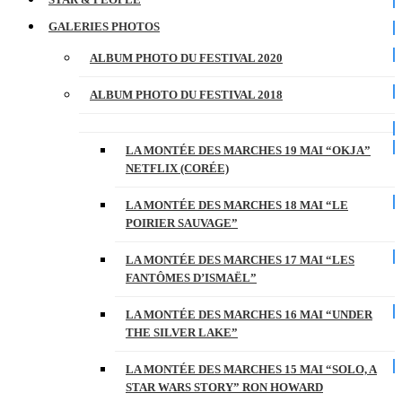
GALERIES PHOTOS
ALBUM PHOTO DU FESTIVAL 2020
ALBUM PHOTO DU FESTIVAL 2018
LA MONTÉE DES MARCHES 19 MAI “OKJA”
NETFLIX (CORÉE)
LA MONTÉE DES MARCHES 18 MAI “LE
POIRIER SAUVAGE”
LA MONTÉE DES MARCHES 17 MAI “LES
FANTÔMES D’ISMAËL”
LA MONTÉE DES MARCHES 16 MAI “UNDER
THE SILVER LAKE”
LA MONTÉE DES MARCHES 15 MAI “SOLO, A
STAR WARS STORY” RON HOWARD