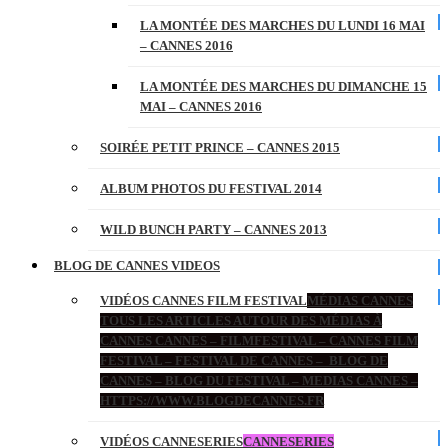
LA MONTÉE DES MARCHES DU LUNDI 16 MAI
– CANNES 2016
LA MONTÉE DES MARCHES DU DIMANCHE 15
MAI – CANNES 2016
SOIRÉE PETIT PRINCE – CANNES 2015
ALBUM PHOTOS DU FESTIVAL 2014
WILD BUNCH PARTY – CANNES 2013
BLOG DE CANNES VIDEOS
VIDÉOS CANNES FILM FESTIVAL
MÉDIAS CANNES
TOUS LES ARTICLES AUTOUR DES MÉDIAS À
CANNES CANNES – FILMFESTIVAL – CANNES FILM
FESTIVAL – FESTIVAL DE CANNES – BLOG DE
CANNES – BLOG DU FESTIVAL – MEDIAS CANNES –
HTTPS://WWW.BLOGDECANNES.FR
VIDÉOS CANNESERIES
CANNESERIES