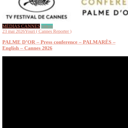
MÉDIAS CANNES
videos
23 mai 2026
Youri ( Cannes Reporter )
PALME D’OR – Press conference – PALMARÈS –
English – Cannes 2026