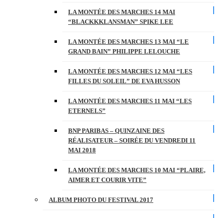
LA MONTÉE DES MARCHES 14 MAI
“BLACKKKLANSMAN” SPIKE LEE
LA MONTÉE DES MARCHES 13 MAI “LE
GRAND BAIN” PHILIPPE LELOUCHE
LA MONTÉE DES MARCHES 12 MAI “LES
FILLES DU SOLEIL” DE EVA HUSSON
LA MONTÉE DES MARCHES 11 MAI “LES
ETERNELS”
BNP PARIBAS – QUINZAINE DES
RÉALISATEUR – SOIRÉE DU VENDREDI 11
MAI 2018
LA MONTÉE DES MARCHES 10 MAI “PLAIRE,
AIMER ET COURIR VITE”
ALBUM PHOTO DU FESTIVAL 2017