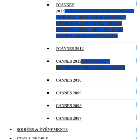
#CANNES
2013
HTTPS://WWW.BLOGDECANNES.FR
– CANNES – 2013 – FILM FESTIVAL –
CANNES FILM FESTIVAL – 66 EME
FESTIVAL – 2012 – 2013 – BLOG DE
CANNES – BLOG DU FESTIVAL –
#CANNES 2012
CANNES 2011
CANNES 2011 –
HTTPS://WWW.BLOGDECANNES.FR
CANNES 2010
CANNES 2009
CANNES 2008
CANNES 2007
SOIRÉES & ÉVÉNEMENTS
STAR & PEOPLE