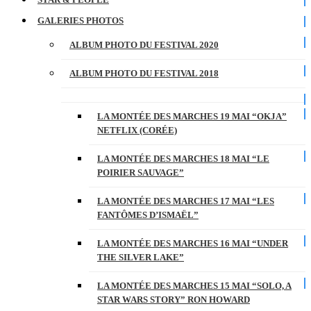
GALERIES PHOTOS
ALBUM PHOTO DU FESTIVAL 2020
ALBUM PHOTO DU FESTIVAL 2018
LA MONTÉE DES MARCHES 19 MAI “OKJA”
NETFLIX (CORÉE)
LA MONTÉE DES MARCHES 18 MAI “LE
POIRIER SAUVAGE”
LA MONTÉE DES MARCHES 17 MAI “LES
FANTÔMES D’ISMAËL”
LA MONTÉE DES MARCHES 16 MAI “UNDER
THE SILVER LAKE”
LA MONTÉE DES MARCHES 15 MAI “SOLO, A
STAR WARS STORY” RON HOWARD