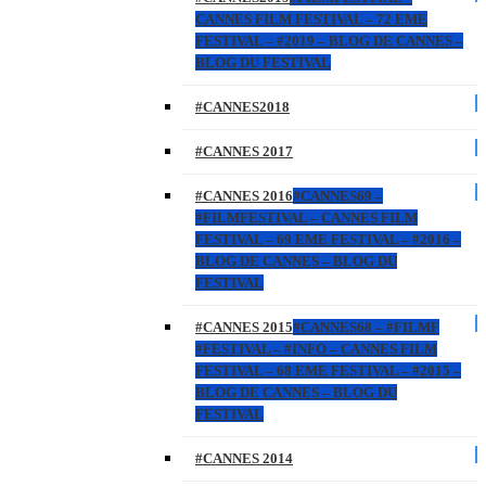
CANNES FILM FESTIVAL – 72 EME
FESTIVAL – #2019 – BLOG DE CANNES –
BLOG DU FESTIVAL
#CANNES2018
#CANNES 2017
#CANNES 2016
#CANNES69 –
#FILMFESTIVAL – CANNES FILM
FESTIVAL – 69 EME FESTIVAL – #2016 –
BLOG DE CANNES – BLOG DU
FESTIVAL
#CANNES 2015
#CANNES68 – #FILMF
#FESTIVAL – #INFO – CANNES FILM
FESTIVAL – 68 EME FESTIVAL – #2015 –
BLOG DE CANNES – BLOG DU
FESTIVAL
#CANNES 2014