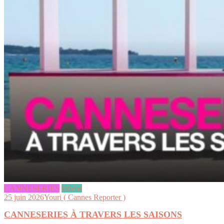
CANNESERIES
videos
25 juin 2026
Youri ( Cannes Reporter )
CANNESERIES À TRAVERS LES SAISONS