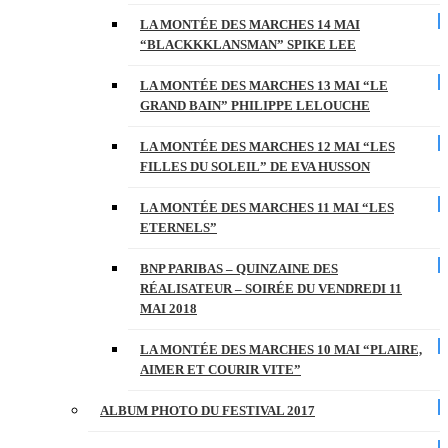
LA MONTÉE DES MARCHES 14 MAI
“BLACKKKLANSMAN” SPIKE LEE
LA MONTÉE DES MARCHES 13 MAI “LE
GRAND BAIN” PHILIPPE LELOUCHE
LA MONTÉE DES MARCHES 12 MAI “LES
FILLES DU SOLEIL” DE EVA HUSSON
LA MONTÉE DES MARCHES 11 MAI “LES
ETERNELS”
BNP PARIBAS – QUINZAINE DES
RÉALISATEUR – SOIRÉE DU VENDREDI 11
MAI 2018
LA MONTÉE DES MARCHES 10 MAI “PLAIRE,
AIMER ET COURIR VITE”
ALBUM PHOTO DU FESTIVAL 2017