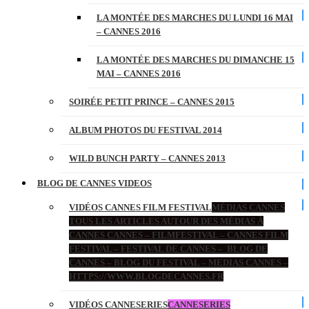
LA MONTÉE DES MARCHES DU LUNDI 16 MAI
– CANNES 2016
LA MONTÉE DES MARCHES DU DIMANCHE 15
MAI – CANNES 2016
SOIRÉE PETIT PRINCE – CANNES 2015
ALBUM PHOTOS DU FESTIVAL 2014
WILD BUNCH PARTY – CANNES 2013
BLOG DE CANNES VIDEOS
VIDÉOS CANNES FILM FESTIVAL
MÉDIAS CANNES
TOUS LES ARTICLES AUTOUR DES MÉDIAS À
CANNES CANNES – FILMFESTIVAL – CANNES FILM
FESTIVAL – FESTIVAL DE CANNES – BLOG DE
CANNES – BLOG DU FESTIVAL – MEDIAS CANNES –
HTTPS://WWW.BLOGDECANNES.FR
VIDÉOS CANNESERIES
CANNESERIES