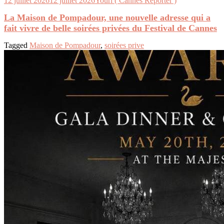
12 juillet 2026
12 juillet 2026
Youri ( Cannes Reporter )
La Maison de Pompadour, une nouvelle adresse qui a
fait vivre de belle soirées privées du Festival de Cannes
Tagged
Maison de Pompadour
,
soirées prive