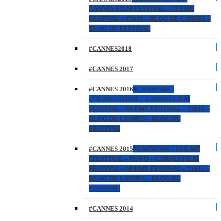
CANNES FILM FESTIVAL – 72 EME
FESTIVAL – #2019 – BLOG DE CANNES –
BLOG DU FESTIVAL
#CANNES2018
#CANNES 2017
#CANNES 2016
#CANNES69 –
#FILMFESTIVAL – CANNES FILM
FESTIVAL – 69 EME FESTIVAL – #2016 –
BLOG DE CANNES – BLOG DU
FESTIVAL
#CANNES 2015
#CANNES68 – #FILMF
#FESTIVAL – #INFO – CANNES FILM
FESTIVAL – 68 EME FESTIVAL – #2015 –
BLOG DE CANNES – BLOG DU
FESTIVAL
#CANNES 2014