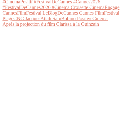
Après la projection du film Clarissa à la Quinzain