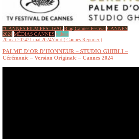
#CANNES FILM FESTIVAL
Blog Cannes Festival
CANNES
2024
MÉDIAS CANNES
videos
20 mai 2024
21 mai 2024
Youri ( Cannes Reporter )
PALME D’OR D’HONNEUR – STUDIO GHIBLI –
Cérémonie – Version Originale – Cannes 2024