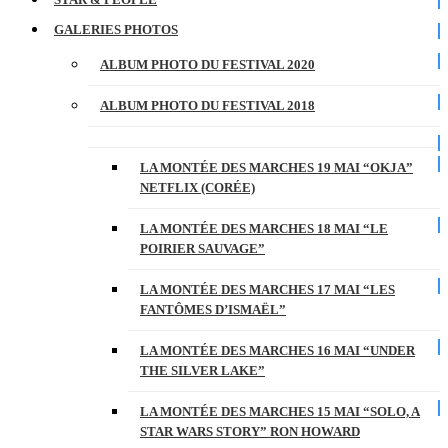
GALERIES PHOTOS
ALBUM PHOTO DU FESTIVAL 2020
ALBUM PHOTO DU FESTIVAL 2018
LA MONTÉE DES MARCHES 19 MAI “OKJA”
NETFLIX (CORÉE)
LA MONTÉE DES MARCHES 18 MAI “LE
POIRIER SAUVAGE”
LA MONTÉE DES MARCHES 17 MAI “LES
FANTÔMES D’ISMAËL”
LA MONTÉE DES MARCHES 16 MAI “UNDER
THE SILVER LAKE”
LA MONTÉE DES MARCHES 15 MAI “SOLO, A
STAR WARS STORY” RON HOWARD