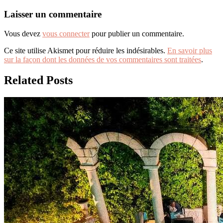
Laisser un commentaire
Vous devez
vous connecter
pour publier un commentaire.
Ce site utilise Akismet pour réduire les indésirables.
En savoir plus
sur la façon dont les données de vos commentaires sont traitées
.
Related Posts