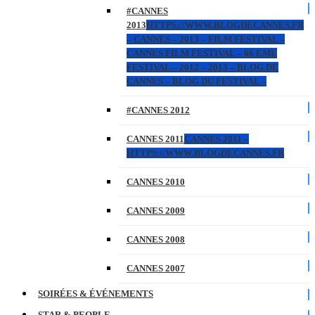
#CANNES
2013
HTTPS://WWW.BLOGDECANNES.FR
– CANNES – 2013 – FILM FESTIVAL –
CANNES FILM FESTIVAL – 66 EME
FESTIVAL – 2012 – 2013 – BLOG DE
CANNES – BLOG DU FESTIVAL –
#CANNES 2012
CANNES 2011
CANNES 2011 –
HTTPS://WWW.BLOGDECANNES.FR
CANNES 2010
CANNES 2009
CANNES 2008
CANNES 2007
SOIRÉES & ÉVÉNEMENTS
STAR & PEOPLE