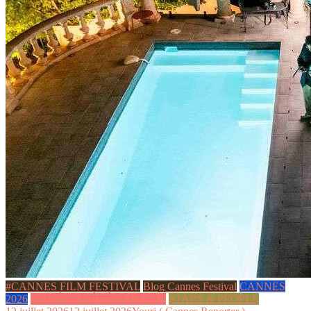
#CANNES FILM FESTIVAL
Blog Cannes Festival
CANNES
2026
SOIRÉES & ÉVÉNEMENTS
STARS & PEOPLE