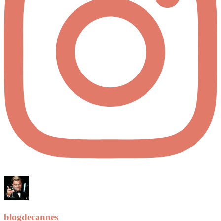
blogdecannes