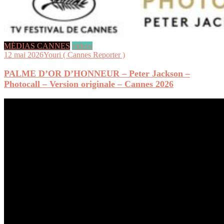
MÉDIAS CANNES
videos
12 mai 2026
Youri ( Cannes Reporter )
PALME D’OR D’HONNEUR – Peter Jackson –
Photocall – Version originale – Cannes 2026