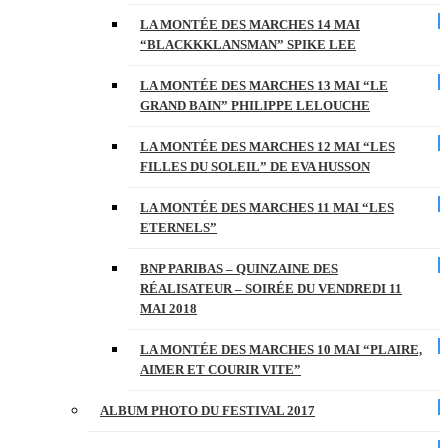
LA MONTÉE DES MARCHES 14 MAI
“BLACKKKLANSMAN” SPIKE LEE
LA MONTÉE DES MARCHES 13 MAI “LE
GRAND BAIN” PHILIPPE LELOUCHE
LA MONTÉE DES MARCHES 12 MAI “LES
FILLES DU SOLEIL” DE EVA HUSSON
LA MONTÉE DES MARCHES 11 MAI “LES
ETERNELS”
BNP PARIBAS – QUINZAINE DES
RÉALISATEUR – SOIRÉE DU VENDREDI 11
MAI 2018
LA MONTÉE DES MARCHES 10 MAI “PLAIRE,
AIMER ET COURIR VITE”
ALBUM PHOTO DU FESTIVAL 2017