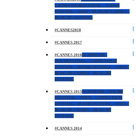
CANNES FILM FESTIVAL – 72 EME
FESTIVAL – #2019 – BLOG DE CANNES –
BLOG DU FESTIVAL
#CANNES2018
#CANNES 2017
#CANNES 2016
#CANNES69 –
#FILMFESTIVAL – CANNES FILM
FESTIVAL – 69 EME FESTIVAL – #2016 –
BLOG DE CANNES – BLOG DU
FESTIVAL
#CANNES 2015
#CANNES68 – #FILMF
#FESTIVAL – #INFO – CANNES FILM
FESTIVAL – 68 EME FESTIVAL – #2015 –
BLOG DE CANNES – BLOG DU
FESTIVAL
#CANNES 2014