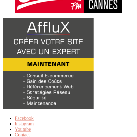
Facebook
Instagram
Youtube
Contact