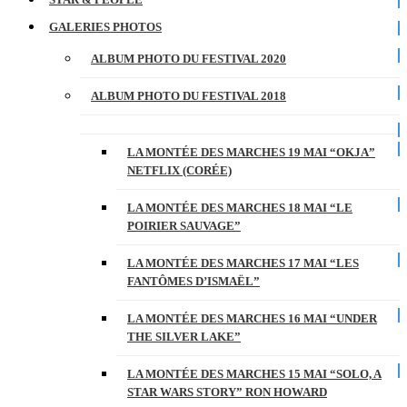
GALERIES PHOTOS
ALBUM PHOTO DU FESTIVAL 2020
ALBUM PHOTO DU FESTIVAL 2018
LA MONTÉE DES MARCHES 19 MAI “OKJA”
NETFLIX (CORÉE)
LA MONTÉE DES MARCHES 18 MAI “LE
POIRIER SAUVAGE”
LA MONTÉE DES MARCHES 17 MAI “LES
FANTÔMES D’ISMAËL”
LA MONTÉE DES MARCHES 16 MAI “UNDER
THE SILVER LAKE”
LA MONTÉE DES MARCHES 15 MAI “SOLO, A
STAR WARS STORY” RON HOWARD