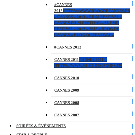
#CANNES
2013
HTTPS://WWW.BLOGDECANNES.FR
– CANNES – 2013 – FILM FESTIVAL –
CANNES FILM FESTIVAL – 66 EME
FESTIVAL – 2012 – 2013 – BLOG DE
CANNES – BLOG DU FESTIVAL –
#CANNES 2012
CANNES 2011
CANNES 2011 –
HTTPS://WWW.BLOGDECANNES.FR
CANNES 2010
CANNES 2009
CANNES 2008
CANNES 2007
SOIRÉES & ÉVÉNEMENTS
STAR & PEOPLE