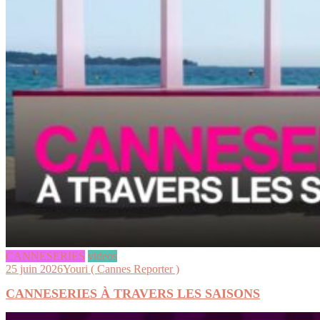
CANNESERIES
videos
25 juin 2026
Youri ( Cannes Reporter )
CANNESERIES À TRAVERS LES SAISONS