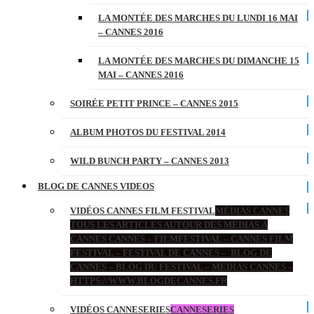
LA MONTÉE DES MARCHES DU LUNDI 16 MAI
– CANNES 2016
LA MONTÉE DES MARCHES DU DIMANCHE 15
MAI – CANNES 2016
SOIRÉE PETIT PRINCE – CANNES 2015
ALBUM PHOTOS DU FESTIVAL 2014
WILD BUNCH PARTY – CANNES 2013
BLOG DE CANNES VIDEOS
VIDÉOS CANNES FILM FESTIVAL
MÉDIAS CANNES
TOUS LES ARTICLES AUTOUR DES MÉDIAS À
CANNES CANNES – FILMFESTIVAL – CANNES FILM
FESTIVAL – FESTIVAL DE CANNES – BLOG DE
CANNES – BLOG DU FESTIVAL – MEDIAS CANNES –
HTTPS://WWW.BLOGDECANNES.FR
VIDÉOS CANNESERIES
CANNESERIES