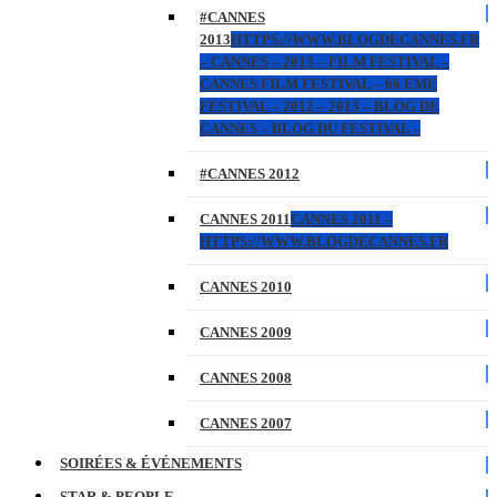
#CANNES
2013
HTTPS://WWW.BLOGDECANNES.FR
– CANNES – 2013 – FILM FESTIVAL –
CANNES FILM FESTIVAL – 66 EME
FESTIVAL – 2012 – 2013 – BLOG DE
CANNES – BLOG DU FESTIVAL –
#CANNES 2012
CANNES 2011
CANNES 2011 –
HTTPS://WWW.BLOGDECANNES.FR
CANNES 2010
CANNES 2009
CANNES 2008
CANNES 2007
SOIRÉES & ÉVÉNEMENTS
STAR & PEOPLE