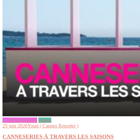
CANNESERIES
videos
25 juin 2026
Youri ( Cannes Reporter )
CANNESERIES À TRAVERS LES SAISONS