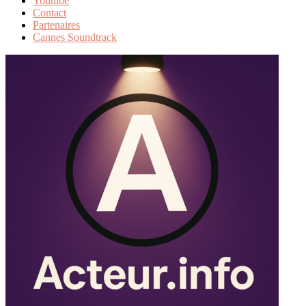
Youtube
Contact
Partenaires
Cannes Soundtrack