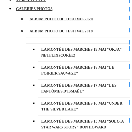
GALERIES PHOTOS
ALBUM PHOTO DU FESTIVAL 2020
ALBUM PHOTO DU FESTIVAL 2018
LA MONTÉE DES MARCHES 19 MAI “OKJA”
NETFLIX (CORÉE)
LA MONTÉE DES MARCHES 18 MAI “LE
POIRIER SAUVAGE”
LA MONTÉE DES MARCHES 17 MAI “LES
FANTÔMES D’ISMAËL”
LA MONTÉE DES MARCHES 16 MAI “UNDER
THE SILVER LAKE”
LA MONTÉE DES MARCHES 15 MAI “SOLO, A
STAR WARS STORY” RON HOWARD