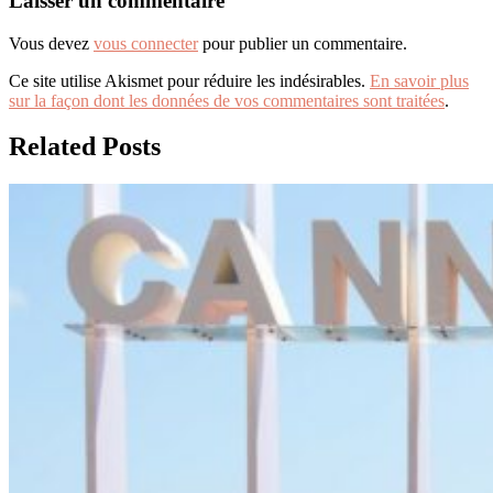
l’article
Laisser un commentaire
Vous devez
vous connecter
pour publier un commentaire.
Ce site utilise Akismet pour réduire les indésirables.
En savoir plus
sur la façon dont les données de vos commentaires sont traitées
.
Related Posts