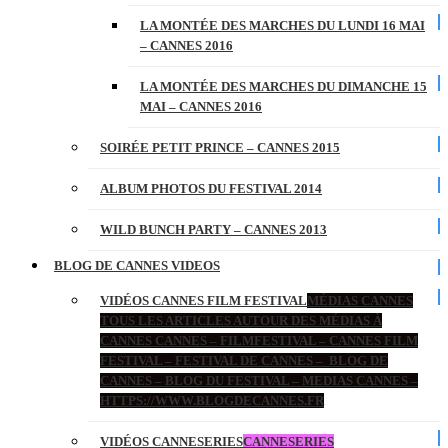
LA MONTÉE DES MARCHES DU LUNDI 16 MAI
– CANNES 2016
LA MONTÉE DES MARCHES DU DIMANCHE 15
MAI – CANNES 2016
SOIRÉE PETIT PRINCE – CANNES 2015
ALBUM PHOTOS DU FESTIVAL 2014
WILD BUNCH PARTY – CANNES 2013
BLOG DE CANNES VIDEOS
VIDÉOS CANNES FILM FESTIVAL
MÉDIAS CANNES
TOUS LES ARTICLES AUTOUR DES MÉDIAS À
CANNES CANNES – FILMFESTIVAL – CANNES FILM
FESTIVAL – FESTIVAL DE CANNES – BLOG DE
CANNES – BLOG DU FESTIVAL – MEDIAS CANNES –
HTTPS://WWW.BLOGDECANNES.FR
VIDÉOS CANNESERIES
CANNESERIES