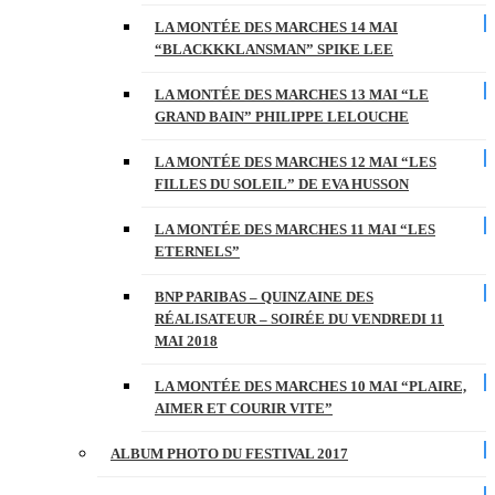
LA MONTÉE DES MARCHES 14 MAI
“BLACKKKLANSMAN” SPIKE LEE
LA MONTÉE DES MARCHES 13 MAI “LE
GRAND BAIN” PHILIPPE LELOUCHE
LA MONTÉE DES MARCHES 12 MAI “LES
FILLES DU SOLEIL” DE EVA HUSSON
LA MONTÉE DES MARCHES 11 MAI “LES
ETERNELS”
BNP PARIBAS – QUINZAINE DES
RÉALISATEUR – SOIRÉE DU VENDREDI 11
MAI 2018
LA MONTÉE DES MARCHES 10 MAI “PLAIRE,
AIMER ET COURIR VITE”
ALBUM PHOTO DU FESTIVAL 2017