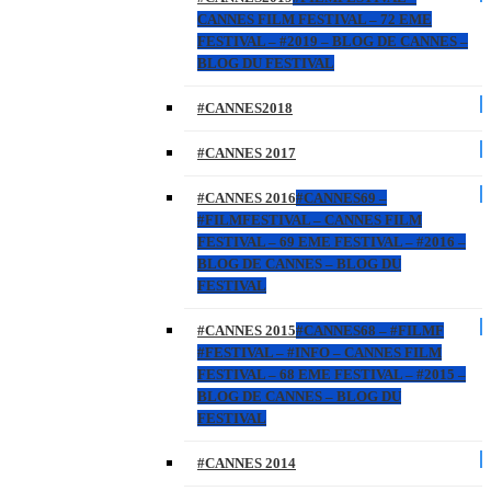
CANNES FILM FESTIVAL – 72 EME
FESTIVAL – #2019 – BLOG DE CANNES –
BLOG DU FESTIVAL
#CANNES2018
#CANNES 2017
#CANNES 2016
#CANNES69 –
#FILMFESTIVAL – CANNES FILM
FESTIVAL – 69 EME FESTIVAL – #2016 –
BLOG DE CANNES – BLOG DU
FESTIVAL
#CANNES 2015
#CANNES68 – #FILMF
#FESTIVAL – #INFO – CANNES FILM
FESTIVAL – 68 EME FESTIVAL – #2015 –
BLOG DE CANNES – BLOG DU
FESTIVAL
#CANNES 2014