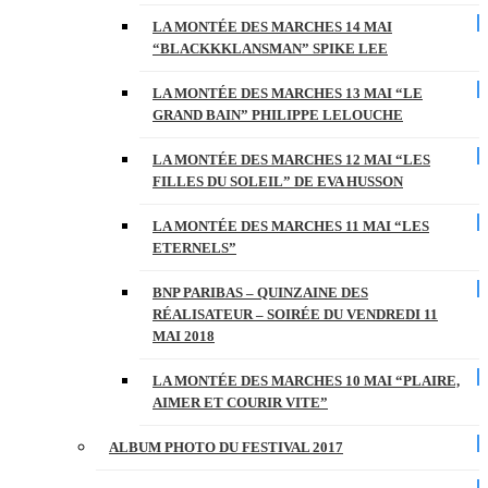
LA MONTÉE DES MARCHES 14 MAI
“BLACKKKLANSMAN” SPIKE LEE
LA MONTÉE DES MARCHES 13 MAI “LE
GRAND BAIN” PHILIPPE LELOUCHE
LA MONTÉE DES MARCHES 12 MAI “LES
FILLES DU SOLEIL” DE EVA HUSSON
LA MONTÉE DES MARCHES 11 MAI “LES
ETERNELS”
BNP PARIBAS – QUINZAINE DES
RÉALISATEUR – SOIRÉE DU VENDREDI 11
MAI 2018
LA MONTÉE DES MARCHES 10 MAI “PLAIRE,
AIMER ET COURIR VITE”
ALBUM PHOTO DU FESTIVAL 2017