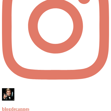
blogdecannes