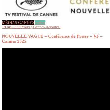
MÉDIAS CANNES
videos
18 mai 2025
Youri ( Cannes Reporter )
NOUVELLE VAGUE – Conférence de Presse – VF –
Cannes 2025