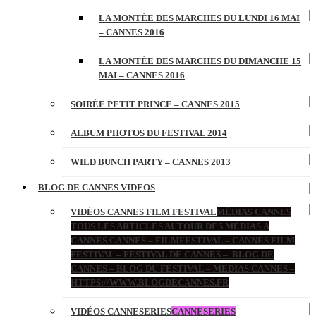
LA MONTÉE DES MARCHES DU LUNDI 16 MAI
– CANNES 2016
LA MONTÉE DES MARCHES DU DIMANCHE 15
MAI – CANNES 2016
SOIRÉE PETIT PRINCE – CANNES 2015
ALBUM PHOTOS DU FESTIVAL 2014
WILD BUNCH PARTY – CANNES 2013
BLOG DE CANNES VIDEOS
VIDÉOS CANNES FILM FESTIVAL
MÉDIAS CANNES
TOUS LES ARTICLES AUTOUR DES MÉDIAS À
CANNES CANNES – FILMFESTIVAL – CANNES FILM
FESTIVAL – FESTIVAL DE CANNES – BLOG DE
CANNES – BLOG DU FESTIVAL – MEDIAS CANNES –
HTTPS://WWW.BLOGDECANNES.FR
VIDÉOS CANNESERIES
CANNESERIES