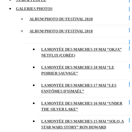
GALERIES PHOTOS
ALBUM PHOTO DU FESTIVAL 2020
ALBUM PHOTO DU FESTIVAL 2018
LA MONTÉE DES MARCHES 19 MAI “OKJA”
NETFLIX (CORÉE)
LA MONTÉE DES MARCHES 18 MAI “LE
POIRIER SAUVAGE”
LA MONTÉE DES MARCHES 17 MAI “LES
FANTÔMES D’ISMAËL”
LA MONTÉE DES MARCHES 16 MAI “UNDER
THE SILVER LAKE”
LA MONTÉE DES MARCHES 15 MAI “SOLO, A
STAR WARS STORY” RON HOWARD