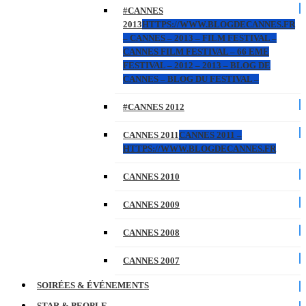
#CANNES
2013
HTTPS://WWW.BLOGDECANNES.FR
– CANNES – 2013 – FILM FESTIVAL –
CANNES FILM FESTIVAL – 66 EME
FESTIVAL – 2012 – 2013 – BLOG DE
CANNES – BLOG DU FESTIVAL –
#CANNES 2012
CANNES 2011
CANNES 2011 –
HTTPS://WWW.BLOGDECANNES.FR
CANNES 2010
CANNES 2009
CANNES 2008
CANNES 2007
SOIRÉES & ÉVÉNEMENTS
STAR & PEOPLE