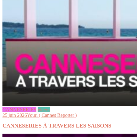
CANNESERIES
videos
25 juin 2026
Youri ( Cannes Reporter )
CANNESERIES À TRAVERS LES SAISONS