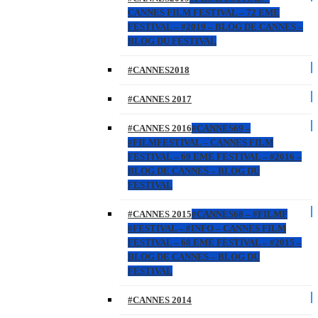
CANNES FILM FESTIVAL – 72 EME
FESTIVAL – #2019 – BLOG DE CANNES –
BLOG DU FESTIVAL
#CANNES2018
#CANNES 2017
#CANNES 2016
#CANNES69 –
#FILMFESTIVAL – CANNES FILM
FESTIVAL – 69 EME FESTIVAL – #2016 –
BLOG DE CANNES – BLOG DU
FESTIVAL
#CANNES 2015
#CANNES68 – #FILMF
#FESTIVAL – #INFO – CANNES FILM
FESTIVAL – 68 EME FESTIVAL – #2015 –
BLOG DE CANNES – BLOG DU
FESTIVAL
#CANNES 2014