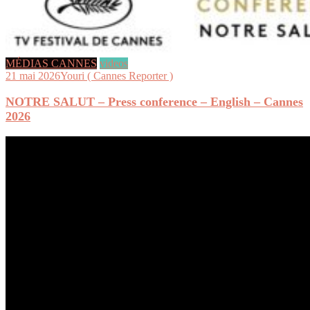
MÉDIAS CANNES
videos
21 mai 2026
Youri ( Cannes Reporter )
NOTRE SALUT – Press conference – English – Cannes
2026