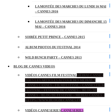
LA MONTÉE DES MARCHES DU LUNDI 16 MAI
– CANNES 2016
LA MONTÉE DES MARCHES DU DIMANCHE 15
MAI – CANNES 2016
SOIRÉE PETIT PRINCE – CANNES 2015
ALBUM PHOTOS DU FESTIVAL 2014
WILD BUNCH PARTY – CANNES 2013
BLOG DE CANNES VIDEOS
VIDÉOS CANNES FILM FESTIVAL
MÉDIAS CANNES
TOUS LES ARTICLES AUTOUR DES MÉDIAS À
CANNES CANNES – FILMFESTIVAL – CANNES FILM
FESTIVAL – FESTIVAL DE CANNES – BLOG DE
CANNES – BLOG DU FESTIVAL – MEDIAS CANNES –
HTTPS://WWW.BLOGDECANNES.FR
VIDÉOS CANNESERIES
CANNESERIES