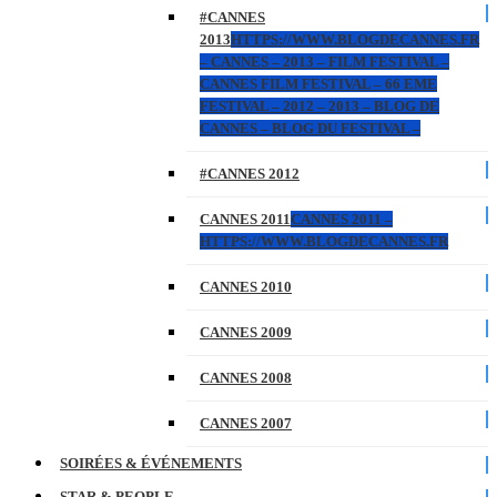
#CANNES
2013
HTTPS://WWW.BLOGDECANNES.FR
– CANNES – 2013 – FILM FESTIVAL –
CANNES FILM FESTIVAL – 66 EME
FESTIVAL – 2012 – 2013 – BLOG DE
CANNES – BLOG DU FESTIVAL –
#CANNES 2012
CANNES 2011
CANNES 2011 –
HTTPS://WWW.BLOGDECANNES.FR
CANNES 2010
CANNES 2009
CANNES 2008
CANNES 2007
SOIRÉES & ÉVÉNEMENTS
STAR & PEOPLE