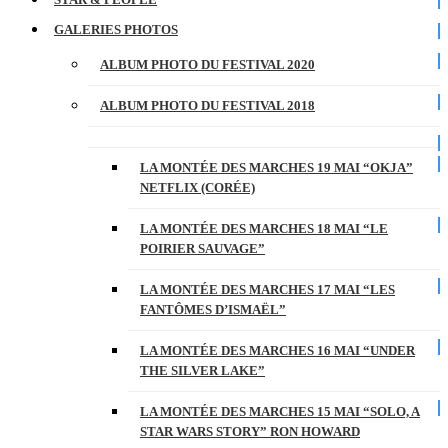
GALERIES PHOTOS
ALBUM PHOTO DU FESTIVAL 2020
ALBUM PHOTO DU FESTIVAL 2018
LA MONTÉE DES MARCHES 19 MAI “OKJA”
NETFLIX (CORÉE)
LA MONTÉE DES MARCHES 18 MAI “LE
POIRIER SAUVAGE”
LA MONTÉE DES MARCHES 17 MAI “LES
FANTÔMES D’ISMAËL”
LA MONTÉE DES MARCHES 16 MAI “UNDER
THE SILVER LAKE”
LA MONTÉE DES MARCHES 15 MAI “SOLO, A
STAR WARS STORY” RON HOWARD