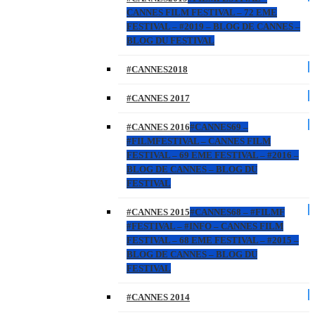
CANNES FILM FESTIVAL – 72 EME
FESTIVAL – #2019 – BLOG DE CANNES –
BLOG DU FESTIVAL
#CANNES2018
#CANNES 2017
#CANNES 2016
#CANNES69 –
#FILMFESTIVAL – CANNES FILM
FESTIVAL – 69 EME FESTIVAL – #2016 –
BLOG DE CANNES – BLOG DU
FESTIVAL
#CANNES 2015
#CANNES68 – #FILMF
#FESTIVAL – #INFO – CANNES FILM
FESTIVAL – 68 EME FESTIVAL – #2015 –
BLOG DE CANNES – BLOG DU
FESTIVAL
#CANNES 2014