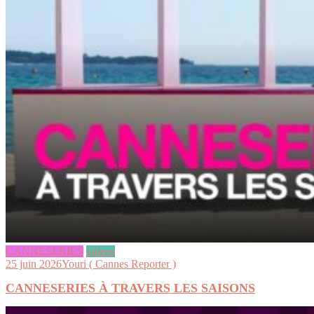
CANNESERIES
videos
25 juin 2026
Youri ( Cannes Reporter )
CANNESERIES À TRAVERS LES SAISONS