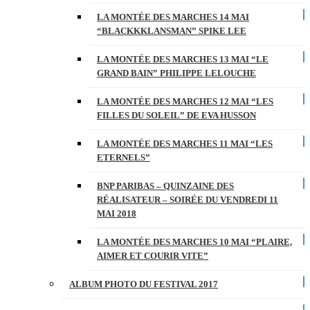
LA MONTÉE DES MARCHES 14 MAI
“BLACKKKLANSMAN” SPIKE LEE
LA MONTÉE DES MARCHES 13 MAI “LE
GRAND BAIN” PHILIPPE LELOUCHE
LA MONTÉE DES MARCHES 12 MAI “LES
FILLES DU SOLEIL” DE EVA HUSSON
LA MONTÉE DES MARCHES 11 MAI “LES
ETERNELS”
BNP PARIBAS – QUINZAINE DES
RÉALISATEUR – SOIRÉE DU VENDREDI 11
MAI 2018
LA MONTÉE DES MARCHES 10 MAI “PLAIRE,
AIMER ET COURIR VITE”
ALBUM PHOTO DU FESTIVAL 2017