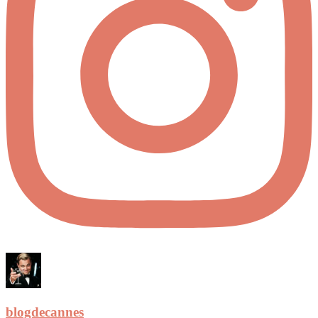
blogdecannes