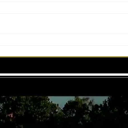
ra Arnezeder, la nouvelle Angélique – Madame Fig