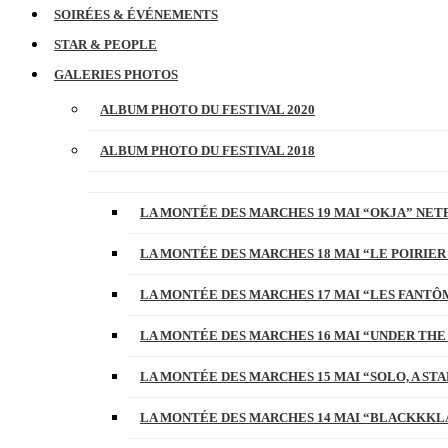
SOIRÉES & ÉVÉNEMENTS
STAR & PEOPLE
GALERIES PHOTOS
ALBUM PHOTO DU FESTIVAL 2020
ALBUM PHOTO DU FESTIVAL 2018
LA MONTÉE DES MARCHES 19 MAI “OKJA” NETF
LA MONTÉE DES MARCHES 18 MAI “LE POIRIER
LA MONTÉE DES MARCHES 17 MAI “LES FANTÔ
LA MONTÉE DES MARCHES 16 MAI “UNDER THE
LA MONTÉE DES MARCHES 15 MAI “SOLO, A S
LA MONTÉE DES MARCHES 14 MAI “BLACKKKL