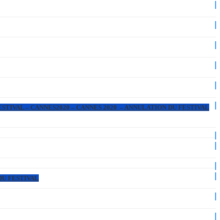
ESTIVAL – CANNES2020 – CANNES 2020 – ANNULATION DU FESTIVAL
DU FESTIVAL