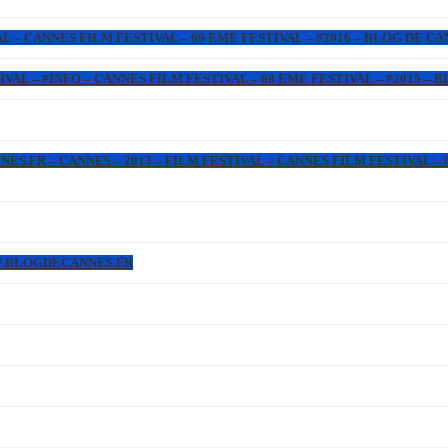
L – CANNES FILM FESTIVAL – 69 EME FESTIVAL – #2016 – BLOG DE C
IVAL – #INFO – CANNES FILM FESTIVAL – 68 EME FESTIVAL – #2015 –
.FR – CANNES – 2013 – FILM FESTIVAL – CANNES FILM FESTIVAL – 6
WW.BLOGDECANNES.FR