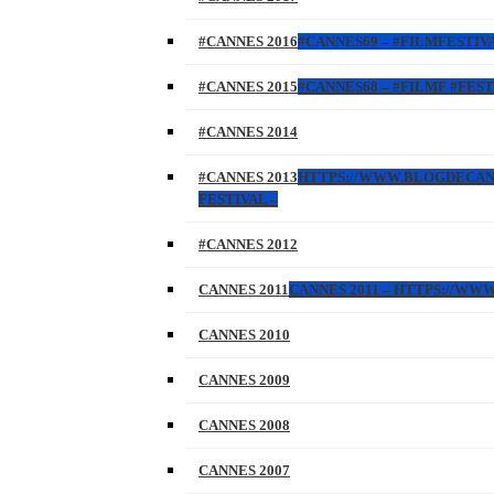
#CANNES 2016
#CANNES69 – #FILMFESTIVA
#CANNES 2015
#CANNES68 – #FILMF #FEST
#CANNES 2014
#CANNES 2013
HTTPS://WWW.BLOGDECANNES
FESTIVAL –
#CANNES 2012
CANNES 2011
CANNES 2011 – HTTPS://W
CANNES 2010
CANNES 2009
CANNES 2008
CANNES 2007