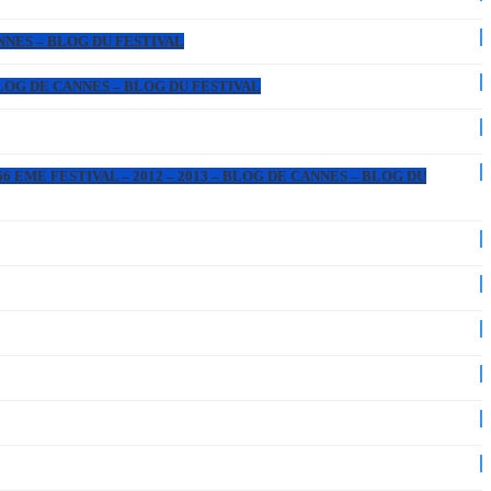
ANNES – BLOG DU FESTIVAL
 BLOG DE CANNES – BLOG DU FESTIVAL
6 EME FESTIVAL – 2012 – 2013 – BLOG DE CANNES – BLOG DU