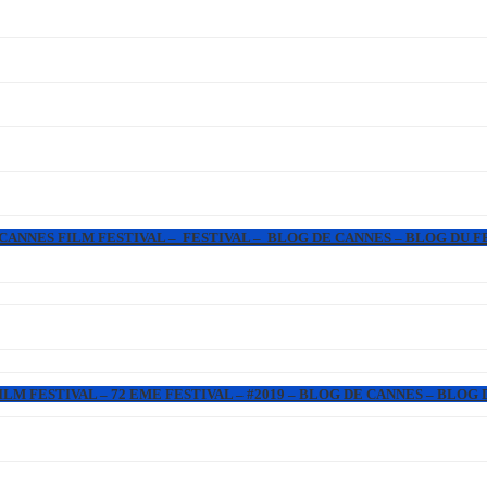
 CANNES FILM FESTIVAL – FESTIVAL – BLOG DE CANNES – BLOG DU F
LM FESTIVAL – 72 EME FESTIVAL – #2019 – BLOG DE CANNES – BLOG 