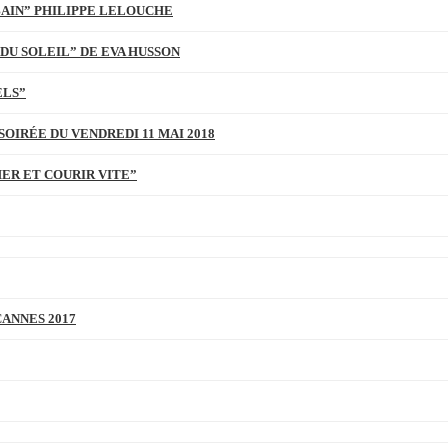
BAIN” PHILIPPE LELOUCHE
DU SOLEIL” DE EVA HUSSON
ELS”
SOIRÉE DU VENDREDI 11 MAI 2018
MER ET COURIR VITE”
CANNES 2017