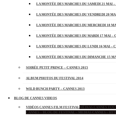
LA MONTÉE DES MARCHES DU SAMEDI 21 MAI –
LA MONTÉE DES MARCHES DU VENDREDI 20 MAI
LA MONTÉE DES MARCHES DU MERCREDI 18 MAI
LA MONTÉE DES MARCHES DU MARDI 17 MAI – 
LA MONTÉE DES MARCHES DU LUNDI 16 MAI – C
LA MONTÉE DES MARCHES DU DIMANCHE 15 MAI
SOIRÉE PETIT PRINCE – CANNES 2015
ALBUM PHOTOS DU FESTIVAL 2014
WILD BUNCH PARTY – CANNES 2013
BLOG DE CANNES VIDEOS
VIDÉOS CANNES FILM FESTIVAL
MÉDIAS CANNES TOUS
CANNES – BLOG DU FESTIVAL – MEDIAS CANNES – H