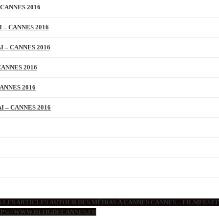
 CANNES 2016
 – CANNES 2016
 – CANNES 2016
CANNES 2016
ANNES 2016
 – CANNES 2016
 LES ARTICLES AUTOUR DES MÉDIAS À CANNES CANNES – FILMFESTIV
TTPS://WWW.BLOGDECANNES.FR