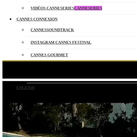
VIDÉOS CANNESERIES
CANNESERIES
CANNES CONNEXION
CANNESSOUNDTRACK
INSTAGRAM CANNES FESTIVAL
CANNES GOURMET
CONTACT
No
PARTENAIRES
ENGLISH