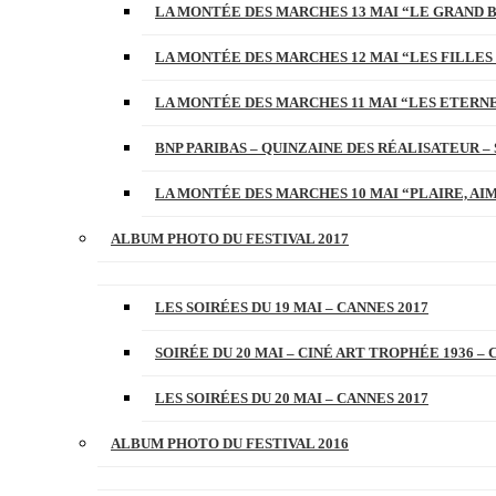
LA MONTÉE DES MARCHES 13 MAI “LE GRAND 
LA MONTÉE DES MARCHES 12 MAI “LES FILLES 
LA MONTÉE DES MARCHES 11 MAI “LES ETERN
BNP PARIBAS – QUINZAINE DES RÉALISATEUR – 
LA MONTÉE DES MARCHES 10 MAI “PLAIRE, AI
ALBUM PHOTO DU FESTIVAL 2017
LES SOIRÉES DU 19 MAI – CANNES 2017
SOIRÉE DU 20 MAI – CINÉ ART TROPHÉE 1936 – 
LES SOIRÉES DU 20 MAI – CANNES 2017
ALBUM PHOTO DU FESTIVAL 2016