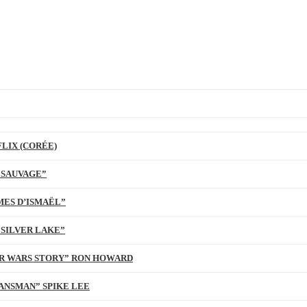
LIX (CORÉE)
 SAUVAGE”
MES D’ISMAËL”
 SILVER LAKE”
TAR WARS STORY” RON HOWARD
ANSMAN” SPIKE LEE