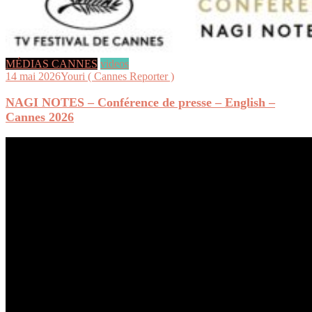
MÉDIAS CANNES
videos
14 mai 2026
Youri ( Cannes Reporter )
NAGI NOTES – Conférence de presse – English –
Cannes 2026