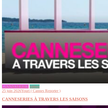
CANNESERIES
videos
25 juin 2026
Youri ( Cannes Reporter )
CANNESERIES À TRAVERS LES SAISONS