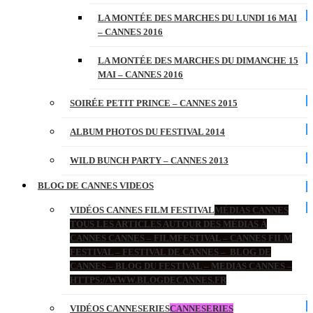
LA MONTÉE DES MARCHES DU LUNDI 16 MAI
– CANNES 2016
LA MONTÉE DES MARCHES DU DIMANCHE 15
MAI – CANNES 2016
SOIRÉE PETIT PRINCE – CANNES 2015
ALBUM PHOTOS DU FESTIVAL 2014
WILD BUNCH PARTY – CANNES 2013
BLOG DE CANNES VIDEOS
VIDÉOS CANNES FILM FESTIVAL
MÉDIAS CANNES
TOUS LES ARTICLES AUTOUR DES MÉDIAS À
CANNES CANNES – FILMFESTIVAL – CANNES FILM
FESTIVAL – FESTIVAL DE CANNES – BLOG DE
CANNES – BLOG DU FESTIVAL – MEDIAS CANNES –
HTTPS://WWW.BLOGDECANNES.FR
VIDÉOS CANNESERIES
CANNESERIES