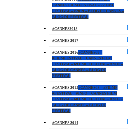
CANNES FILM FESTIVAL – 72 EME
FESTIVAL – #2019 – BLOG DE CANNES –
BLOG DU FESTIVAL
#CANNES2018
#CANNES 2017
#CANNES 2016
#CANNES69 –
#FILMFESTIVAL – CANNES FILM
FESTIVAL – 69 EME FESTIVAL – #2016 –
BLOG DE CANNES – BLOG DU
FESTIVAL
#CANNES 2015
#CANNES68 – #FILMF
#FESTIVAL – #INFO – CANNES FILM
FESTIVAL – 68 EME FESTIVAL – #2015 –
BLOG DE CANNES – BLOG DU
FESTIVAL
#CANNES 2014