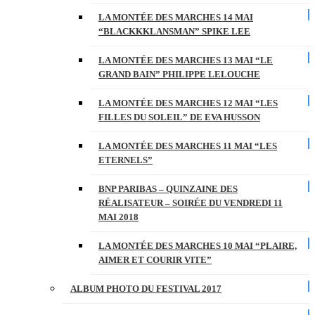
LA MONTÉE DES MARCHES 14 MAI
“BLACKKKLANSMAN” SPIKE LEE
LA MONTÉE DES MARCHES 13 MAI “LE
GRAND BAIN” PHILIPPE LELOUCHE
LA MONTÉE DES MARCHES 12 MAI “LES
FILLES DU SOLEIL” DE EVA HUSSON
LA MONTÉE DES MARCHES 11 MAI “LES
ETERNELS”
BNP PARIBAS – QUINZAINE DES
RÉALISATEUR – SOIRÉE DU VENDREDI 11
MAI 2018
LA MONTÉE DES MARCHES 10 MAI “PLAIRE,
AIMER ET COURIR VITE”
ALBUM PHOTO DU FESTIVAL 2017