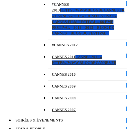
#CANNES
2013
HTTPS://WWW.BLOGDECANNES.FR
– CANNES – 2013 – FILM FESTIVAL –
CANNES FILM FESTIVAL – 66 EME
FESTIVAL – 2012 – 2013 – BLOG DE
CANNES – BLOG DU FESTIVAL –
#CANNES 2012
CANNES 2011
CANNES 2011 –
HTTPS://WWW.BLOGDECANNES.FR
CANNES 2010
CANNES 2009
CANNES 2008
CANNES 2007
SOIRÉES & ÉVÉNEMENTS
STAR & PEOPLE