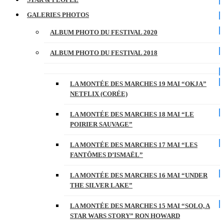
GALERIES PHOTOS
ALBUM PHOTO DU FESTIVAL 2020
ALBUM PHOTO DU FESTIVAL 2018
LA MONTÉE DES MARCHES 19 MAI “OKJA”
NETFLIX (CORÉE)
LA MONTÉE DES MARCHES 18 MAI “LE
POIRIER SAUVAGE”
LA MONTÉE DES MARCHES 17 MAI “LES
FANTÔMES D’ISMAËL”
LA MONTÉE DES MARCHES 16 MAI “UNDER
THE SILVER LAKE”
LA MONTÉE DES MARCHES 15 MAI “SOLO, A
STAR WARS STORY” RON HOWARD