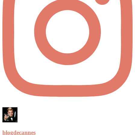
blogdecannes