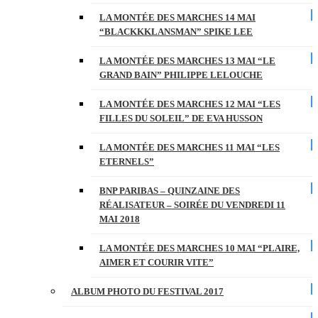
LA MONTÉE DES MARCHES 14 MAI
“BLACKKKLANSMAN” SPIKE LEE
LA MONTÉE DES MARCHES 13 MAI “LE
GRAND BAIN” PHILIPPE LELOUCHE
LA MONTÉE DES MARCHES 12 MAI “LES
FILLES DU SOLEIL” DE EVA HUSSON
LA MONTÉE DES MARCHES 11 MAI “LES
ETERNELS”
BNP PARIBAS – QUINZAINE DES
RÉALISATEUR – SOIRÉE DU VENDREDI 11
MAI 2018
LA MONTÉE DES MARCHES 10 MAI “PLAIRE,
AIMER ET COURIR VITE”
ALBUM PHOTO DU FESTIVAL 2017