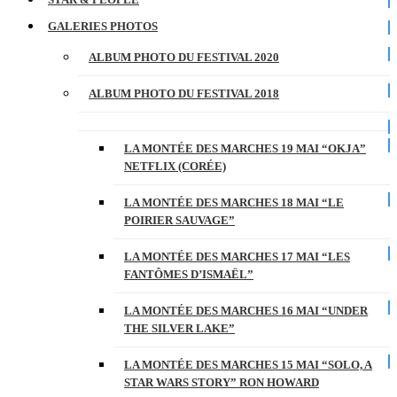
GALERIES PHOTOS
ALBUM PHOTO DU FESTIVAL 2020
ALBUM PHOTO DU FESTIVAL 2018
LA MONTÉE DES MARCHES 19 MAI “OKJA”
NETFLIX (CORÉE)
LA MONTÉE DES MARCHES 18 MAI “LE
POIRIER SAUVAGE”
LA MONTÉE DES MARCHES 17 MAI “LES
FANTÔMES D’ISMAËL”
LA MONTÉE DES MARCHES 16 MAI “UNDER
THE SILVER LAKE”
LA MONTÉE DES MARCHES 15 MAI “SOLO, A
STAR WARS STORY” RON HOWARD