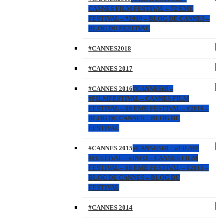
CANNES FILM FESTIVAL – 72 EME
FESTIVAL – #2019 – BLOG DE CANNES –
BLOG DU FESTIVAL
#CANNES2018
#CANNES 2017
#CANNES 2016
#CANNES69 –
#FILMFESTIVAL – CANNES FILM
FESTIVAL – 69 EME FESTIVAL – #2016 –
BLOG DE CANNES – BLOG DU
FESTIVAL
#CANNES 2015
#CANNES68 – #FILMF
#FESTIVAL – #INFO – CANNES FILM
FESTIVAL – 68 EME FESTIVAL – #2015 –
BLOG DE CANNES – BLOG DU
FESTIVAL
#CANNES 2014