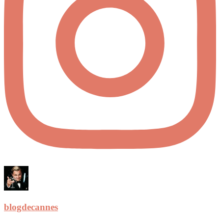
blogdecannes