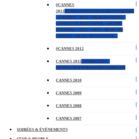
#CANNES
2013
HTTPS://WWW.BLOGDECANNES.FR
– CANNES – 2013 – FILM FESTIVAL –
CANNES FILM FESTIVAL – 66 EME
FESTIVAL – 2012 – 2013 – BLOG DE
CANNES – BLOG DU FESTIVAL –
#CANNES 2012
CANNES 2011
CANNES 2011 –
HTTPS://WWW.BLOGDECANNES.FR
CANNES 2010
CANNES 2009
CANNES 2008
CANNES 2007
SOIRÉES & ÉVÉNEMENTS
STAR & PEOPLE