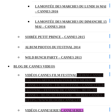
LA MONTÉE DES MARCHES DU LUNDI 16 MAI
– CANNES 2016
LA MONTÉE DES MARCHES DU DIMANCHE 15
MAI – CANNES 2016
SOIRÉE PETIT PRINCE – CANNES 2015
ALBUM PHOTOS DU FESTIVAL 2014
WILD BUNCH PARTY – CANNES 2013
BLOG DE CANNES VIDEOS
VIDÉOS CANNES FILM FESTIVAL
MÉDIAS CANNES
TOUS LES ARTICLES AUTOUR DES MÉDIAS À
CANNES CANNES – FILMFESTIVAL – CANNES FILM
FESTIVAL – FESTIVAL DE CANNES – BLOG DE
CANNES – BLOG DU FESTIVAL – MEDIAS CANNES –
HTTPS://WWW.BLOGDECANNES.FR
VIDÉOS CANNESERIES
CANNESERIES