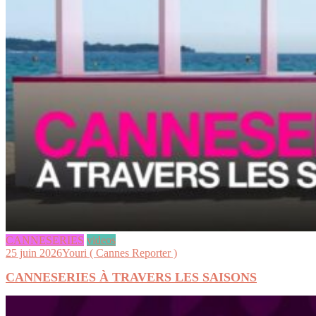
CANNESERIES
videos
25 juin 2026
Youri ( Cannes Reporter )
CANNESERIES À TRAVERS LES SAISONS