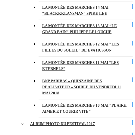
LA MONTÉE DES MARCHES 14 MAI
“BLACKKKLANSMAN” SPIKE LEE
LA MONTÉE DES MARCHES 13 MAI “LE
GRAND BAIN” PHILIPPE LELOUCHE
LA MONTÉE DES MARCHES 12 MAI “LES
FILLES DU SOLEIL” DE EVA HUSSON
LA MONTÉE DES MARCHES 11 MAI “LES
ETERNELS”
BNP PARIBAS – QUINZAINE DES
RÉALISATEUR – SOIRÉE DU VENDREDI 11
MAI 2018
LA MONTÉE DES MARCHES 10 MAI “PLAIRE,
AIMER ET COURIR VITE”
ALBUM PHOTO DU FESTIVAL 2017