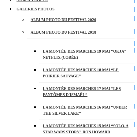
GALERIES PHOTOS
ALBUM PHOTO DU FESTIVAL 2020
ALBUM PHOTO DU FESTIVAL 2018
LA MONTÉE DES MARCHES 19 MAI “OKJA”
NETFLIX (CORÉE)
LA MONTÉE DES MARCHES 18 MAI “LE
POIRIER SAUVAGE”
LA MONTÉE DES MARCHES 17 MAI “LES
FANTÔMES D’ISMAËL”
LA MONTÉE DES MARCHES 16 MAI “UNDER
THE SILVER LAKE”
LA MONTÉE DES MARCHES 15 MAI “SOLO, A
STAR WARS STORY” RON HOWARD