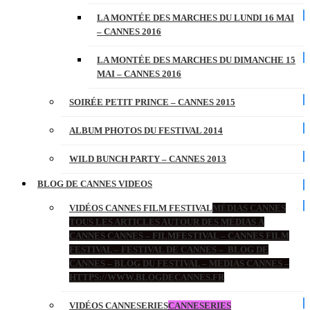
LA MONTÉE DES MARCHES DU LUNDI 16 MAI
– CANNES 2016
LA MONTÉE DES MARCHES DU DIMANCHE 15
MAI – CANNES 2016
SOIRÉE PETIT PRINCE – CANNES 2015
ALBUM PHOTOS DU FESTIVAL 2014
WILD BUNCH PARTY – CANNES 2013
BLOG DE CANNES VIDEOS
VIDÉOS CANNES FILM FESTIVAL
MÉDIAS CANNES
TOUS LES ARTICLES AUTOUR DES MÉDIAS À
CANNES CANNES – FILMFESTIVAL – CANNES FILM
FESTIVAL – FESTIVAL DE CANNES – BLOG DE
CANNES – BLOG DU FESTIVAL – MEDIAS CANNES –
HTTPS://WWW.BLOGDECANNES.FR
VIDÉOS CANNESERIES
CANNESERIES