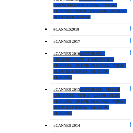
CANNES FILM FESTIVAL – 72 EME
FESTIVAL – #2019 – BLOG DE CANNES –
BLOG DU FESTIVAL
#CANNES2018
#CANNES 2017
#CANNES 2016
#CANNES69 –
#FILMFESTIVAL – CANNES FILM
FESTIVAL – 69 EME FESTIVAL – #2016 –
BLOG DE CANNES – BLOG DU
FESTIVAL
#CANNES 2015
#CANNES68 – #FILMF
#FESTIVAL – #INFO – CANNES FILM
FESTIVAL – 68 EME FESTIVAL – #2015 –
BLOG DE CANNES – BLOG DU
FESTIVAL
#CANNES 2014