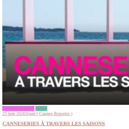
CANNESERIES
videos
25 juin 2026
Youri ( Cannes Reporter )
CANNESERIES À TRAVERS LES SAISONS