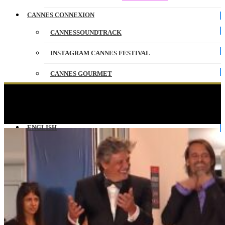
CANNES CONNEXION
CANNESSOUNDTRACK
INSTAGRAM CANNES FESTIVAL
CANNES GOURMET
CONTACT
MOTEL DESTINO – Les Marches – Français –
Cannes 2024
PARTENAIRES
ENGLISH