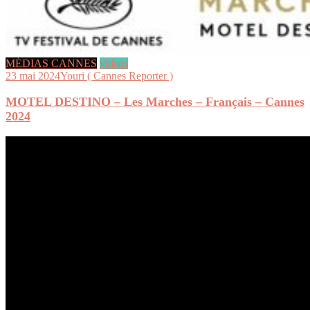
MÉDIAS CANNES
videos
23 mai 2024
Youri ( Cannes Reporter )
MOTEL DESTINO – Les Marches – Français – Cannes
2024