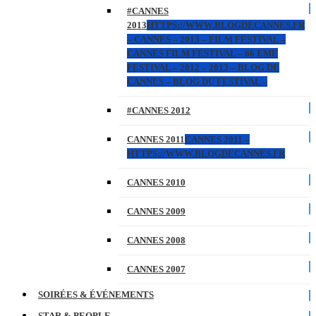
#CANNES
2013
HTTPS://WWW.BLOGDECANNES.FR
– CANNES – 2013 – FILM FESTIVAL –
CANNES FILM FESTIVAL – 66 EME
FESTIVAL – 2012 – 2013 – BLOG DE
CANNES – BLOG DU FESTIVAL –
#CANNES 2012
CANNES 2011
CANNES 2011 –
HTTPS://WWW.BLOGDECANNES.FR
CANNES 2010
CANNES 2009
CANNES 2008
CANNES 2007
SOIRÉES & ÉVÉNEMENTS
STAR & PEOPLE