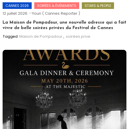
CANNES 2026
SOIRÉES & ÉVÉNEMENTS
STARS & PEOPLE
12 juillet 2026
Youri ( Cannes Reporter )
La Maison de Pompadour, une nouvelle adresse qui a fait
vivre de belle soirées privées du Festival de Cannes
Tagged
Maison de Pompadour
,
soirées prive