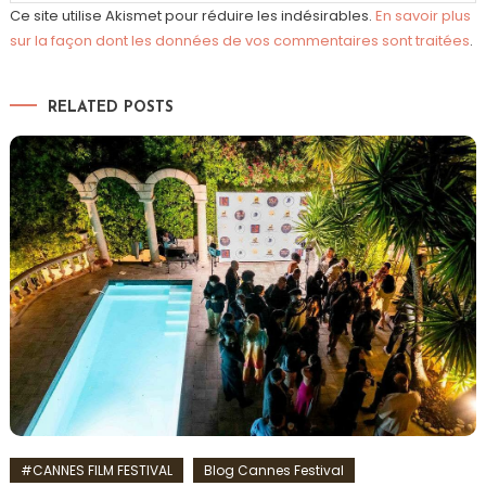
Ce site utilise Akismet pour réduire les indésirables.
En savoir plus
sur la façon dont les données de vos commentaires sont traitées
.
RELATED POSTS
#CANNES FILM FESTIVAL
Blog Cannes Festival