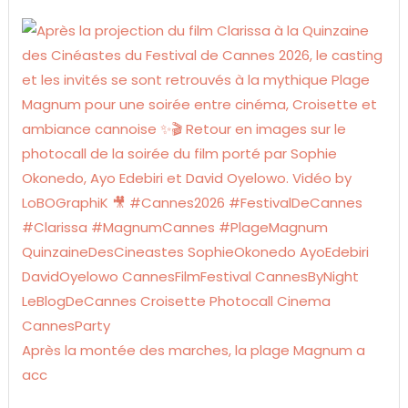
Après la montée des marches, la plage Magnum a
acc