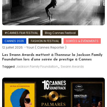
#CANNES FILM FESTIVAL
Blog Cannes Festival
CANNES 2026
FASHION IN FESTIVAL
SOIRÉES & ÉVÉNEMENTS
12 juillet 2026
Youri ( Cannes Reporter )
Les Swann Awards mettent à l’honneur la Jackson Family
Foundation lors d’une soirée de prestige à Cannes
Tagged
Jackson Family Foundation
,
Swann Awards