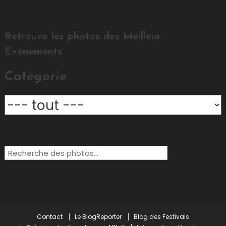
Retrouve les photos des Meilleur
Evénements
Catégorie
Rechercher:
Contact
Le BlogReporter
Blog des Festivals