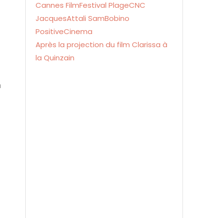
Après la projection du film Clarissa à
la Quinzain
n