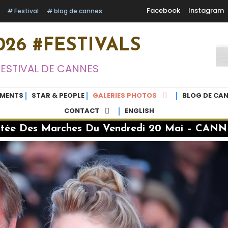
Facebook
Instagram
Festival
blog de cannes
26 #FESTIVALS
FESTIVAL DE CANNES
EMENTS
STAR & PEOPLE
GALERIES PHOTOS
BLOG DE CAN
CONTACT
ENGLISH
tée Des Marches Du Vendredi 20 Mai – CANN