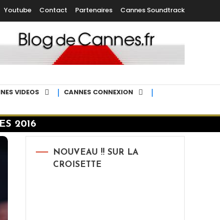
Youtube
Contact
Partenaires
Cannes Soundtrack
NES VIDEOS
CANNES CONNEXION
ES 2016
NOUVEAU !! SUR LA
CROISETTE