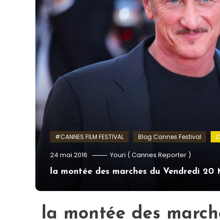
#CANNES FILM FESTIVAL
Blog Cannes Festival
C
24 mai 2016
Youri ( Cannes Reporter )
la montée des marches du Vendredi 2
la montée des march