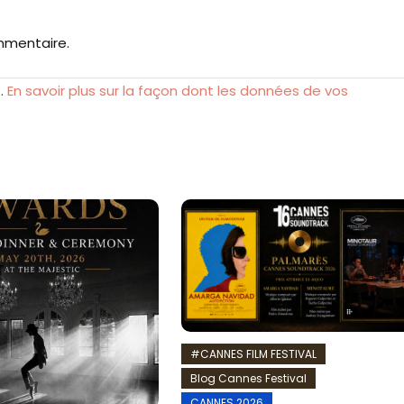
mmentaire.
s.
En savoir plus sur la façon dont les données de vos
#CANNES FILM FESTIVAL
Blog Cannes Festival
CANNES 2026