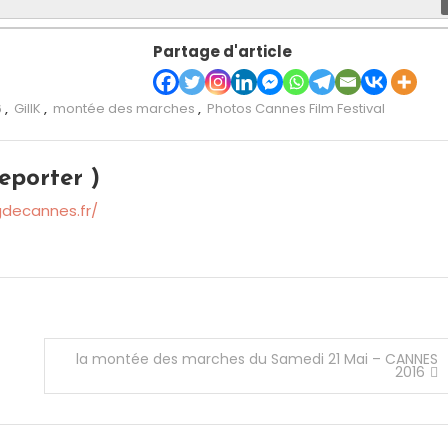
Partage d'article
6
,
GillK
,
montée des marches
,
Photos Cannes Film Festival
eporter )
gdecannes.fr/
la montée des marches du Samedi 21 Mai – CANNES
2016