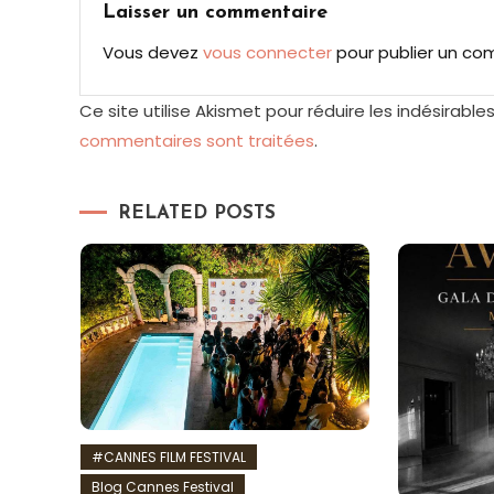
l’article
Laisser un commentaire
Vous devez
vous connecter
pour publier un co
Ce site utilise Akismet pour réduire les indésirable
commentaires sont traitées
.
RELATED POSTS
#CANNES FILM FESTIVAL
Blog Cannes Festival